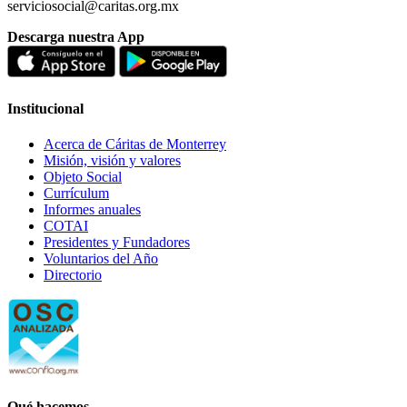
serviciosocial@caritas.org.mx
Descarga nuestra App
Institucional
Acerca de Cáritas de Monterrey
Misión, visión y valores
Objeto Social
Currículum
Informes anuales
COTAI
Presidentes y Fundadores
Voluntarios del Año
Directorio
Qué hacemos