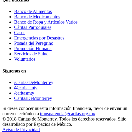
Banco de Alimentos
Banco de Medicamentos
Banco de Ropa y Artículos Varios
Cáritas Parroquiales
Casos
Emergencias por Desastres
Posada del Peregrino
Promoción Humana
Servicios de Salud
Voluntarios
Síguenos en
/CaritasDeMonterrey
@caritasmty
/caritasmty
CaritasDeMonterrey
Si desea conocer nuestra información financiera, favor de enviar un
correo electrónico a
transparencia@caritas.org.mx
© 2018 Cáritas de Monterrey. Todos los derechos reservados. Sitio
desarrollado por Espacios de México.
Aviso de Privacidad