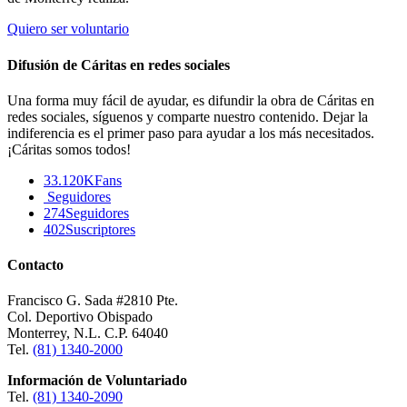
Quiero ser voluntario
Difusión de Cáritas en redes sociales
Una forma muy fácil de ayudar, es difundir la obra de Cáritas en
redes sociales, síguenos y comparte nuestro contenido. Dejar la
indiferencia es el primer paso para ayudar a los más necesitados.
¡Cáritas somos todos!
33.120K
Fans
Seguidores
274
Seguidores
402
Suscriptores
Contacto
Francisco G. Sada #2810 Pte.
Col. Deportivo Obispado
Monterrey, N.L. C.P. 64040
Tel.
(81) 1340-2000
Información de Voluntariado
Tel.
(81) 1340-2090