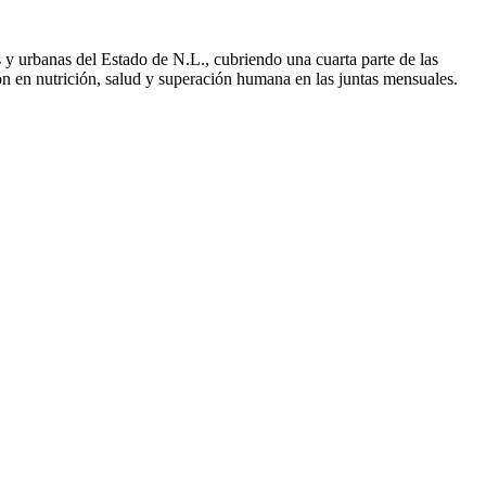
y urbanas del Estado de N.L., cubriendo una cuarta parte de las
n en nutrición, salud y superación humana en las juntas mensuales.