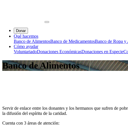
Donar
Qué hacemos
Banco de Alimentos
Banco de Medicamentos
Banco de Ropa y A
Cómo ayudar
Voluntariado
Donaciones Económicas
Donaciones en Especie
Co
Banco de Alimentos
Servir de enlace entre los donantes y los hermanos que sufren de pobr
la difusión del espíritu de la caridad.
Cuenta con 3 áreas de atención: