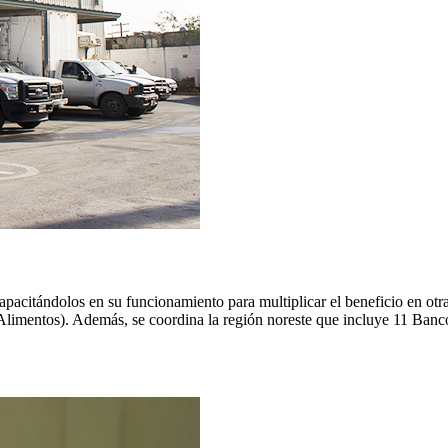
apacitándolos en su funcionamiento para multiplicar el beneficio en ot
mentos). Además, se coordina la región noreste que incluye 11 Bancos