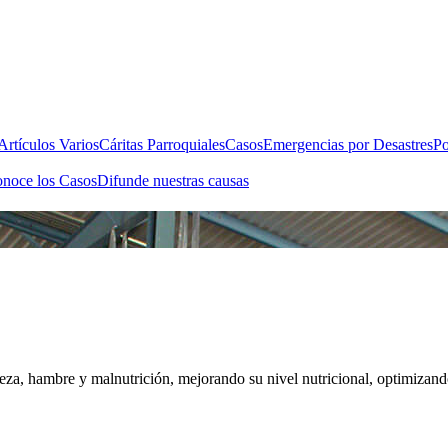
rtículos Varios
Cáritas Parroquiales
Casos
Emergencias por Desastres
Po
noce los Casos
Difunde nuestras causas
eza, hambre y malnutrición, mejorando su nivel nutricional, optimizando