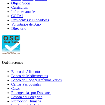
Objeto Social
Currículum
Informes anuales
COTAI
Presidentes y Fundadores
Voluntarios del Año
Directorio
Qué hacemos
Banco de Alimentos
Banco de Medicamentos
Banco de Ropa y Artículos Varios
Cáritas Parroquiales
Casos
Emergencias por Desastres
Posada del Peregrino
Promoción Humana