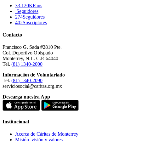
33.120K
Fans
Seguidores
274
Seguidores
402
Suscriptores
Contacto
Francisco G. Sada #2810 Pte.
Col. Deportivo Obispado
Monterrey, N.L. C.P. 64040
Tel.
(81) 1340-2000
Información de Voluntariado
Tel.
(81) 1340-2090
serviciosocial@caritas.org.mx
Descarga nuestra App
Institucional
Acerca de Cáritas de Monterrey
Misión, visión y valores