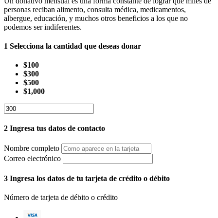
Un donativo mensual es una forma constante de lograr que miles de
personas reciban alimento, consulta médica, medicamentos,
albergue, educación, y muchos otros beneficios a los que no
podemos ser indiferentes.
1
Selecciona la cantidad que deseas donar
$100
$300
$500
$1,000
2
Ingresa tus datos de contacto
Nombre completo
Correo electrónico
3
Ingresa los datos de tu tarjeta de crédito o débito
Número de tarjeta de débito o crédito