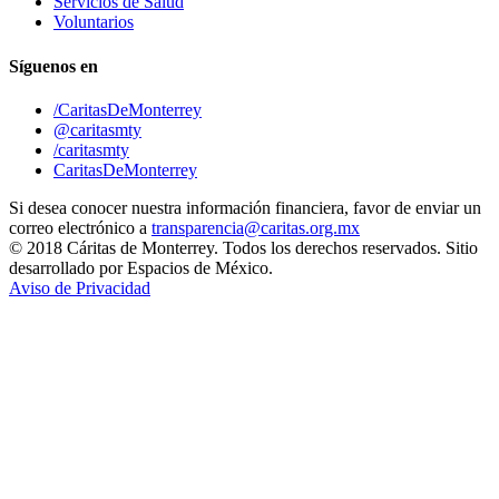
Servicios de Salud
Voluntarios
Síguenos en
/CaritasDeMonterrey
@caritasmty
/caritasmty
CaritasDeMonterrey
Si desea conocer nuestra información financiera, favor de enviar un
correo electrónico a
transparencia@caritas.org.mx
© 2018 Cáritas de Monterrey. Todos los derechos reservados. Sitio
desarrollado por Espacios de México.
Aviso de Privacidad