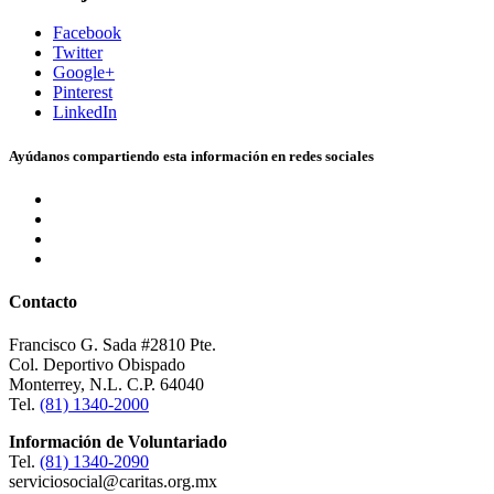
Facebook
Twitter
Google+
Pinterest
LinkedIn
Ayúdanos compartiendo esta información en redes sociales
Contacto
Francisco G. Sada #2810 Pte.
Col. Deportivo Obispado
Monterrey, N.L. C.P. 64040
Tel.
(81) 1340-2000
Información de Voluntariado
Tel.
(81) 1340-2090
serviciosocial@caritas.org.mx