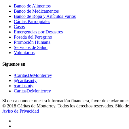
Banco de Alimentos
Banco de Medicamentos
Banco de Ropa y Artículos Varios
Cáritas Parroquiales
Casos
Emergencias por Desastres
Posada del Peregrino
Promoción Humana
Servicios de Salud
Voluntarios
Síguenos en
/CaritasDeMonterrey
@caritasmty
/caritasmty
CaritasDeMonterrey
Si desea conocer nuestra información financiera, favor de enviar un c
© 2018 Cáritas de Monterrey. Todos los derechos reservados. Sitio d
Aviso de Privacidad