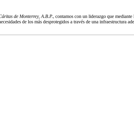
Cáritas de Monterrey, A.B.P.
, contamos con un liderazgo que mediante l
necesidades de los más desprotegidos a través de una infraestructura 