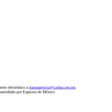
orreo electrónico a
transparencia@caritas.org.mx
esarrollado por Espacios de México.