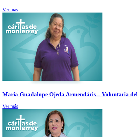
Ver más
María Guadalupe Ojeda Armendáris – Voluntaria de
Ver más