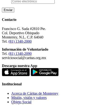
Contacto
Francisco G. Sada #2810 Pte.
Col. Deportivo Obispado
Monterrey, N.L. C.P. 64040
Tel.
(81) 1340-2000
Información de Voluntariado
Tel.
(81) 1340-2090
serviciosocial@caritas.org.mx
Descarga nuestra App
Institucional
Acerca de Cáritas de Monterrey
Misión, visión y valores
Objeto Social