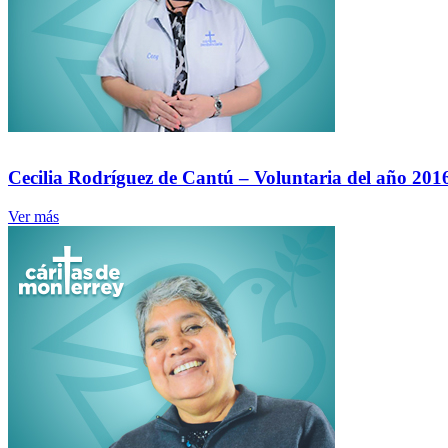
Cecilia Rodríguez de Cantú – Voluntaria del año 201
Ver más