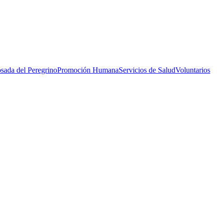
sada del Peregrino
Promoción Humana
Servicios de Salud
Voluntarios