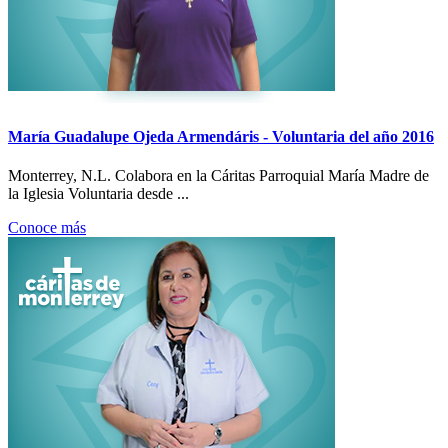
María Guadalupe Ojeda Armendáris - Voluntaria del año 2016
Monterrey, N.L. Colabora en la Cáritas Parroquial María Madre de
la Iglesia Voluntaria desde ...
Conoce más