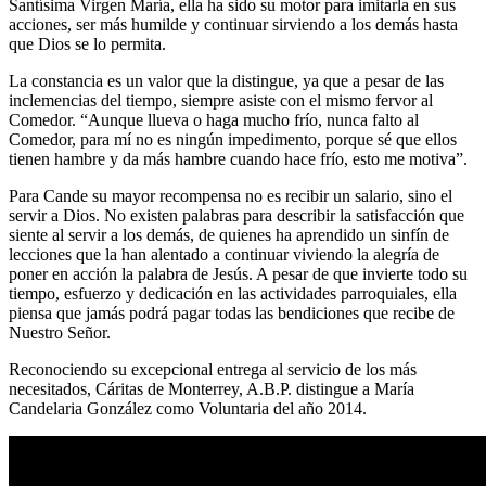
Santísima Virgen María, ella ha sido su motor para imitarla en sus
acciones, ser más humilde y continuar sirviendo a los demás hasta
que Dios se lo permita.
La constancia es un valor que la distingue, ya que a pesar de las
inclemencias del tiempo, siempre asiste con el mismo fervor al
Comedor. “Aunque llueva o haga mucho frío, nunca falto al
Comedor, para mí no es ningún impedimento, porque sé que ellos
tienen hambre y da más hambre cuando hace frío, esto me motiva”.
Para Cande su mayor recompensa no es recibir un salario, sino el
servir a Dios. No existen palabras para describir la satisfacción que
siente al servir a los demás, de quienes ha aprendido un sinfín de
lecciones que la han alentado a continuar viviendo la alegría de
poner en acción la palabra de Jesús. A pesar de que invierte todo su
tiempo, esfuerzo y dedicación en las actividades parroquiales, ella
piensa que jamás podrá pagar todas las bendiciones que recibe de
Nuestro Señor.
Reconociendo su excepcional entrega al servicio de los más
necesitados, Cáritas de Monterrey, A.B.P. distingue a María
Candelaria González como Voluntaria del año 2014.