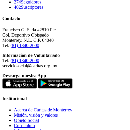
274
Seguidores
402
Suscriptores
Contacto
Francisco G. Sada #2810 Pte.
Col. Deportivo Obispado
Monterrey, N.L. C.P. 64040
Tel.
(81) 1340-2000
Información de Voluntariado
Tel.
(81) 1340-2090
serviciosocial@caritas.org.mx
Descarga nuestra App
Institucional
Acerca de Cáritas de Monterrey
Misión, visión y valores
Objeto Social
Currículum