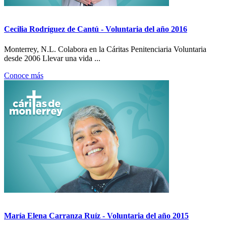
Cecilia Rodríguez de Cantú - Voluntaria del año 2016
Monterrey, N.L. Colabora en la Cáritas Penitenciaria Voluntaria
desde 2006 Llevar una vida ...
Conoce más
María Elena Carranza Ruíz - Voluntaria del año 2015