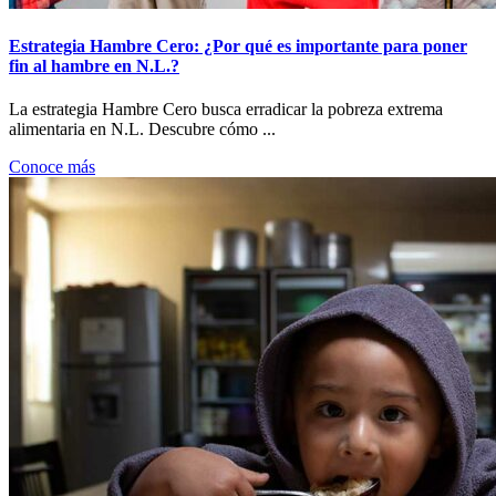
Estrategia Hambre Cero: ¿Por qué es importante para poner
fin al hambre en N.L.?
La estrategia Hambre Cero busca erradicar la pobreza extrema
alimentaria en N.L. Descubre cómo ...
Conoce más