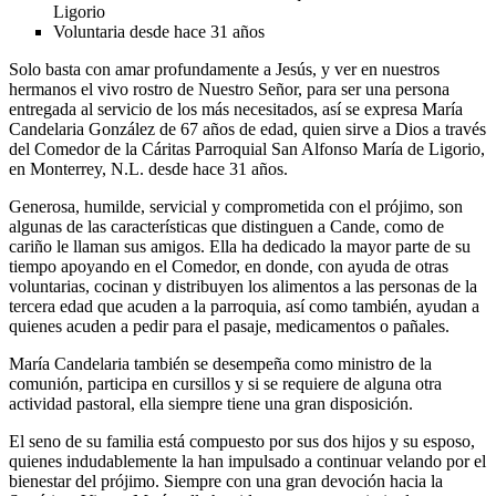
Ligorio
Voluntaria desde hace 31 años
Solo basta con amar profundamente a Jesús, y ver en nuestros
hermanos el vivo rostro de Nuestro Señor, para ser una persona
entregada al servicio de los más necesitados, así se expresa María
Candelaria González de 67 años de edad, quien sirve a Dios a través
del Comedor de la Cáritas Parroquial San Alfonso María de Ligorio,
en Monterrey, N.L. desde hace 31 años.
Generosa, humilde, servicial y comprometida con el prójimo, son
algunas de las características que distinguen a Cande, como de
cariño le llaman sus amigos. Ella ha dedicado la mayor parte de su
tiempo apoyando en el Comedor, en donde, con ayuda de otras
voluntarias, cocinan y distribuyen los alimentos a las personas de la
tercera edad que acuden a la parroquia, así como también, ayudan a
quienes acuden a pedir para el pasaje, medicamentos o pañales.
María Candelaria también se desempeña como ministro de la
comunión, participa en cursillos y si se requiere de alguna otra
actividad pastoral, ella siempre tiene una gran disposición.
El seno de su familia está compuesto por sus dos hijos y su esposo,
quienes indudablemente la han impulsado a continuar velando por el
bienestar del prójimo. Siempre con una gran devoción hacia la