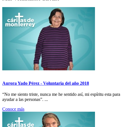
Aurora Yado Pérez - Voluntaria del año 2018
“No me siento triste, nunca me he sentido así, mi espíritu esta para
ayudar a las personas”. ...
Conoce más