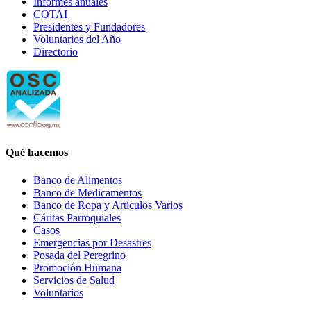
Informes anuales
COTAI
Presidentes y Fundadores
Voluntarios del Año
Directorio
Qué hacemos
Banco de Alimentos
Banco de Medicamentos
Banco de Ropa y Artículos Varios
Cáritas Parroquiales
Casos
Emergencias por Desastres
Posada del Peregrino
Promoción Humana
Servicios de Salud
Voluntarios