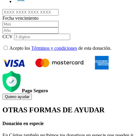
Fecha vencimiento
CCV
Acepto los
Términos y condiciones
de esta donación.
Pago Seguro
Quiero ayudar
OTRAS FORMAS DE AYUDAR
Donación en especie
En Cáritas también recibimos tus donativos en especie que pueden ir