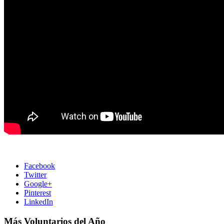
Facebook
Twitter
Google+
Pinterest
LinkedIn
Más Voluntarios del Año