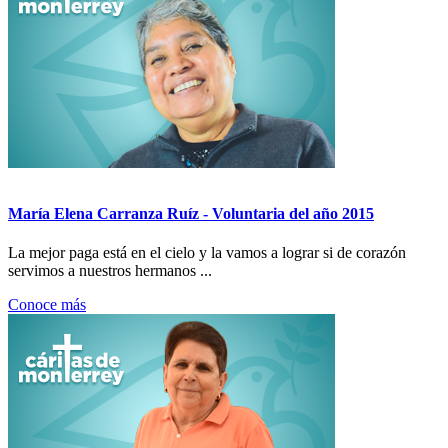
María Elena Carranza Ruíz - Voluntaria del año 2015
La mejor paga está en el cielo y la vamos a lograr si de corazón
servimos a nuestros hermanos ...
Conoce más