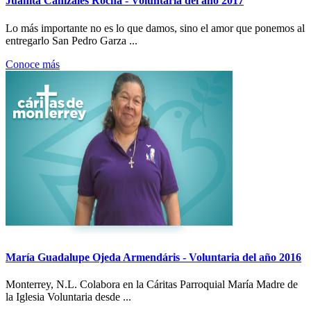
Juanita Canizales Rocha - Voluntaria del año 2017
Lo más importante no es lo que damos, sino el amor que ponemos al
entregarlo San Pedro Garza ...
Conoce más
María Guadalupe Ojeda Armendáris - Voluntaria del año 2016
Monterrey, N.L. Colabora en la Cáritas Parroquial María Madre de
la Iglesia Voluntaria desde ...