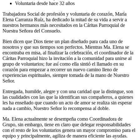
Voluntaria desde hace 32 años
Trabajadora Social de profesión y voluntaria de corazón, María
Elena Carranza Ruíz, ha dedicado la mitad de su vida a servir a
nuestros hermanos más necesitados en la Cáritas Parroquial de
Nuestra Señora del Consuelo.
Bien dicen que Dios tiene un plan diseñado para cada uno de
nosotros y que sus tiempos son perfectos. Mientras Ma. Elena se
encontraba en misa, al finalizar la celebración, el coordinador de la
Cáritas Parroquial hizo la invitación a la comunidad para unirse al
grupo de voluntarios; fue así como ella sintió el llamado en su
corazón para empezar a recorrer un nuevo camino lleno de
experiencias espirituales, siempre tomada de la mano de Nuestro
Señor.
Entregada, humilde, alegre y con una caridad que la distingue, son
las cualidades con las que la identifican sus compañeros, a quienes
les ha enseñado que cuando un acto de amor se realiza sin esperar
nada a cambio, Nuestro Señor lo recompensa al doble.
Ma. Elena actualmente se desempeña como Coordinadora de
Grupo, sin embargo, tiene en claro que delegar responsabilidades
con el resto de los voluntarios genera un mayor compromiso para el
equipo y principalmente, agiliza de manera eficiente las ayudas.