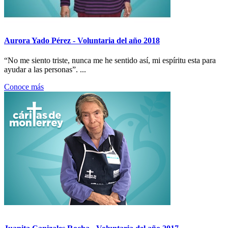
Aurora Yado Pérez - Voluntaria del año 2018
“No me siento triste, nunca me he sentido así, mi espíritu esta para
ayudar a las personas”. ...
Conoce más