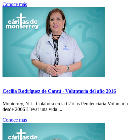
Conoce más
Cecilia Rodríguez de Cantú - Voluntaria del año 2016
Monterrey, N.L. Colabora en la Cáritas Penitenciaria Voluntaria
desde 2006 Llevar una vida ...
Conoce más