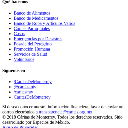
Qué hacemos
Banco de Alimentos
Banco de Medicamentos
Banco de Ropa y Artículos Varios
Cáritas Parroquiales
Casos
Emergencias por Desastres
Posada del Peregrino
Promoción Humana
Servicios de Salud
Voluntarios
Síguenos en
/CaritasDeMonterrey
@caritasmty
/caritasmty
CaritasDeMonterrey
Si desea conocer nuestra información financiera, favor de enviar un
correo electrónico a
transparencia@caritas.org.mx
© 2018 Cáritas de Monterrey. Todos los derechos reservados. Sitio
desarrollado por Espacios de México.
Aviso de Privacidad