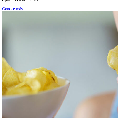
Conoce más