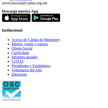
serviciosocial@caritas.org.mx
Descarga nuestra App
Institucional
Acerca de Cáritas de Monterrey
Misión, visión y valores
Objeto Social
Currículum
Informes anuales
COTAI
Presidentes y Fundadores
Voluntarios del Año
Directorio