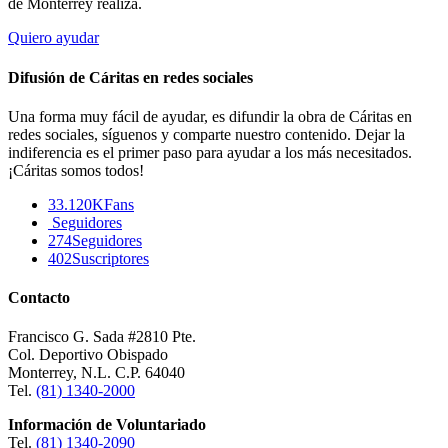
de Monterrey realiza.
Quiero ayudar
Difusión de Cáritas en redes sociales
Una forma muy fácil de ayudar, es difundir la obra de Cáritas en
redes sociales, síguenos y comparte nuestro contenido. Dejar la
indiferencia es el primer paso para ayudar a los más necesitados.
¡Cáritas somos todos!
33.120K
Fans
Seguidores
274
Seguidores
402
Suscriptores
Contacto
Francisco G. Sada #2810 Pte.
Col. Deportivo Obispado
Monterrey, N.L. C.P. 64040
Tel.
(81) 1340-2000
Información de Voluntariado
Tel.
(81) 1340-2090