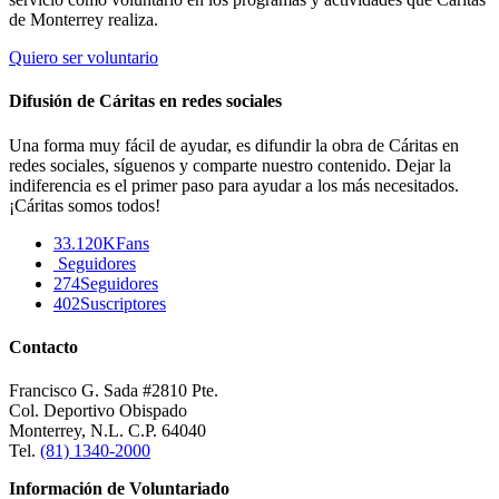
de Monterrey realiza.
Quiero ser voluntario
Difusión de Cáritas en redes sociales
Una forma muy fácil de ayudar, es difundir la obra de Cáritas en
redes sociales, síguenos y comparte nuestro contenido. Dejar la
indiferencia es el primer paso para ayudar a los más necesitados.
¡Cáritas somos todos!
33.120K
Fans
Seguidores
274
Seguidores
402
Suscriptores
Contacto
Francisco G. Sada #2810 Pte.
Col. Deportivo Obispado
Monterrey, N.L. C.P. 64040
Tel.
(81) 1340-2000
Información de Voluntariado