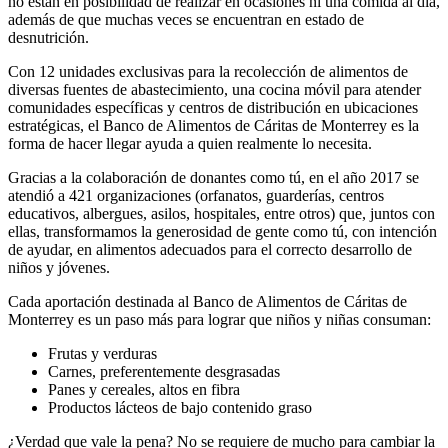
no están en posibilidad de realizar en ocasiones ni una comida al día,
además de que muchas veces se encuentran en estado de
desnutrición.
Con 12 unidades exclusivas para la recolección de alimentos de
diversas fuentes de abastecimiento, una cocina móvil para atender
comunidades específicas y centros de distribución en ubicaciones
estratégicas, el Banco de Alimentos de Cáritas de Monterrey es la
forma de hacer llegar ayuda a quien realmente lo necesita.
Gracias a la colaboración de donantes como tú, en el año 2017 se
atendió a 421 organizaciones (orfanatos, guarderías, centros
educativos, albergues, asilos, hospitales, entre otros) que, juntos con
ellas, transformamos la generosidad de gente como tú, con intención
de ayudar, en alimentos adecuados para el correcto desarrollo de
niños y jóvenes.
Cada aportación destinada al Banco de Alimentos de Cáritas de
Monterrey es un paso más para lograr que niños y niñas consuman:
Frutas y verduras
Carnes, preferentemente desgrasadas
Panes y cereales, altos en fibra
Productos lácteos de bajo contenido graso
¿Verdad que vale la pena? No se requiere de mucho para cambiar la