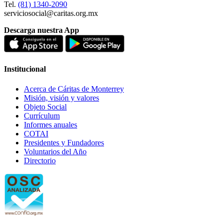
Tel.
(81) 1340-2090
serviciosocial@caritas.org.mx
Descarga nuestra App
Institucional
Acerca de Cáritas de Monterrey
Misión, visión y valores
Objeto Social
Currículum
Informes anuales
COTAI
Presidentes y Fundadores
Voluntarios del Año
Directorio