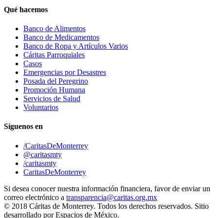
Qué hacemos
Banco de Alimentos
Banco de Medicamentos
Banco de Ropa y Artículos Varios
Cáritas Parroquiales
Casos
Emergencias por Desastres
Posada del Peregrino
Promoción Humana
Servicios de Salud
Voluntarios
Síguenos en
/CaritasDeMonterrey
@caritasmty
/caritasmty
CaritasDeMonterrey
Si desea conocer nuestra información financiera, favor de enviar un
correo electrónico a
transparencia@caritas.org.mx
© 2018 Cáritas de Monterrey. Todos los derechos reservados. Sitio
desarrollado por Espacios de México.