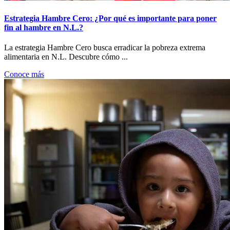
Estrategia Hambre Cero: ¿Por qué es importante para poner
fin al hambre en N.L.?
La estrategia Hambre Cero busca erradicar la pobreza extrema
alimentaria en N.L. Descubre cómo ...
Conoce más