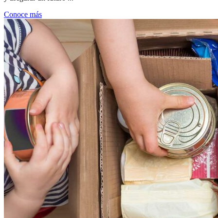
Conoce más