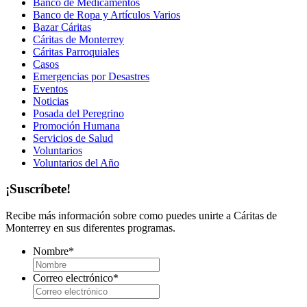
Banco de Medicamentos
Banco de Ropa y Artículos Varios
Bazar Cáritas
Cáritas de Monterrey
Cáritas Parroquiales
Casos
Emergencias por Desastres
Eventos
Noticias
Posada del Peregrino
Promoción Humana
Servicios de Salud
Voluntarios
Voluntarios del Año
¡Suscríbete!
Recibe más información sobre como puedes unirte a Cáritas de
Monterrey en sus diferentes programas.
Nombre
*
Correo electrónico
*