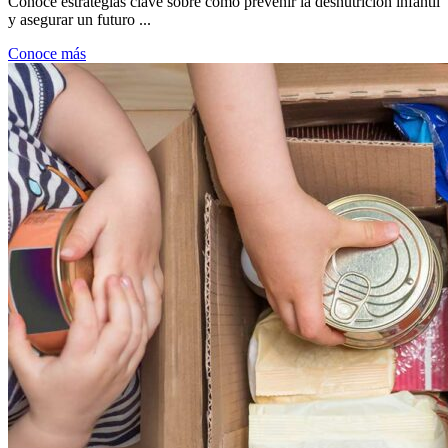
Conoce estrategias clave sobre cómo prevenir la desnutrición infantil
y asegurar un futuro ...
Conoce más