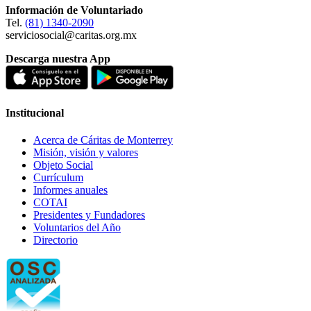
Información de Voluntariado
Tel.
(81) 1340-2090
serviciosocial@caritas.org.mx
Descarga nuestra App
Institucional
Acerca de Cáritas de Monterrey
Misión, visión y valores
Objeto Social
Currículum
Informes anuales
COTAI
Presidentes y Fundadores
Voluntarios del Año
Directorio