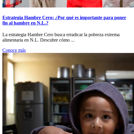
Estrategia Hambre Cero: ¿Por qué es importante para poner
fin al hambre en N.L.?
La estrategia Hambre Cero busca erradicar la pobreza extrema
alimentaria en N.L. Descubre cómo ...
Conoce más