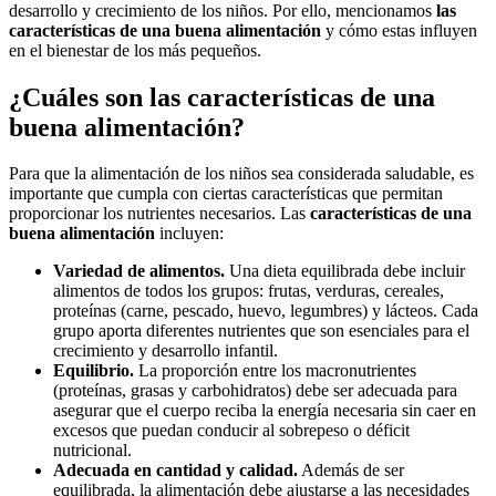
desarrollo y crecimiento de los niños. Por ello, mencionamos
las
características de una buena alimentación
y cómo estas influyen
en el bienestar de los más pequeños.
¿Cuáles son las características de una
buena alimentación?
Para que la alimentación de los niños sea considerada saludable, es
importante que cumpla con ciertas características que permitan
proporcionar los nutrientes necesarios. Las
características de una
buena alimentación
incluyen:
Variedad de alimentos.
Una dieta equilibrada debe incluir
alimentos de todos los grupos: frutas, verduras, cereales,
proteínas (carne, pescado, huevo, legumbres) y lácteos. Cada
grupo aporta diferentes nutrientes que son esenciales para el
crecimiento y desarrollo infantil.
Equilibrio.
La proporción entre los macronutrientes
(proteínas, grasas y carbohidratos) debe ser adecuada para
asegurar que el cuerpo reciba la energía necesaria sin caer en
excesos que puedan conducir al sobrepeso o déficit
nutricional.
Adecuada en cantidad y calidad.
Además de ser
equilibrada, la alimentación debe ajustarse a las necesidades