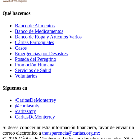
Qué hacemos
Banco de Alimentos
Banco de Medicamentos
Banco de Ropa y Artículos Varios
Cáritas Parroquiales
Casos
Emergencias por Desastres
Posada del Peregrino
Promoción Humana
Servicios de Salud
Voluntarios
Síguenos en
/CaritasDeMonterrey
@caritasmty
/caritasmty
CaritasDeMonterrey
Si desea conocer nuestra información financiera, favor de enviar un
correo electrónico a
transparencia@caritas.org.mx
© 2018 Cáritas de Monterrey. Todos los derechos reservados. Sitio