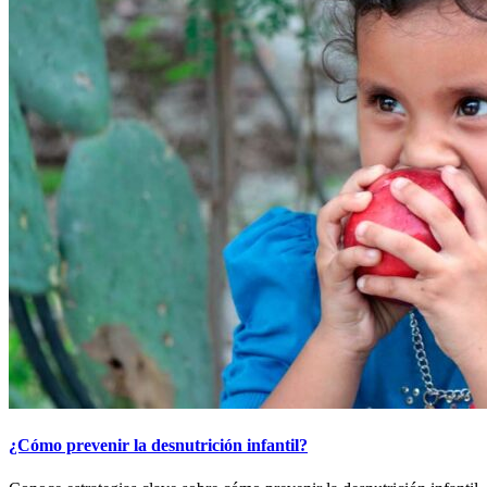
¿Cómo prevenir la desnutrición infantil?