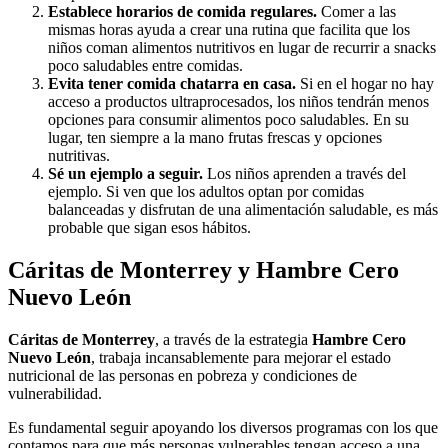
Establece horarios de comida regulares.
Comer a las
mismas horas ayuda a crear una rutina que facilita que los
niños coman alimentos nutritivos en lugar de recurrir a snacks
poco saludables entre comidas.
Evita tener comida chatarra en casa.
Si en el hogar no hay
acceso a productos ultraprocesados, los niños tendrán menos
opciones para consumir alimentos poco saludables. En su
lugar, ten siempre a la mano frutas frescas y opciones
nutritivas.
Sé un ejemplo a seguir.
Los niños aprenden a través del
ejemplo. Si ven que los adultos optan por comidas
balanceadas y disfrutan de una alimentación saludable, es más
probable que sigan esos hábitos.
Cáritas de Monterrey y Hambre Cero
Nuevo León
Cáritas de Monterrey
, a través de la estrategia
Hambre Cero
Nuevo León
, trabaja incansablemente para mejorar el estado
nutricional de las personas en pobreza y condiciones de
vulnerabilidad.
Es fundamental seguir apoyando los diversos programas con los que
contamos para que más personas vulnerables tengan acceso a una