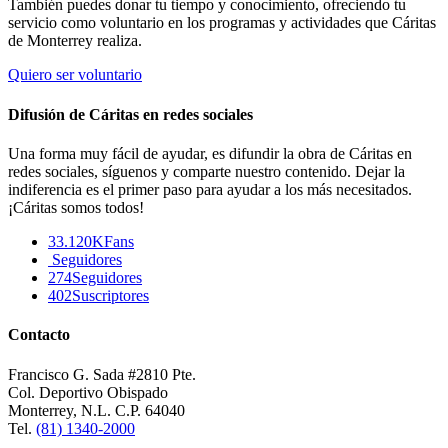
También puedes donar tu tiempo y conocimiento, ofreciendo tu
servicio como voluntario en los programas y actividades que Cáritas
de Monterrey realiza.
Quiero ser voluntario
Difusión de Cáritas en redes sociales
Una forma muy fácil de ayudar, es difundir la obra de Cáritas en
redes sociales, síguenos y comparte nuestro contenido. Dejar la
indiferencia es el primer paso para ayudar a los más necesitados.
¡Cáritas somos todos!
33.120K
Fans
Seguidores
274
Seguidores
402
Suscriptores
Contacto
Francisco G. Sada #2810 Pte.
Col. Deportivo Obispado
Monterrey, N.L. C.P. 64040
Tel.
(81) 1340-2000