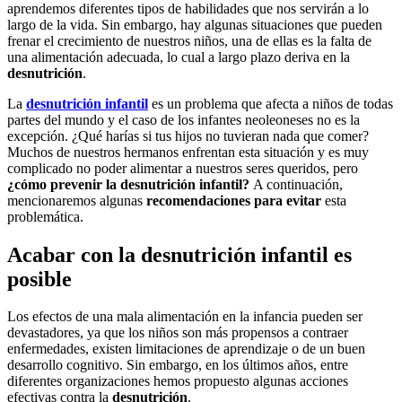
aprendemos diferentes tipos de habilidades que nos servirán a lo
largo de la vida. Sin embargo, hay algunas situaciones que pueden
frenar el crecimiento de nuestros niños, una de ellas es la falta de
una alimentación adecuada, lo cual a largo plazo deriva en la
desnutrición
.
La
desnutrición infantil
es un problema que afecta a niños de todas
partes del mundo y el caso de los infantes neoleoneses no es la
excepción. ¿Qué harías si tus hijos no tuvieran nada que comer?
Muchos de nuestros hermanos enfrentan esta situación y es muy
complicado no poder alimentar a nuestros seres queridos, pero
¿cómo prevenir la desnutrición infantil?
A continuación,
mencionaremos algunas
recomendaciones para evitar
esta
problemática.
Acabar con la desnutrición infantil es
posible
Los efectos de una mala alimentación en la infancia pueden ser
devastadores, ya que los niños son más propensos a contraer
enfermedades, existen limitaciones de aprendizaje o de un buen
desarrollo cognitivo. Sin embargo, en los últimos años, entre
diferentes organizaciones hemos propuesto algunas acciones
efectivas contra la
desnutrición
.