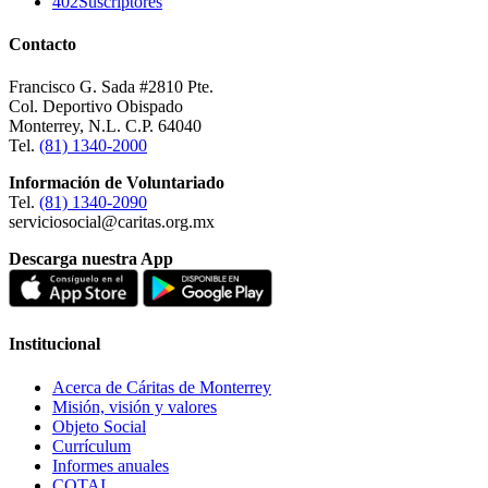
402
Suscriptores
Contacto
Francisco G. Sada #2810 Pte.
Col. Deportivo Obispado
Monterrey, N.L. C.P. 64040
Tel.
(81) 1340-2000
Información de Voluntariado
Tel.
(81) 1340-2090
serviciosocial@caritas.org.mx
Descarga nuestra App
Institucional
Acerca de Cáritas de Monterrey
Misión, visión y valores
Objeto Social
Currículum
Informes anuales
COTAI