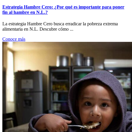
Estrategia Hambre Cero: ¿Por qué es importante para poner
fin al hambre en N.L.?
La estrategia Hambre Cero busca erradicar la pobreza extrema
alimentaria en N.L. Descubre cómo ...
Conoce más