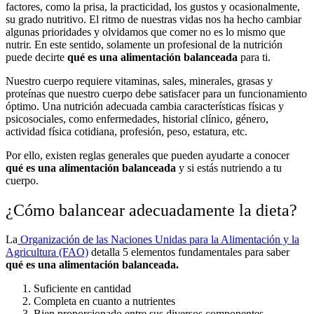
factores, como la prisa, la practicidad, los gustos y ocasionalmente,
su grado nutritivo. El ritmo de nuestras vidas nos ha hecho cambiar
algunas prioridades y olvidamos que comer no es lo mismo que
nutrir. En este sentido, solamente un profesional de la nutrición
puede decirte
qué es una alimentación balanceada
para ti.
Nuestro cuerpo requiere vitaminas, sales, minerales, grasas y
proteínas que nuestro cuerpo debe satisfacer para un funcionamiento
óptimo. Una nutrición adecuada cambia características físicas y
psicosociales, como enfermedades, historial clínico, género,
actividad física cotidiana, profesión, peso, estatura, etc.
Por ello, existen reglas generales que pueden ayudarte a conocer
qué es una alimentación balanceada
y si estás nutriendo a tu
cuerpo.
¿Cómo balancear adecuadamente la dieta?
La
Organización de las Naciones Unidas para la Alimentación y la
Agricultura (FAO)
detalla 5 elementos fundamentales para saber
qué es una alimentación balanceada.
Suficiente en cantidad
Completa en cuanto a nutrientes
Bien proporcionado entre sus diversos componentes