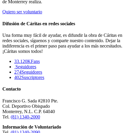
de Monterrey realiza.
Quiero ser voluntario
Difusión de Cáritas en redes sociales
Una forma muy fácil de ayudar, es difundir la obra de Cáritas en
redes sociales, síguenos y comparte nuestro contenido. Dejar la
indiferencia es el primer paso para ayudar a los más necesitados.
¡Cáritas somos todos!
33.120K
Fans
Seguidores
274
Seguidores
402
Suscriptores
Contacto
Francisco G. Sada #2810 Pte.
Col. Deportivo Obispado
Monterrey, N.L. C.P. 64040
Tel.
(81) 1340-2000
Información de Voluntariado
Tel.
(81) 1340-2090