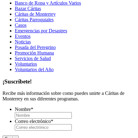
Banco de Ropa y Artículos Varios
Bazar Cáritas
Cáritas de Monterrey
Cáritas Parroquiales
Casos
Emergencias por Desastres
Eventos
Noticias
Posada del Peregrino
Promoción Humana
Servicios de Salud
Voluntarios
Voluntarios del Año
¡Suscríbete!
Recibe más información sobre como puedes unirte a Cáritas de
Monterrey en sus diferentes programas.
Nombre
*
Correo electrónico
*