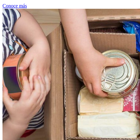
Conoce más