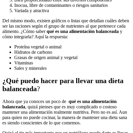
Inocua, libre de contaminantes o riesgos sanitarios
Variada y atractiva
Del mismo modo, existen gráficos o listas que detallan cuáles deben
ser las raciones según el grupo de nutrientes al que pertenece cada
alimento. ¿Cómo saber
qué es una alimentación balanceada
y
cómo integrarla? Aquí la respuesta:
Proteína vegetal o animal
Hidratos de carbono
Grasas de origen animal y vegetal
Vitaminas
Sales y minerales
¿Qué puedo hacer para llevar una dieta
balanceada
?
Ahora que ya conoces un poco de
qué es una alimentación
balanceada
, quizá pienses que es muy complicado o costoso
mantener una alimentación realmente nutritiva. Pero no es así. Aun
para quien no puede cocinar, la manera de mantener una dieta sana
es siendo conscientes de lo que comemos.
Quizá el tip más importante que un nutriólogo puede darte es llevar