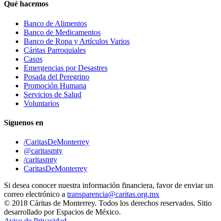
Qué hacemos
Banco de Alimentos
Banco de Medicamentos
Banco de Ropa y Artículos Varios
Cáritas Parroquiales
Casos
Emergencias por Desastres
Posada del Peregrino
Promoción Humana
Servicios de Salud
Voluntarios
Síguenos en
/CaritasDeMonterrey
@caritasmty
/caritasmty
CaritasDeMonterrey
Si desea conocer nuestra información financiera, favor de enviar un
correo electrónico a
transparencia@caritas.org.mx
© 2018 Cáritas de Monterrey. Todos los derechos reservados. Sitio
desarrollado por Espacios de México.
Aviso de Privacidad