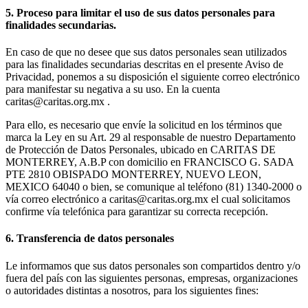
5. Proceso para limitar el uso de sus datos personales para
finalidades secundarias.
En caso de que no desee que sus datos personales sean utilizados
para las finalidades secundarias descritas en el presente Aviso de
Privacidad, ponemos a su disposición el siguiente correo electrónico
para manifestar su negativa a su uso. En la cuenta
caritas@caritas.org.mx .
Para ello, es necesario que envíe la solicitud en los términos que
marca la Ley en su Art. 29 al responsable de nuestro Departamento
de Protección de Datos Personales, ubicado en CARITAS DE
MONTERREY, A.B.P con domicilio en FRANCISCO G. SADA
PTE 2810 OBISPADO MONTERREY, NUEVO LEON,
MEXICO 64040 o bien, se comunique al teléfono (81) 1340-2000 o
vía correo electrónico a caritas@caritas.org.mx el cual solicitamos
confirme vía telefónica para garantizar su correcta recepción.
6. Transferencia de datos personales
Le informamos que sus datos personales son compartidos dentro y/o
fuera del país con las siguientes personas, empresas, organizaciones
o autoridades distintas a nosotros, para los siguientes fines: