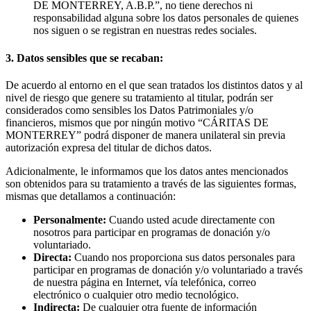
DE MONTERREY, A.B.P.”, no tiene derechos ni
responsabilidad alguna sobre los datos personales de quienes
nos siguen o se registran en nuestras redes sociales.
3. Datos sensibles que se recaban:
De acuerdo al entorno en el que sean tratados los distintos datos y al
nivel de riesgo que genere su tratamiento al titular, podrán ser
considerados como sensibles los Datos Patrimoniales y/o
financieros, mismos que por ningún motivo “CÁRITAS DE
MONTERREY” podrá disponer de manera unilateral sin previa
autorización expresa del titular de dichos datos.
Adicionalmente, le informamos que los datos antes mencionados
son obtenidos para su tratamiento a través de las siguientes formas,
mismas que detallamos a continuación:
Personalmente:
Cuando usted acude directamente con
nosotros para participar en programas de donación y/o
voluntariado.
Directa:
Cuando nos proporciona sus datos personales para
participar en programas de donación y/o voluntariado a través
de nuestra página en Internet, vía telefónica, correo
electrónico o cualquier otro medio tecnológico.
Indirecta:
De cualquier otra fuente de información