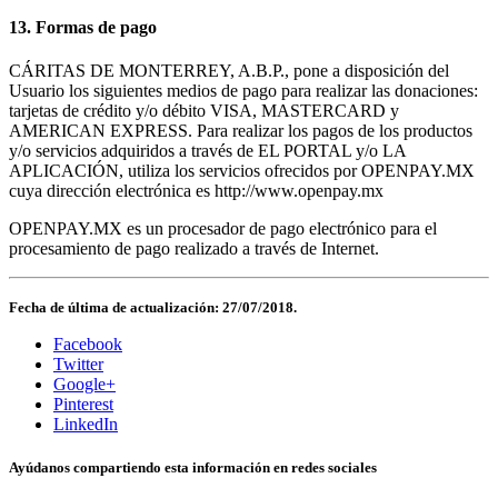
13. Formas de pago
CÁRITAS DE MONTERREY, A.B.P., pone a disposición del
Usuario los siguientes medios de pago para realizar las donaciones:
tarjetas de crédito y/o débito VISA, MASTERCARD y
AMERICAN EXPRESS. Para realizar los pagos de los productos
y/o servicios adquiridos a través de EL PORTAL y/o LA
APLICACIÓN, utiliza los servicios ofrecidos por OPENPAY.MX
cuya dirección electrónica es http://www.openpay.mx
OPENPAY.MX es un procesador de pago electrónico para el
procesamiento de pago realizado a través de Internet.
Fecha de última de actualización: 27/07/2018.
Facebook
Twitter
Google+
Pinterest
LinkedIn
Ayúdanos compartiendo esta información en redes sociales