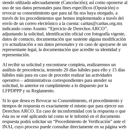
siendo utilizada adecuadamente (Cancelación); así como oponerse al
uso de sus datos personales para fines específicos (Oposición) o
revocar su consentimiento que para tal fin nos haya otorgado, a
través de los procedimientos que hemos implementado a través del
envío de un correo electrónico a la cuenta: caritas@caritas.org.mx
indicando como Asunto: “Ejercicio de Derechos ARCO”,
adjuntando la solicitud, identificación oficial con fotografía vigente,
datos de contacto, documentación que sustente alguna modificación
y/o actualización a sus datos personales y en caso de apoyarse de un
representante legal, la documentación que acredite su identidad y
representación.
Al recibir su solicitud y encontrarse completa, realizaremos un
análisis de procedencia, teniendo 20 días hábiles para ello y 15 días
hábiles más para en caso de proceder realizar las actividades
operativo – administrativas correspondientes para atender su
solicitud, lo anterior en cumplimiento a lo dispuesto por la
LFPDPPP y su Reglamento.
Si lo que desea es Revocar su Consentimiento, el procedimiento y
tiempos de respuesta es exactamente el mismo que para ejercer sus
Derechos ARCO. En caso de inconformidad con la respuesta o que
ésta no se esté aplicando tal como se le informó en el documento
respuesta podrá solicitar un “Procedimiento de Verificación” ante el
INAI, cuyo proceso puede consultar directamente en su página web