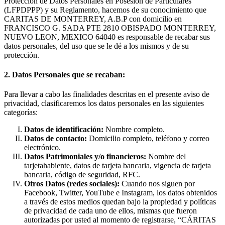
Protección de Datos Personales en Posesión de Particulares
(LFPDPPP) y su Reglamento, hacemos de su conocimiento que
CARITAS DE MONTERREY, A.B.P con domicilio en
FRANCISCO G. SADA PTE 2810 OBISPADO MONTERREY,
NUEVO LEON, MEXICO 64040 es responsable de recabar sus
datos personales, del uso que se le dé a los mismos y de su
protección.
2. Datos Personales que se recaban:
Para llevar a cabo las finalidades descritas en el presente aviso de
privacidad, clasificaremos los datos personales en las siguientes
categorías:
Datos de identificación:
Nombre completo.
Datos de contacto:
Domicilio completo, teléfono y correo
electrónico.
Datos Patrimoniales y/o financieros:
Nombre del
tarjetahabiente, datos de tarjeta bancaria, vigencia de tarjeta
bancaria, código de seguridad, RFC.
Otros Datos (redes sociales):
Cuando nos siguen por
Facebook, Twitter, YouTube e Instagram, los datos obtenidos
a través de estos medios quedan bajo la propiedad y políticas
de privacidad de cada uno de ellos, mismas que fueron
autorizadas por usted al momento de registrarse, “CÁRITAS