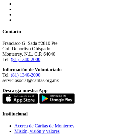
Contacto
Francisco G. Sada #2810 Pte.
Col. Deportivo Obispado
Monterrey, N.L. C.P. 64040
Tel.
(81) 1340-2000
Información de Voluntariado
Tel.
(81) 1340-2090
serviciosocial@caritas.org.mx
Descarga nuestra App
Institucional
Acerca de Cáritas de Monterrey
Misión, visión y valores