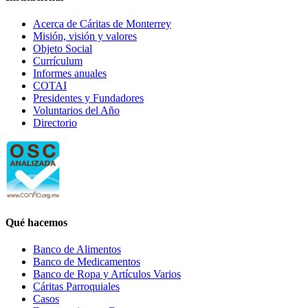
Acerca de Cáritas de Monterrey
Misión, visión y valores
Objeto Social
Currículum
Informes anuales
COTAI
Presidentes y Fundadores
Voluntarios del Año
Directorio
Qué hacemos
Banco de Alimentos
Banco de Medicamentos
Banco de Ropa y Artículos Varios
Cáritas Parroquiales
Casos