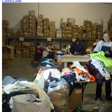
Conoce más