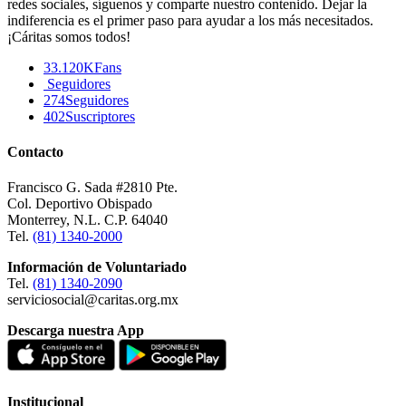
redes sociales, síguenos y comparte nuestro contenido. Dejar la
indiferencia es el primer paso para ayudar a los más necesitados.
¡Cáritas somos todos!
33.120K
Fans
Seguidores
274
Seguidores
402
Suscriptores
Contacto
Francisco G. Sada #2810 Pte.
Col. Deportivo Obispado
Monterrey, N.L. C.P. 64040
Tel.
(81) 1340-2000
Información de Voluntariado
Tel.
(81) 1340-2090
serviciosocial@caritas.org.mx
Descarga nuestra App
Institucional