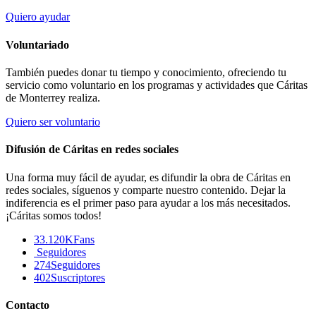
Quiero ayudar
Voluntariado
También puedes donar tu tiempo y conocimiento, ofreciendo tu
servicio como voluntario en los programas y actividades que Cáritas
de Monterrey realiza.
Quiero ser voluntario
Difusión de Cáritas en redes sociales
Una forma muy fácil de ayudar, es difundir la obra de Cáritas en
redes sociales, síguenos y comparte nuestro contenido. Dejar la
indiferencia es el primer paso para ayudar a los más necesitados.
¡Cáritas somos todos!
33.120K
Fans
Seguidores
274
Seguidores
402
Suscriptores
Contacto