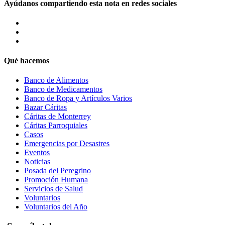
Ayúdanos compartiendo esta nota en redes sociales
Qué hacemos
Banco de Alimentos
Banco de Medicamentos
Banco de Ropa y Artículos Varios
Bazar Cáritas
Cáritas de Monterrey
Cáritas Parroquiales
Casos
Emergencias por Desastres
Eventos
Noticias
Posada del Peregrino
Promoción Humana
Servicios de Salud
Voluntarios
Voluntarios del Año