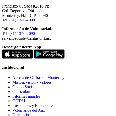
Francisco G. Sada #2810 Pte.
Col. Deportivo Obispado
Monterrey, N.L. C.P. 64040
Tel.
(81) 1340-2000
Información de Voluntariado
Tel.
(81) 1340-2090
serviciosocial@caritas.org.mx
Descarga nuestra App
Institucional
Acerca de Cáritas de Monterrey
Misión, visión y valores
Objeto Social
Currículum
Informes anuales
COTAI
Presidentes y Fundadores
Voluntarios del Año
Directorio