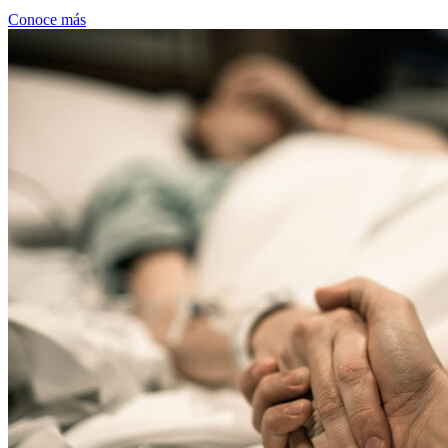
Conoce más