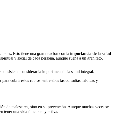
idades. Esto tiene una gran relación con la
importancia de la salud
espiritual y social de cada persona, aunque suena a un gran reto,
nsiste en considerar la importancia de la salud integral.
a
para cubrir estos rubros, entre ellos las consultas médicas y
cación de malestares, sino en su prevención. Aunque muchas veces se
en tener una vida funcional y activa.