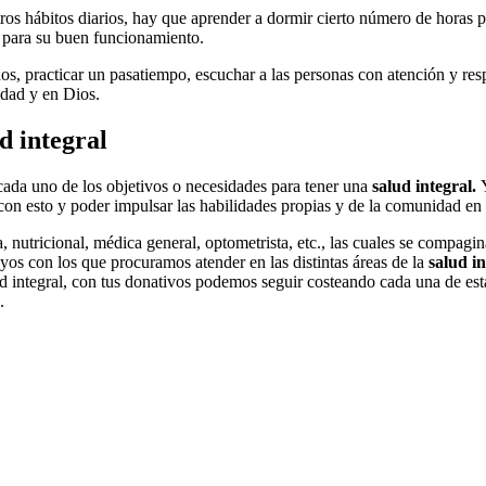
s hábitos diarios, hay que aprender a dormir cierto número de horas p
s para su buen funcionamiento.
s, practicar un pasatiempo, escuchar a las personas con atención y respe
idad y en Dios.
ud integral
 cada uno de los objetivos o necesidades para tener una
salud integral.
on esto y poder impulsar las habilidades propias y de la comunidad en
, nutricional, médica general, optometrista, etc., las cuales se compag
os con los que procuramos atender en las distintas áreas de la
salud in
d integral, con tus donativos podemos seguir costeando cada una de est
.