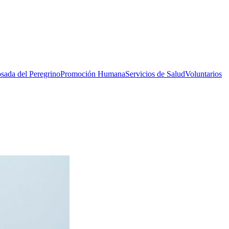
sada del Peregrino
Promoción Humana
Servicios de Salud
Voluntarios