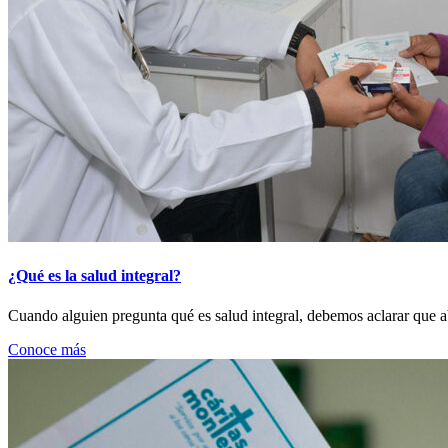
¿Qué es la salud integral?
Cuando alguien pregunta qué es salud integral, debemos aclarar que ab
Conoce más