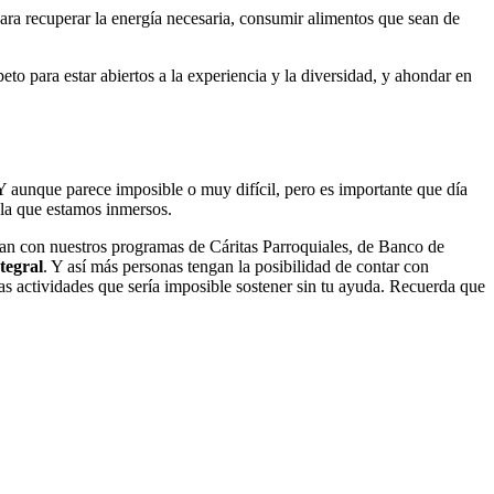
ara recuperar la energía necesaria, consumir alimentos que sean de
to para estar abiertos a la experiencia y la diversidad, y ahondar en
Y aunque parece imposible o muy difícil, pero es importante que día
 la que estamos inmersos.
inan con nuestros programas de Cáritas Parroquiales, de Banco de
tegral
. Y así más personas tengan la posibilidad de contar con
as actividades que sería imposible sostener sin tu ayuda. Recuerda que