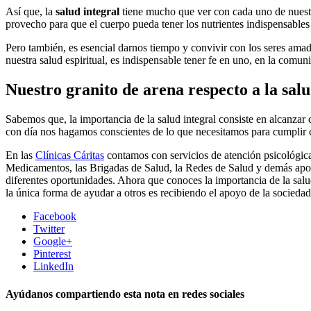
Así que, la
salud integral
tiene mucho que ver con cada uno de nuestro
provecho para que el cuerpo pueda tener los nutrientes indispensable
Pero también, es esencial darnos tiempo y convivir con los seres amado
nuestra salud espiritual, es indispensable tener fe en uno, en la comun
Nuestro granito de arena respecto a la sal
Sabemos que, la importancia de la salud integral consiste en alcanzar
con día nos hagamos conscientes de lo que necesitamos para cumplir c
En las
Clínicas Cáritas
contamos con servicios de atención psicológica
Medicamentos, las Brigadas de Salud, la Redes de Salud y demás apoy
diferentes oportunidades. Ahora que conoces la importancia de la salu
la única forma de ayudar a otros es recibiendo el apoyo de la sociedad
Facebook
Twitter
Google+
Pinterest
LinkedIn
Ayúdanos compartiendo esta nota en redes sociales