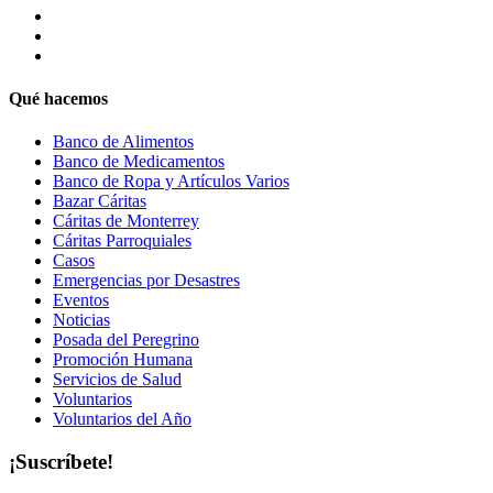
Qué hacemos
Banco de Alimentos
Banco de Medicamentos
Banco de Ropa y Artículos Varios
Bazar Cáritas
Cáritas de Monterrey
Cáritas Parroquiales
Casos
Emergencias por Desastres
Eventos
Noticias
Posada del Peregrino
Promoción Humana
Servicios de Salud
Voluntarios
Voluntarios del Año
¡Suscríbete!