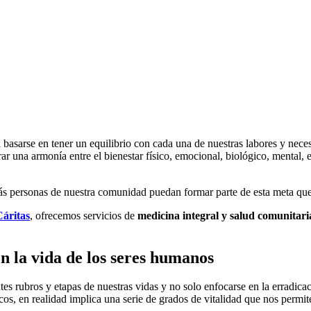
basarse en tener un equilibrio con cada una de nuestras labores y neces
rar una armonía entre el bienestar físico, emocional, biológico, mental, 
personas de nuestra comunidad puedan formar parte de esta meta que co
Cáritas
, ofrecemos servicios de
medicina integral y salud comunitari
n la vida de los seres humanos
tes rubros y etapas de nuestras vidas y no solo enfocarse en la erradi
icos, en realidad implica una serie de grados de vitalidad que nos permit