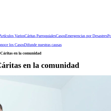
rtículos Varios
Cáritas Parroquiales
Casos
Emergencias por Desastres
Po
noce los Casos
Difunde nuestras causas
s Cáritas en la comunidad
Cáritas en la comunidad