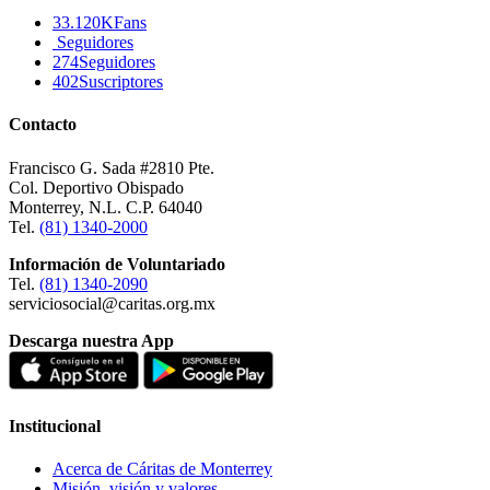
33.120K
Fans
Seguidores
274
Seguidores
402
Suscriptores
Contacto
Francisco G. Sada #2810 Pte.
Col. Deportivo Obispado
Monterrey, N.L. C.P. 64040
Tel.
(81) 1340-2000
Información de Voluntariado
Tel.
(81) 1340-2090
serviciosocial@caritas.org.mx
Descarga nuestra App
Institucional
Acerca de Cáritas de Monterrey
Misión, visión y valores