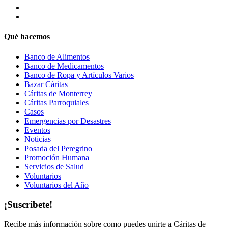
Qué hacemos
Banco de Alimentos
Banco de Medicamentos
Banco de Ropa y Artículos Varios
Bazar Cáritas
Cáritas de Monterrey
Cáritas Parroquiales
Casos
Emergencias por Desastres
Eventos
Noticias
Posada del Peregrino
Promoción Humana
Servicios de Salud
Voluntarios
Voluntarios del Año
¡Suscríbete!
Recibe más información sobre como puedes unirte a Cáritas de