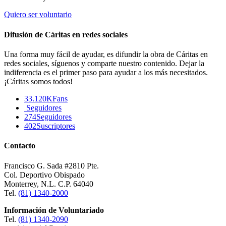
Quiero ser voluntario
Difusión de Cáritas en redes sociales
Una forma muy fácil de ayudar, es difundir la obra de Cáritas en
redes sociales, síguenos y comparte nuestro contenido. Dejar la
indiferencia es el primer paso para ayudar a los más necesitados.
¡Cáritas somos todos!
33.120K
Fans
Seguidores
274
Seguidores
402
Suscriptores
Contacto
Francisco G. Sada #2810 Pte.
Col. Deportivo Obispado
Monterrey, N.L. C.P. 64040
Tel.
(81) 1340-2000
Información de Voluntariado
Tel.
(81) 1340-2090