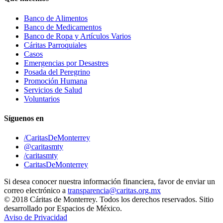
Banco de Alimentos
Banco de Medicamentos
Banco de Ropa y Artículos Varios
Cáritas Parroquiales
Casos
Emergencias por Desastres
Posada del Peregrino
Promoción Humana
Servicios de Salud
Voluntarios
Síguenos en
/CaritasDeMonterrey
@caritasmty
/caritasmty
CaritasDeMonterrey
Si desea conocer nuestra información financiera, favor de enviar un
correo electrónico a
transparencia@caritas.org.mx
© 2018 Cáritas de Monterrey. Todos los derechos reservados. Sitio
desarrollado por Espacios de México.
Aviso de Privacidad