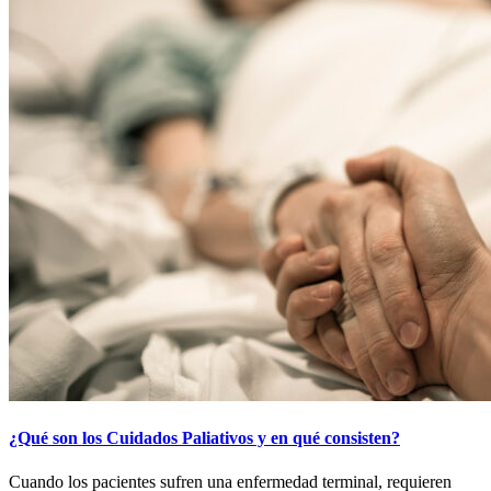
¿Qué son los Cuidados Paliativos y en qué consisten?
Cuando los pacientes sufren una enfermedad terminal, requieren