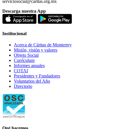
serviciosocial@caritas.org.mx
Descarga nuestra App
Institucional
Acerca de Cáritas de Monterrey
Misión, visión y valores
Objeto Social
Currículum
Informes anuales
COTAI
Presidentes y Fundadores
Voluntarios del Año
Directorio
Qué hacemos