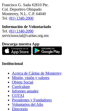
Francisco G. Sada #2810 Pte.
Col. Deportivo Obispado
Monterrey, N.L. C.P. 64040
Tel.
(81) 1340-2000
Información de Voluntariado
Tel.
(81) 1340-2090
serviciosocial@caritas.org.mx
Descarga nuestra App
Institucional
Acerca de Cáritas de Monterrey
Misión, visión y valores
Objeto Social
Currículum
Informes anuales
COTAI
Presidentes y Fundadores
Voluntarios del Año
Directorio