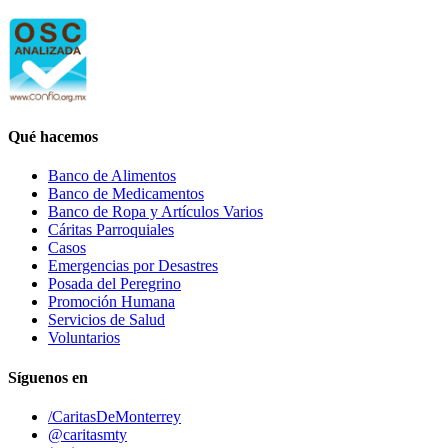
Qué hacemos
Banco de Alimentos
Banco de Medicamentos
Banco de Ropa y Artículos Varios
Cáritas Parroquiales
Casos
Emergencias por Desastres
Posada del Peregrino
Promoción Humana
Servicios de Salud
Voluntarios
Síguenos en
/CaritasDeMonterrey
@caritasmty