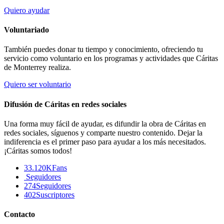
Quiero ayudar
Voluntariado
También puedes donar tu tiempo y conocimiento, ofreciendo tu
servicio como voluntario en los programas y actividades que Cáritas
de Monterrey realiza.
Quiero ser voluntario
Difusión de Cáritas en redes sociales
Una forma muy fácil de ayudar, es difundir la obra de Cáritas en
redes sociales, síguenos y comparte nuestro contenido. Dejar la
indiferencia es el primer paso para ayudar a los más necesitados.
¡Cáritas somos todos!
33.120K
Fans
Seguidores
274
Seguidores
402
Suscriptores
Contacto