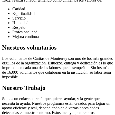
1982, realiza su labor teniendo como cimientos los valores de:
Caridad
Espiritualidad
Servicio
Humildad
Respeto
Profesionalidad
Mejora continua
Nuestros voluntarios
Los voluntarios de Cáritas de Monterrey son uno de los más grandes
orgullos de la organización. Esfuerzo, entrega y dedicación es lo que
imprimen en cada una de las labores que desempeñan. Sin los más
de 16,000 voluntarios que colaboran en la institución, su labor sería
imposible.
Nuestro Trabajo
Somos un enlace entre tú, que quieres ayudar, y la gente que
necesita tu ayuda. Nuestros programas están creados para lograr un
apoyo eficiente y real, dependiendo de diversas necesidades
detectadas en nuestro entorno. Éstos incluyen, entre otros: