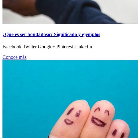
¿Qué es ser bondadoso? Significado y ejemplos
Facebook Twitter Google+ Pinterest LinkedIn
Conoce más