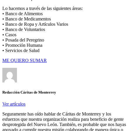
Lo hacemos a través de las siguientes áreas:
• Banco de Alimentos
• Banco de Medicamentos
• Banco de Ropa y Artículos Varios
• Banco de Voluntarios
• Casos
• Posada del Peregrino
• Promoción Humana
• Servicios de Salud
ME QUIERO SUMAR
Redacción Cáritas de Monterrey
Ver artículos
Seguramente has oído hablar de Cáritas de Monterrey y los
esfuerzos que nuestra organización realiza para beneficio de gente
desprotegida del Nuevo León. También, es probable que nos hayas
apoyado a cumplir nuestra misión colaborando de manera única o