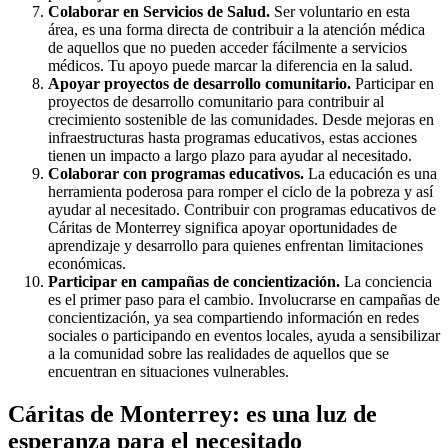
Colaborar en Servicios de Salud.
Ser voluntario en esta
área, es una forma directa de contribuir a la atención médica
de aquellos que no pueden acceder fácilmente a servicios
médicos. Tu apoyo puede marcar la diferencia en la salud.
Apoyar proyectos de desarrollo comunitario.
Participar en
proyectos de desarrollo comunitario para contribuir al
crecimiento sostenible de las comunidades. Desde mejoras en
infraestructuras hasta programas educativos, estas acciones
tienen un impacto a largo plazo para ayudar al necesitado.
Colaborar con programas educativos.
La educación es una
herramienta poderosa para romper el ciclo de la pobreza y así
ayudar al necesitado. Contribuir con programas educativos de
Cáritas de Monterrey significa apoyar oportunidades de
aprendizaje y desarrollo para quienes enfrentan limitaciones
económicas.
Participar en campañas de concientización.
La conciencia
es el primer paso para el cambio. Involucrarse en campañas de
concientización, ya sea compartiendo información en redes
sociales o participando en eventos locales, ayuda a sensibilizar
a la comunidad sobre las realidades de aquellos que se
encuentran en situaciones vulnerables.
Cáritas de Monterrey: es una luz de
esperanza para el necesitado