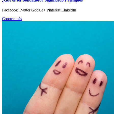
¿Qué es ser bondadoso? Significado y ejemplos
Facebook Twitter Google+ Pinterest LinkedIn
Conoce más