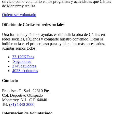
servicio como voluntario en los programas y actividades que Cáritas
de Monterrey realiza.
Quiero ser voluntario
Difusión de Cáritas en redes sociales
Una forma muy fácil de ayudar, es difundir la obra de Cáritas en
redes sociales, síguenos y comparte nuestro contenido. Dejar la
indiferencia es el primer paso para ayudar a los más necesitados.
¡Cáritas somos todos!
33.120K
Fans
Seguidores
274
Seguidores
402
Suscriptores
Contacto
Francisco G. Sada #2810 Pte.
Col. Deportivo Obispado
Monterrey, N.L. C.P. 64040
Tel.
(81) 1340-2000
Información de Voluntariado