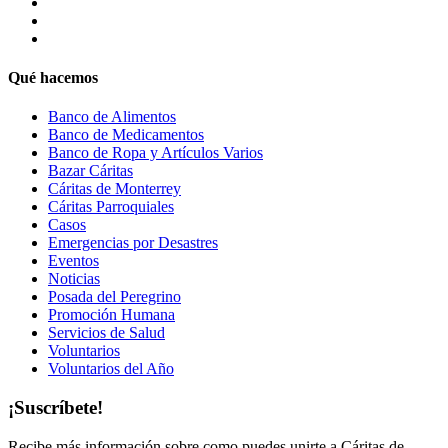
Qué hacemos
Banco de Alimentos
Banco de Medicamentos
Banco de Ropa y Artículos Varios
Bazar Cáritas
Cáritas de Monterrey
Cáritas Parroquiales
Casos
Emergencias por Desastres
Eventos
Noticias
Posada del Peregrino
Promoción Humana
Servicios de Salud
Voluntarios
Voluntarios del Año
¡Suscríbete!
Recibe más información sobre como puedes unirte a Cáritas de