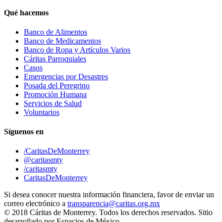
Qué hacemos
Banco de Alimentos
Banco de Medicamentos
Banco de Ropa y Artículos Varios
Cáritas Parroquiales
Casos
Emergencias por Desastres
Posada del Peregrino
Promoción Humana
Servicios de Salud
Voluntarios
Síguenos en
/CaritasDeMonterrey
@caritasmty
/caritasmty
CaritasDeMonterrey
Si desea conocer nuestra información financiera, favor de enviar un
correo electrónico a
transparencia@caritas.org.mx
© 2018 Cáritas de Monterrey. Todos los derechos reservados. Sitio
desarrollado por Espacios de México.