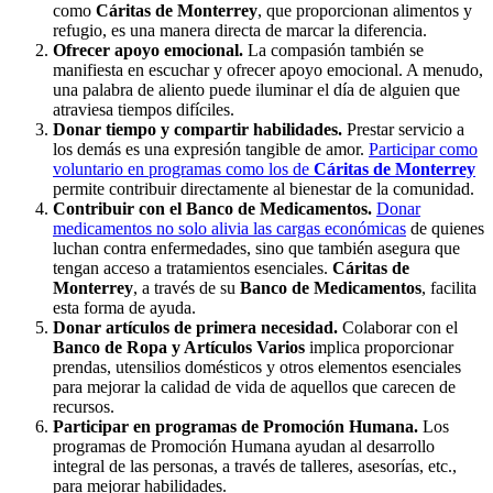
como
Cáritas de Monterrey
, que proporcionan alimentos y
refugio, es una manera directa de marcar la diferencia.
Ofrecer apoyo emocional.
La compasión también se
manifiesta en escuchar y ofrecer apoyo emocional. A menudo,
una palabra de aliento puede iluminar el día de alguien que
atraviesa tiempos difíciles.
Donar tiempo y compartir habilidades.
Prestar servicio a
los demás es una expresión tangible de amor.
Participar como
voluntario en programas como los de
Cáritas de Monterrey
permite contribuir directamente al bienestar de la comunidad.
Contribuir con el Banco de Medicamentos.
Donar
medicamentos no solo alivia las cargas económicas
de quienes
luchan contra enfermedades, sino que también asegura que
tengan acceso a tratamientos esenciales.
Cáritas de
Monterrey
, a través de su
Banco de Medicamentos
, facilita
esta forma de ayuda.
Donar artículos de primera necesidad.
Colaborar con el
Banco de Ropa y Artículos Varios
implica proporcionar
prendas, utensilios domésticos y otros elementos esenciales
para mejorar la calidad de vida de aquellos que carecen de
recursos.
Participar en programas de Promoción Humana.
Los
programas de Promoción Humana ayudan al desarrollo
integral de las personas, a través de talleres, asesorías, etc.,
para mejorar habilidades.