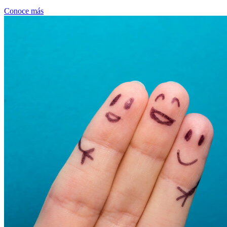
Conoce más