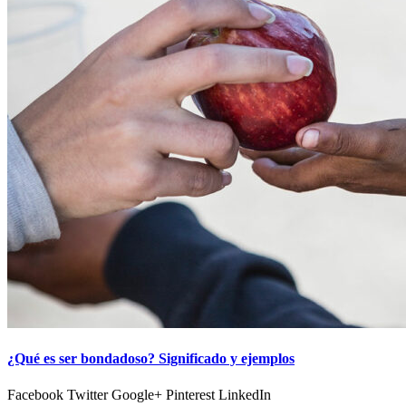
¿Qué es ser bondadoso? Significado y ejemplos
Facebook Twitter Google+ Pinterest LinkedIn