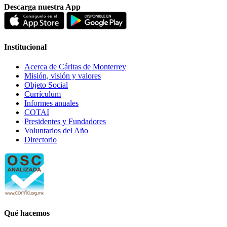
Descarga nuestra App
Institucional
Acerca de Cáritas de Monterrey
Misión, visión y valores
Objeto Social
Currículum
Informes anuales
COTAI
Presidentes y Fundadores
Voluntarios del Año
Directorio
Qué hacemos