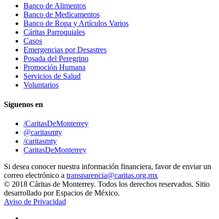
Banco de Alimentos
Banco de Medicamentos
Banco de Ropa y Artículos Varios
Cáritas Parroquiales
Casos
Emergencias por Desastres
Posada del Peregrino
Promoción Humana
Servicios de Salud
Voluntarios
Síguenos en
/CaritasDeMonterrey
@caritasmty
/caritasmty
CaritasDeMonterrey
Si desea conocer nuestra información financiera, favor de enviar un
correo electrónico a
transparencia@caritas.org.mx
© 2018 Cáritas de Monterrey. Todos los derechos reservados. Sitio
desarrollado por Espacios de México.
Aviso de Privacidad