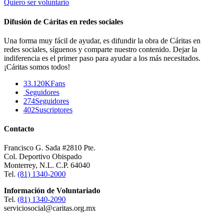
Quiero ser voluntario
Difusión de Cáritas en redes sociales
Una forma muy fácil de ayudar, es difundir la obra de Cáritas en
redes sociales, síguenos y comparte nuestro contenido. Dejar la
indiferencia es el primer paso para ayudar a los más necesitados.
¡Cáritas somos todos!
33.120K
Fans
Seguidores
274
Seguidores
402
Suscriptores
Contacto
Francisco G. Sada #2810 Pte.
Col. Deportivo Obispado
Monterrey, N.L. C.P. 64040
Tel.
(81) 1340-2000
Información de Voluntariado
Tel.
(81) 1340-2090
serviciosocial@caritas.org.mx