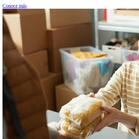
Conoce más