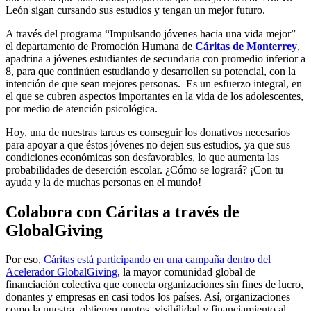
León sigan cursando sus estudios y tengan un mejor futuro.
A través del programa “Impulsando jóvenes hacia una vida mejor”
el departamento de Promoción Humana de
Cáritas de Monterrey
,
apadrina a jóvenes estudiantes de secundaria con promedio inferior a
8, para que continúen estudiando y desarrollen su potencial, con la
intención de que sean mejores personas. Es un esfuerzo integral, en
el que se cubren aspectos importantes en la vida de los adolescentes,
por medio de atención psicológica.
Hoy, una de nuestras tareas es conseguir los donativos necesarios
para apoyar a que éstos jóvenes no dejen sus estudios, ya que sus
condiciones económicas son desfavorables, lo que aumenta las
probabilidades de deserción escolar. ¿Cómo se logrará? ¡Con tu
ayuda y la de muchas personas en el mundo!
Colabora con Cáritas a través de
GlobalGiving
Por eso,
Cáritas está participando en una campaña dentro del
Acelerador GlobalGiving
, la mayor comunidad global de
financiación colectiva que conecta organizaciones sin fines de lucro,
donantes y empresas en casi todos los países. Así, organizaciones
como la nuestra, obtienen puntos, visibilidad y financiamiento al