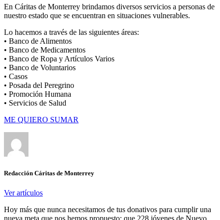
En Cáritas de Monterrey brindamos diversos servicios a personas de
nuestro estado que se encuentran en situaciones vulnerables.
Lo hacemos a través de las siguientes áreas:
• Banco de Alimentos
• Banco de Medicamentos
• Banco de Ropa y Artículos Varios
• Banco de Voluntarios
• Casos
• Posada del Peregrino
• Promoción Humana
• Servicios de Salud
ME QUIERO SUMAR
Redacción Cáritas de Monterrey
Ver artículos
Hoy más que nunca necesitamos de tus donativos para cumplir una
nueva meta que nos hemos propuesto: que 228 jóvenes de Nuevo