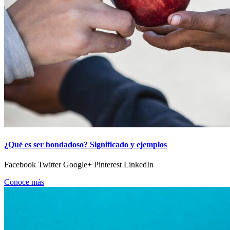
¿Qué es ser bondadoso? Significado y ejemplos
Facebook Twitter Google+ Pinterest LinkedIn
Conoce más