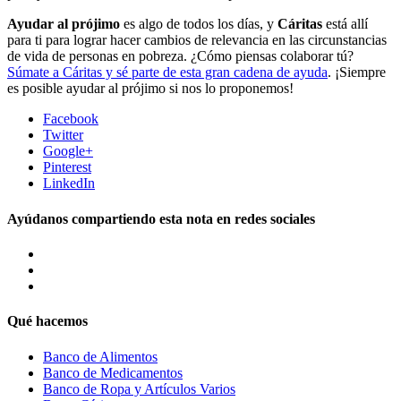
Ayudar al prójimo
es algo de todos los días, y
Cáritas
está allí
para ti para lograr hacer cambios de relevancia en las circunstancias
de vida de personas en pobreza. ¿Cómo piensas colaborar tú?
Súmate a Cáritas y sé parte de esta gran cadena de ayuda
. ¡Siempre
es posible ayudar al prójimo si nos lo proponemos!
Facebook
Twitter
Google+
Pinterest
LinkedIn
Ayúdanos compartiendo esta nota en redes sociales
Qué hacemos
Banco de Alimentos
Banco de Medicamentos
Banco de Ropa y Artículos Varios