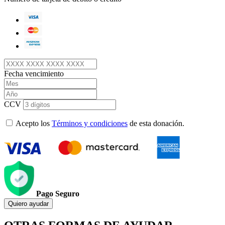
Fecha vencimiento
CCV
Acepto los
Términos y condiciones
de esta donación.
Pago Seguro
Quiero ayudar