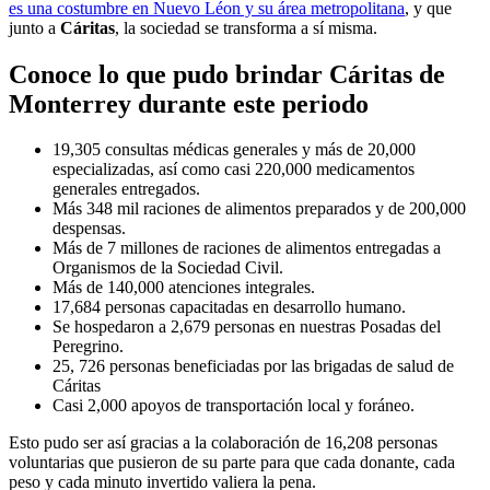
es una costumbre en Nuevo Léon y su área metropolitana
, y que
junto a
Cáritas
, la sociedad se transforma a sí misma.
Conoce lo que pudo brindar Cáritas de
Monterrey durante este periodo
19,305 consultas médicas generales y más de 20,000
especializadas, así como casi 220,000 medicamentos
generales entregados.
Más 348 mil raciones de alimentos preparados y de 200,000
despensas.
Más de 7
millones de raciones de alimentos entregadas a
Organismos de la Sociedad Civil.
Más de 140,000 atenciones integrales.
17,684 personas capacitadas en desarrollo humano.
Se hospedaron a 2,679 personas en nuestras Posadas del
Peregrino.
25, 726 personas beneficiadas por las brigadas de salud de
Cáritas
Casi 2,000 apoyos de transportación local y foráneo.
Esto pudo ser así gracias a la colaboración de 16,208 personas
voluntarias que pusieron de su parte para que cada donante, cada
peso y cada minuto invertido valiera la pena.