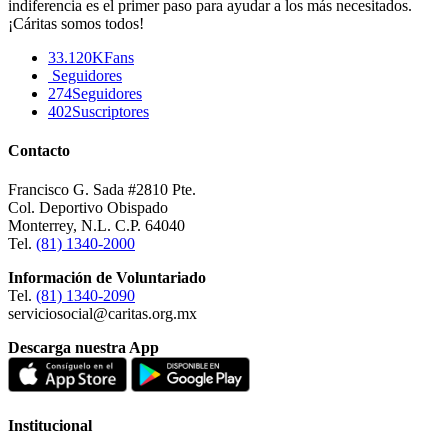
indiferencia es el primer paso para ayudar a los más necesitados.
¡Cáritas somos todos!
33.120K
Fans
Seguidores
274
Seguidores
402
Suscriptores
Contacto
Francisco G. Sada #2810 Pte.
Col. Deportivo Obispado
Monterrey, N.L. C.P. 64040
Tel.
(81) 1340-2000
Información de Voluntariado
Tel.
(81) 1340-2090
serviciosocial@caritas.org.mx
Descarga nuestra App
Institucional