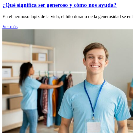
¿Qué significa ser generoso y cómo nos ayuda?
En el hermoso tapiz de la vida, el hilo dorado de la generosidad se en
Ver más