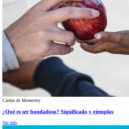
Cáritas de Monterrey
¿Qué es ser bondadoso? Significado y ejemplos
Ver más