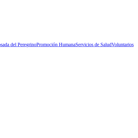
sada del Peregrino
Promoción Humana
Servicios de Salud
Voluntarios