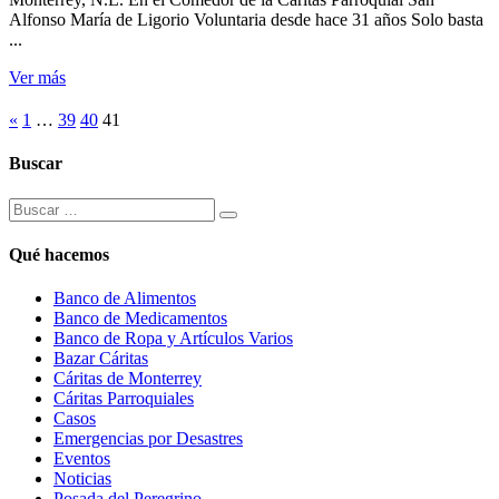
Alfonso María de Ligorio Voluntaria desde hace 31 años Solo basta
...
Ver más
«
1
…
39
40
41
Buscar
Qué hacemos
Banco de Alimentos
Banco de Medicamentos
Banco de Ropa y Artículos Varios
Bazar Cáritas
Cáritas de Monterrey
Cáritas Parroquiales
Casos
Emergencias por Desastres
Eventos
Noticias
Posada del Peregrino