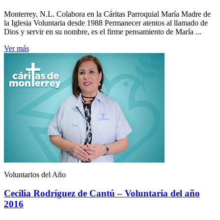
Monterrey, N.L. Colabora en la Cáritas Parroquial María Madre de
la Iglesia Voluntaria desde 1988 Permanecer atentos al llamado de
Dios y servir en su nombre, es el firme pensamiento de María ...
Ver más
Voluntarios del Año
Cecilia Rodríguez de Cantú – Voluntaria del año
2016