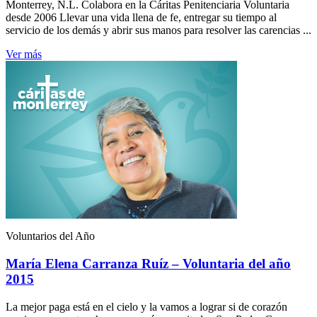
Monterrey, N.L. Colabora en la Cáritas Penitenciaria Voluntaria
desde 2006 Llevar una vida llena de fe, entregar su tiempo al
servicio de los demás y abrir sus manos para resolver las carencias ...
Ver más
Voluntarios del Año
María Elena Carranza Ruíz – Voluntaria del año
2015
La mejor paga está en el cielo y la vamos a lograr si de corazón