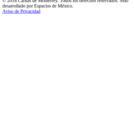
© 2018 Cáritas de Monterrey. Todos los derechos reservados. Sitio
desarrollado por Espacios de México.
Aviso de Privacidad