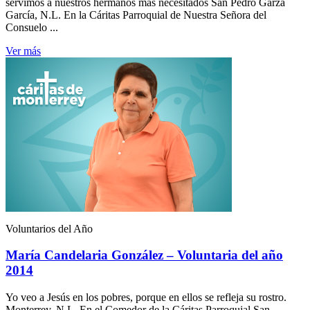
servimos a nuestros hermanos más necesitados San Pedro Garza
García, N.L. En la Cáritas Parroquial de Nuestra Señora del
Consuelo ...
Ver más
Voluntarios del Año
María Candelaria González – Voluntaria del año
2014
Yo veo a Jesús en los pobres, porque en ellos se refleja su rostro.
Monterrey, N.L. En el Comedor de la Cáritas Parroquial San