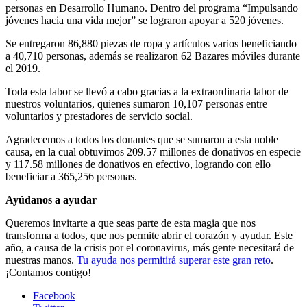
personas en Desarrollo Humano. Dentro del programa “Impulsando
jóvenes hacia una vida mejor” se lograron apoyar a 520 jóvenes.
Se entregaron 86,880 piezas de ropa y artículos varios beneficiando
a 40,710 personas, además se realizaron 62 Bazares móviles durante
el 2019.
Toda esta labor se llevó a cabo gracias a la extraordinaria labor de
nuestros voluntarios, quienes sumaron 10,107 personas entre
voluntarios y prestadores de servicio social.
Agradecemos a todos los donantes que se sumaron a esta noble
causa, en la cual obtuvimos 209.57 millones de donativos en especie
y 117.58 millones de donativos en efectivo, logrando con ello
beneficiar a 365,256 personas.
Ayúdanos a ayudar
Queremos invitarte a que seas parte de esta magia que nos
transforma a todos, que nos permite abrir el corazón y ayudar. Este
año, a causa de la crisis por el coronavirus, más gente necesitará de
nuestras manos.
Tu ayuda nos permitirá superar este gran reto
.
¡Contamos contigo!
Facebook