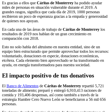
Es gracias a ellos que
Cáritas de Monterrey
ha podido ayudar
miles de personas en situación vulnerable durante el 2019. A
grandes rasgos, significa que cada día de 2019, 1000 personas
recibieron un poco de esperanza gracias a la empatía y generosidad
de quienes nos apoyan.
En cada una de las áreas de trabajo de
Cáritas de Monterrey
los
resultados de 2019 nos hablan de un gran crecimiento en
comparación con 2018.
Esto no solo habla del altruismo en nuestra entidad, sino de un
equipo bien estructurado que permite aprovechar todos los recursos:
voluntariado, donaciones en especie, donaciones económicas,
etcétera. Cada elemento bien aprovechado se ha transformado en
ayuda, en energía transformadora para nuestra sociedad.
El impacto positivo de tus donativos
El
Banco de Alimentos
de
Cáritas de Monterrey
repartió 5,721
toneladas de alimento; preparó y entregó 6,910,413 raciones de
comida y 193,406 despensas, así como también a través de la
estrategia Hambre Cero Nuevo León se beneficiaron a 56 mil 656
personas.