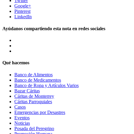
Twitter
Google+
Pinterest
LinkedIn
Ayúdanos compartiendo esta nota en redes sociales
Qué hacemos
Banco de Alimentos
Banco de Medicamentos
Banco de Ropa y Artículos Varios
Bazar Cáritas
Cáritas de Monterrey
Cáritas Parroquiales
Casos
Emergencias por Desastres
Eventos
Noticias
Posada del Peregrino
Promoción Humana