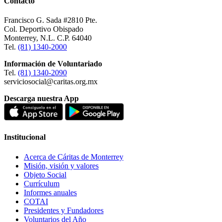
Contacto
Francisco G. Sada #2810 Pte.
Col. Deportivo Obispado
Monterrey, N.L. C.P. 64040
Tel.
(81) 1340-2000
Información de Voluntariado
Tel.
(81) 1340-2090
serviciosocial@caritas.org.mx
Descarga nuestra App
Institucional
Acerca de Cáritas de Monterrey
Misión, visión y valores
Objeto Social
Currículum
Informes anuales
COTAI
Presidentes y Fundadores
Voluntarios del Año