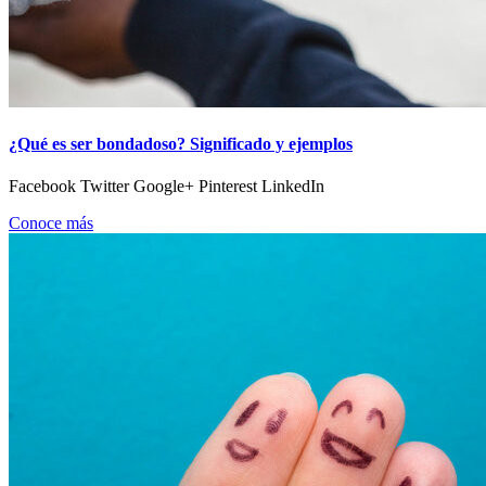
¿Qué es ser bondadoso? Significado y ejemplos
Facebook Twitter Google+ Pinterest LinkedIn
Conoce más