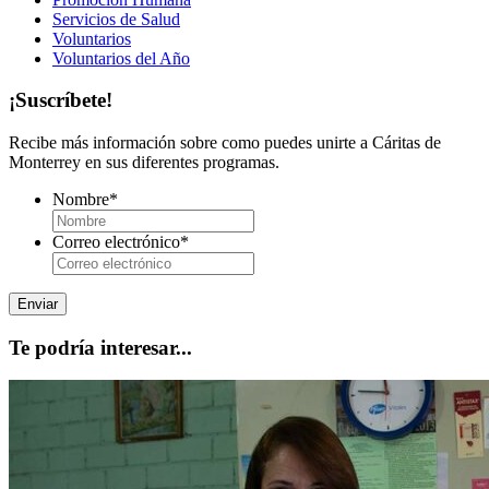
Servicios de Salud
Voluntarios
Voluntarios del Año
¡Suscríbete!
Recibe más información sobre como puedes unirte a Cáritas de
Monterrey en sus diferentes programas.
Nombre
*
Correo electrónico
*
Te podría interesar...