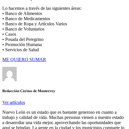
Lo hacemos a través de las siguientes áreas:
• Banco de Alimentos
• Banco de Medicamentos
• Banco de Ropa y Artículos Varios
• Banco de Voluntarios
• Casos
• Posada del Peregrino
• Promoción Humana
• Servicios de Salud
ME QUIERO SUMAR
Redacción Cáritas de Monterrey
Ver artículos
Nuevo León es un estado que es bastante generoso en cuanto a
trabajo y calidad de vida. Muchas personas vienen a nuestro estado
a desarrollar una vida mejor, aprovechando las oportunidades que
aquí se brindan. La gente en la ciudad y los municipios comparte lo