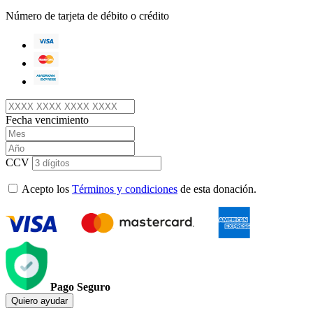
Número de tarjeta de débito o crédito
Fecha vencimiento
CCV
Acepto los
Términos y condiciones
de esta donación.
Pago Seguro
Quiero ayudar