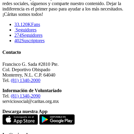
redes sociales, síguenos y comparte nuestro contenido. Dejar la
indiferencia es el primer paso para ayudar a los más necesitados.
¡Cáritas somos todos!
33.120K
Fans
Seguidores
274
Seguidores
402
Suscriptores
Contacto
Francisco G. Sada #2810 Pte.
Col. Deportivo Obispado
Monterrey, N.L. C.P. 64040
Tel.
(81) 1340-2000
Información de Voluntariado
Tel.
(81) 1340-2090
serviciosocial@caritas.org.mx
Descarga nuestra App