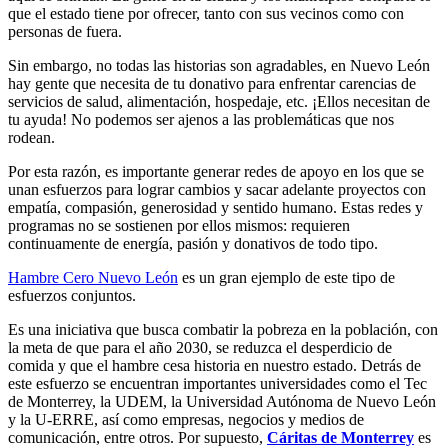
que el estado tiene por ofrecer, tanto con sus vecinos como con
personas de fuera.
Sin embargo, no todas las historias son agradables, en Nuevo León
hay gente que necesita de tu donativo para enfrentar carencias de
servicios de salud, alimentación, hospedaje, etc. ¡Ellos necesitan de
tu ayuda! No podemos ser ajenos a las problemáticas que nos
rodean.
Por esta razón, es importante generar redes de apoyo en los que se
unan esfuerzos para lograr cambios y sacar adelante proyectos con
empatía, compasión, generosidad y sentido humano. Estas redes y
programas no se sostienen por ellos mismos: requieren
continuamente de energía, pasión y donativos de todo tipo.
Hambre Cero Nuevo León
es un gran ejemplo de este tipo de
esfuerzos conjuntos.
Es una iniciativa que busca combatir la pobreza en la población, con
la meta de que para el año 2030, se reduzca el desperdicio de
comida y que el hambre cesa historia en nuestro estado. Detrás de
este esfuerzo se encuentran importantes universidades como el Tec
de Monterrey, la UDEM, la Universidad Autónoma de Nuevo León
y la U-ERRE, así como empresas, negocios y medios de
comunicación, entre otros. Por supuesto,
Cáritas de Monterrey
es