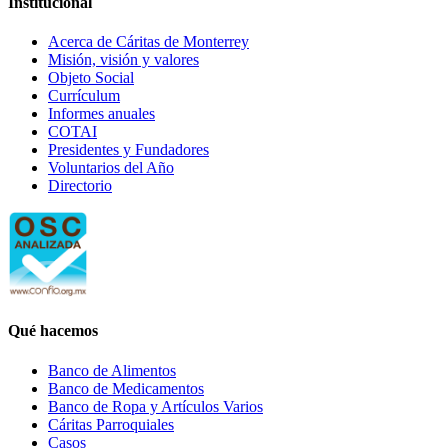
Institucional
Acerca de Cáritas de Monterrey
Misión, visión y valores
Objeto Social
Currículum
Informes anuales
COTAI
Presidentes y Fundadores
Voluntarios del Año
Directorio
Qué hacemos
Banco de Alimentos
Banco de Medicamentos
Banco de Ropa y Artículos Varios
Cáritas Parroquiales
Casos