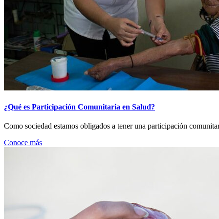
¿Qué es Participación Comunitaria en Salud?
Como sociedad estamos obligados a tener una participación comunitaria
Conoce más