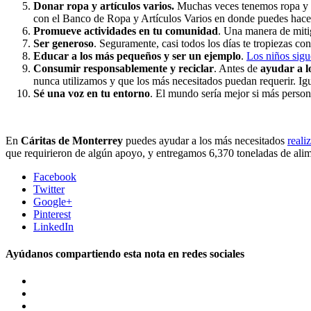
Donar ropa y artículos varios.
Muchas veces tenemos ropa y ar
con el Banco de Ropa y Artículos Varios en donde puedes hace
Promueve actividades en tu comunidad
. Una manera de miti
Ser generoso
. Seguramente, casi todos los días te tropiezas co
Educar a los más pequeños y ser un ejemplo
.
Los niños sigu
Consumir responsablemente y reciclar
. Antes de
ayudar a l
nunca utilizamos y que los más necesitados puedan requerir.
Sé una voz en tu entorno
. El mundo sería mejor si más perso
En
Cáritas de Monterrey
puedes ayudar a los más necesitados
reali
que requirieron de algún apoyo, y entregamos 6,370 toneladas de alim
Facebook
Twitter
Google+
Pinterest
LinkedIn
Ayúdanos compartiendo esta nota en redes sociales