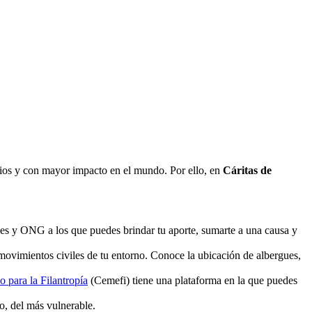
rios y con mayor impacto en el mundo. Por ello, en
Cáritas de
les y ONG a los que puedes brindar tu aporte, sumarte a una causa y
 movimientos civiles de tu entorno. Conoce la ubicación de albergues,
 para la Filantropía
(Cemefi) tiene una plataforma en la que puedes
ro, del más vulnerable.