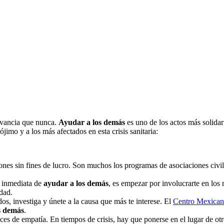
levancia que nunca.
Ayudar a los demás
es uno de los actos más solida
jimo y a los más afectados en esta crisis sanitaria:
ones sin fines de lucro. Son muchos los programas de asociaciones civi
 inmediata de
ayudar a los demás
, es empezar por involucrarte en los
dad.
dos, investiga y únete a la causa que más te interese. El
Centro Mexicano
s demás
.
eces de empatía. En tiempos de crisis, hay que ponerse en el lugar de ot