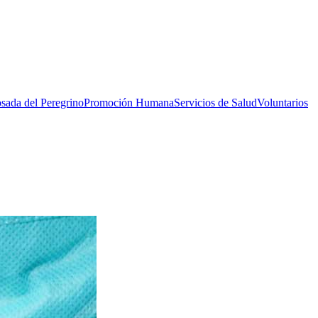
sada del Peregrino
Promoción Humana
Servicios de Salud
Voluntarios