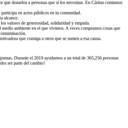
r que donarlos a personas que sí los necesitan. En Cáritas contamos
 participa en actos públicos en tu comunidad.
 tu alcance.
de los valores de generosidad, solidaridad y empatía.
 el medio ambiente en el que vivimos. A veces compramos cosas que
 contaminación.
motivadora que consiga a otros que se sumen a esa causa.
ogramas. Durante el 2019 ayudamos a un total de 365,256 personas
des ser parte del cambio!