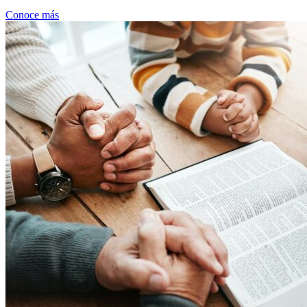
Conoce más