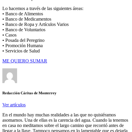
Lo hacemos a través de las siguientes áreas:
• Banco de Alimentos
• Banco de Medicamentos
• Banco de Ropa y Artículos Varios
• Banco de Voluntarios
• Casos
• Posada del Peregrino
• Promoción Humana
• Servicios de Salud
ME QUIERO SUMAR
Redacción Cáritas de Monterrey
Ver artículos
En el mundo hay muchas realidades a las que no quisiéramos
asomarnos. Una de ellas es la carencia del agua. Cuando la tenemos
en casa no meditamos sobre el largo camino que recorrió antes de
llegar a la llave. Tampoco pensamos en lo lamentable que es dejarla