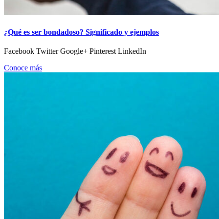
¿Qué es ser bondadoso? Significado y ejemplos
Facebook Twitter Google+ Pinterest LinkedIn
Conoce más