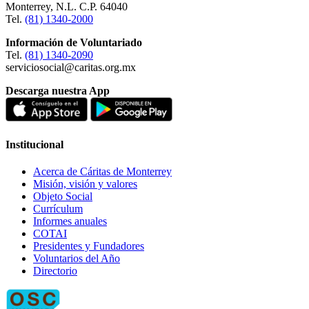
Monterrey, N.L. C.P. 64040
Tel.
(81) 1340-2000
Información de Voluntariado
Tel.
(81) 1340-2090
serviciosocial@caritas.org.mx
Descarga nuestra App
Institucional
Acerca de Cáritas de Monterrey
Misión, visión y valores
Objeto Social
Currículum
Informes anuales
COTAI
Presidentes y Fundadores
Voluntarios del Año
Directorio