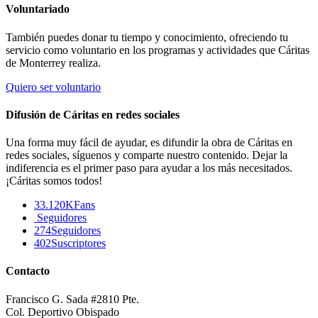
Voluntariado
También puedes donar tu tiempo y conocimiento, ofreciendo tu
servicio como voluntario en los programas y actividades que Cáritas
de Monterrey realiza.
Quiero ser voluntario
Difusión de Cáritas en redes sociales
Una forma muy fácil de ayudar, es difundir la obra de Cáritas en
redes sociales, síguenos y comparte nuestro contenido. Dejar la
indiferencia es el primer paso para ayudar a los más necesitados.
¡Cáritas somos todos!
33.120K
Fans
Seguidores
274
Seguidores
402
Suscriptores
Contacto
Francisco G. Sada #2810 Pte.
Col. Deportivo Obispado