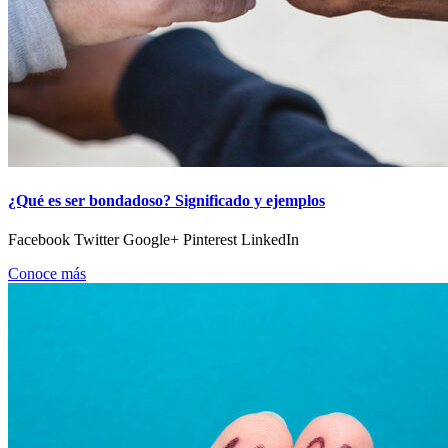
¿Qué es ser bondadoso? Significado y ejemplos
Facebook Twitter Google+ Pinterest LinkedIn
Conoce más