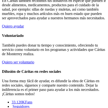
En Cáritas también recibimos tus donativos en especie que pueden ir
desde alimentos, medicamentos, productos para el cuidado de la
salud, por ejemplo: sillas de ruedas y muletas, así como también
muebles, ropa y muchos artículos más en buen estado que pueden
ser aprovechados para ayudar a nuestros hermanos más necesitados.
Quiero ayudar
Voluntariado
También puedes donar tu tiempo y conocimiento, ofreciendo tu
servicio como voluntario en los programas y actividades que Cáritas
de Monterrey realiza.
Quiero ser voluntario
Difusión de Cáritas en redes sociales
Una forma muy fácil de ayudar, es difundir la obra de Cáritas en
redes sociales, síguenos y comparte nuestro contenido. Dejar la
indiferencia es el primer paso para ayudar a los más necesitados.
¡Cáritas somos todos!
33.120K
Fans
Seguidores