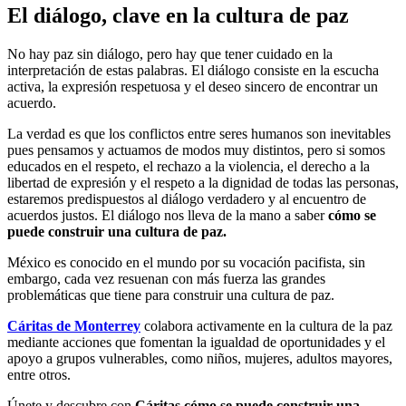
El diálogo, clave en la cultura de paz
No hay paz sin diálogo, pero hay que tener cuidado en la
interpretación de estas palabras. El diálogo consiste en la escucha
activa, la expresión respetuosa y el deseo sincero de encontrar un
acuerdo.
La verdad es que los conflictos entre seres humanos son inevitables
pues pensamos y actuamos de modos muy distintos, pero si somos
educados en el respeto, el rechazo a la violencia, el derecho a la
libertad de expresión y el respeto a la dignidad de todas las personas,
estaremos predispuestos al diálogo verdadero y al encuentro de
acuerdos justos. El diálogo nos lleva de la mano a saber
cómo se
puede construir una cultura de paz.
México es conocido en el mundo por su vocación pacifista, sin
embargo, cada vez resuenan con más fuerza las grandes
problemáticas que tiene para construir una cultura de paz.
Cáritas de Monterrey
colabora activamente en la cultura de la paz
mediante acciones que fomentan la igualdad de oportunidades y el
apoyo a grupos vulnerables, como niños, mujeres, adultos mayores,
entre otros.
Únete y descubre con
Cáritas
cómo se puede construir una