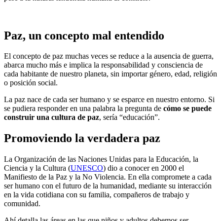
Paz, un concepto mal entendido
El concepto de paz muchas veces se reduce a la ausencia de guerra,
abarca mucho más e implica la responsabilidad y consciencia de
cada habitante de nuestro planeta, sin importar género, edad, religión
o posición social.
La paz nace de cada ser humano y se esparce en nuestro entorno. Si
se pudiera responder en una palabra la pregunta de
cómo se puede
construir una cultura de paz
, sería “educación”.
Promoviendo la verdadera paz
La Organización de las Naciones Unidas para la Educación, la
Ciencia y la Cultura (
UNESCO
) dio a conocer en 2000 el
Manifiesto de la Paz y la No Violencia. En ella compromete a cada
ser humano con el futuro de la humanidad, mediante su interacción
en la vida cotidiana con su familia, compañeros de trabajo y
comunidad.
Ahí detalla las áreas en las que niños y adultos debemos ser