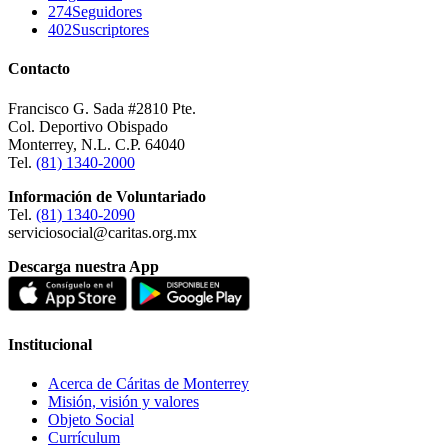
274
Seguidores
402
Suscriptores
Contacto
Francisco G. Sada #2810 Pte.
Col. Deportivo Obispado
Monterrey, N.L. C.P. 64040
Tel.
(81) 1340-2000
Información de Voluntariado
Tel.
(81) 1340-2090
serviciosocial@caritas.org.mx
Descarga nuestra App
Institucional
Acerca de Cáritas de Monterrey
Misión, visión y valores
Objeto Social
Currículum