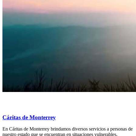
Cáritas de Monterrey
En Cáritas de Monterrey brindamos diversos servicios a personas de
nuestro estado que se encuentran en situaciones vulnerables.