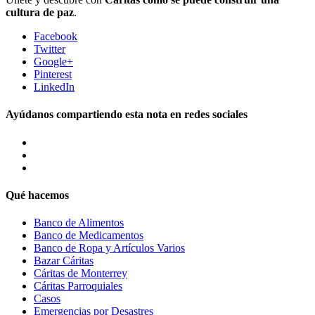
cultura de paz
.
Facebook
Twitter
Google+
Pinterest
LinkedIn
Ayúdanos compartiendo esta nota en redes sociales
Qué hacemos
Banco de Alimentos
Banco de Medicamentos
Banco de Ropa y Artículos Varios
Bazar Cáritas
Cáritas de Monterrey
Cáritas Parroquiales
Casos
Emergencias por Desastres