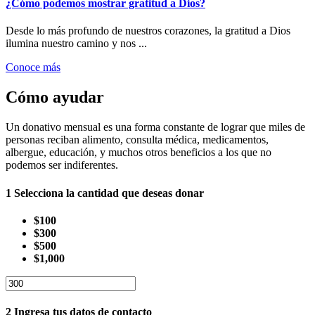
¿Cómo podemos mostrar gratitud a Dios?
Desde lo más profundo de nuestros corazones, la gratitud a Dios
ilumina nuestro camino y nos ...
Conoce más
Cómo ayudar
Un donativo mensual es una forma constante de lograr que miles de
personas reciban alimento, consulta médica, medicamentos,
albergue, educación, y muchos otros beneficios a los que no
podemos ser indiferentes.
1
Selecciona la cantidad que deseas donar
$100
$300
$500
$1,000
2
Ingresa tus datos de contacto