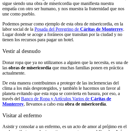
sigue siendo una obra de misericordia que manifiesta nuestra
empatía con otro ser humano, y nos muestra la fraternidad que nos
une como pueblo.
Podemos pensar como ejemplo de esta obra de misericordia, en la
labor social de la
Posada del Peregrino de
Cáritas de Monterrey
.
Lugar donde se acoge a foráneos que transitan por la ciudad y no
tienen los recursos para pagar un hotel.
Vestir al desnudo
Donar ropa que ya no utilizamos a alguien que la necesita, es una de
las
obras de misericordia
que muchas familias ponen en práctica
actualmente.
De esta manera contribuimos a proteger de las inclemencias del
clima a los más desprotegidos, y también le hacemos un favor al
planeta evitando que esta ropa se convierta en basura, por eso, a
través del
Banco de Ropa y Artículos Varios de
Cáritas de
Monterrey
, llevamos a cabo esta
obra de misericordia
.
Visitar al enfermo
Asistir y consolar a un enfermo, es un acto de amor al prójimo en el