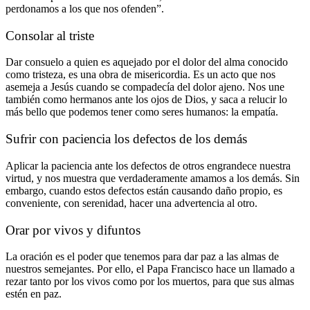
perdonamos a los que nos ofenden”.
Consolar al triste
Dar consuelo a quien es aquejado por el dolor del alma conocido
como tristeza, es una obra de misericordia. Es un acto que nos
asemeja a Jesús cuando se compadecía del dolor ajeno. Nos une
también como hermanos ante los ojos de Dios, y saca a relucir lo
más bello que podemos tener como seres humanos: la empatía.
Sufrir con paciencia los defectos de los demás
Aplicar la paciencia ante los defectos de otros engrandece nuestra
virtud, y nos muestra que verdaderamente amamos a los demás. Sin
embargo, cuando estos defectos están causando daño propio, es
conveniente, con serenidad, hacer una advertencia al otro.
Orar por vivos y difuntos
La oración es el poder que tenemos para dar paz a las almas de
nuestros semejantes. Por ello, el Papa Francisco hace un llamado a
rezar tanto por los vivos como por los muertos, para que sus almas
estén en paz.