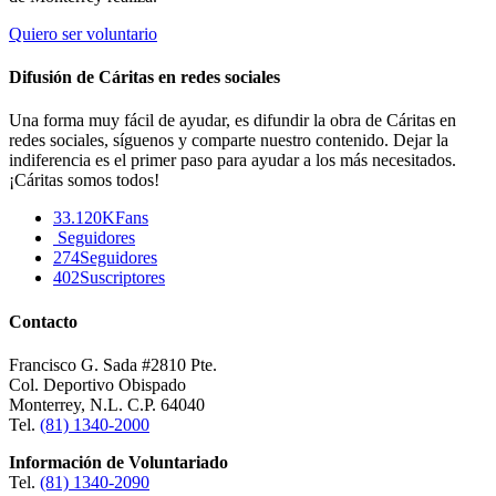
Quiero ser voluntario
Difusión de Cáritas en redes sociales
Una forma muy fácil de ayudar, es difundir la obra de Cáritas en
redes sociales, síguenos y comparte nuestro contenido. Dejar la
indiferencia es el primer paso para ayudar a los más necesitados.
¡Cáritas somos todos!
33.120K
Fans
Seguidores
274
Seguidores
402
Suscriptores
Contacto
Francisco G. Sada #2810 Pte.
Col. Deportivo Obispado
Monterrey, N.L. C.P. 64040
Tel.
(81) 1340-2000
Información de Voluntariado
Tel.
(81) 1340-2090