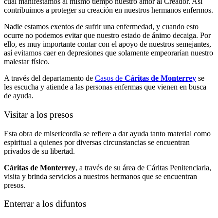
cual manifestamos al mismo tiempo nuestro amor al Creador. Así
contribuimos a proteger su creación en nuestros hermanos enfermos.
Nadie estamos exentos de sufrir una enfermedad, y cuando esto
ocurre no podemos evitar que nuestro estado de ánimo decaiga. Por
ello, es muy importante contar con el apoyo de nuestros semejantes,
así evitamos caer en depresiones que solamente empeorarían nuestro
malestar físico.
A través del departamento de
Casos de
Cáritas de Monterrey
se
les escucha y atiende a las personas enfermas que vienen en busca
de ayuda.
Visitar a los presos
Esta obra de misericordia se refiere a dar ayuda tanto material como
espiritual a quienes por diversas circunstancias se encuentran
privados de su libertad.
Cáritas de Monterrey
, a través de su área de Cáritas Penitenciaria,
visita y brinda servicios a nuestros hermanos que se encuentran
presos.
Enterrar a los difuntos