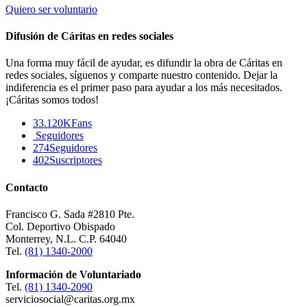
Quiero ser voluntario
Difusión de Cáritas en redes sociales
Una forma muy fácil de ayudar, es difundir la obra de Cáritas en
redes sociales, síguenos y comparte nuestro contenido. Dejar la
indiferencia es el primer paso para ayudar a los más necesitados.
¡Cáritas somos todos!
33.120K
Fans
Seguidores
274
Seguidores
402
Suscriptores
Contacto
Francisco G. Sada #2810 Pte.
Col. Deportivo Obispado
Monterrey, N.L. C.P. 64040
Tel.
(81) 1340-2000
Información de Voluntariado
Tel.
(81) 1340-2090
serviciosocial@caritas.org.mx