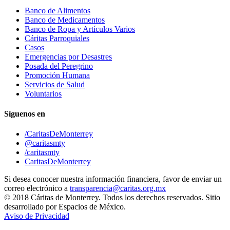
Banco de Alimentos
Banco de Medicamentos
Banco de Ropa y Artículos Varios
Cáritas Parroquiales
Casos
Emergencias por Desastres
Posada del Peregrino
Promoción Humana
Servicios de Salud
Voluntarios
Síguenos en
/CaritasDeMonterrey
@caritasmty
/caritasmty
CaritasDeMonterrey
Si desea conocer nuestra información financiera, favor de enviar un
correo electrónico a
transparencia@caritas.org.mx
© 2018 Cáritas de Monterrey. Todos los derechos reservados. Sitio
desarrollado por Espacios de México.
Aviso de Privacidad