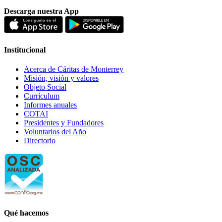
Descarga nuestra App
Institucional
Acerca de Cáritas de Monterrey
Misión, visión y valores
Objeto Social
Currículum
Informes anuales
COTAI
Presidentes y Fundadores
Voluntarios del Año
Directorio
Qué hacemos