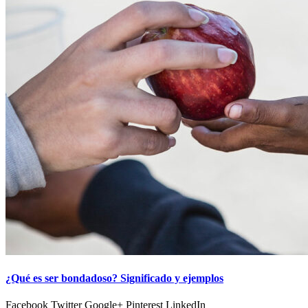
¿Qué es ser bondadoso? Significado y ejemplos
Facebook Twitter Google+ Pinterest LinkedIn