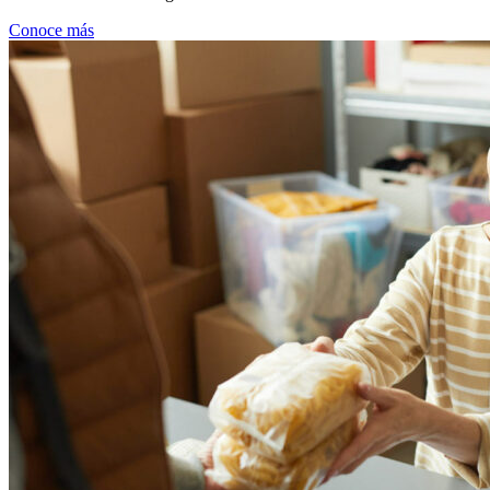
Conoce más