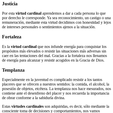
Justicia
Por esta
virtud cardinal
aprendemos a dar a cada persona lo que
por derecho le corresponde. Ya sea reconocimiento, un castigo o una
remuneración, mediante esta virtud decidimos con honestidad y lejos
de intereses personales o sentimientos ajenos a la situación.
Fortaleza
Es la
virtud cardinal
que nos infunde energía para conquistar los
propósitos más elevados o resistir las situaciones más adversas sin
caer en las tentaciones del mal. Gracias a la fortaleza nos llenamos
de energía para alcanzar y resistir acogidos en la Gracia de Dios.
Templanza
Especialmente en la juventud es complicado resistir a los tantos
placeres que se ofrecen a nuestros sentidos: la comida, el alcohol, la
posesión de objetos, etcétera. La templanza nos hace mesurados, nos
contiene ante el desenfreno del placer y nos recuerda la importancia
de obrar conforme a la sabiduría divina.
Estas
virtudes cardinales
son adquiridas, es decir, sólo mediante la
consciente toma de decisiones y comportamientos, nos vamos