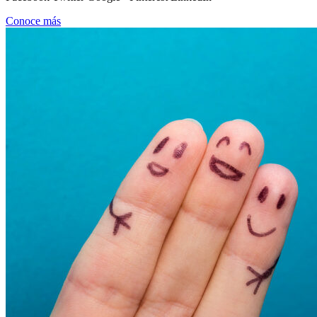
Conoce más