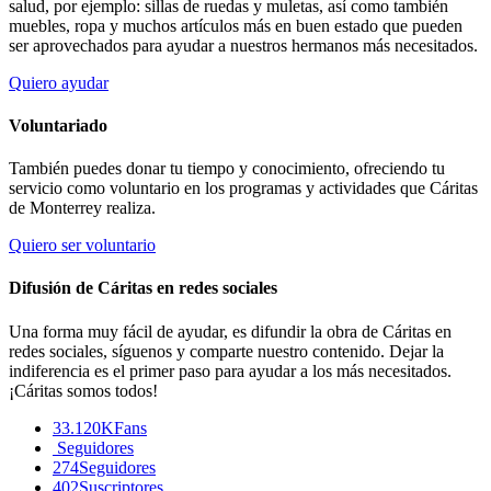
salud, por ejemplo: sillas de ruedas y muletas, así como también
muebles, ropa y muchos artículos más en buen estado que pueden
ser aprovechados para ayudar a nuestros hermanos más necesitados.
Quiero ayudar
Voluntariado
También puedes donar tu tiempo y conocimiento, ofreciendo tu
servicio como voluntario en los programas y actividades que Cáritas
de Monterrey realiza.
Quiero ser voluntario
Difusión de Cáritas en redes sociales
Una forma muy fácil de ayudar, es difundir la obra de Cáritas en
redes sociales, síguenos y comparte nuestro contenido. Dejar la
indiferencia es el primer paso para ayudar a los más necesitados.
¡Cáritas somos todos!
33.120K
Fans
Seguidores
274
Seguidores
402
Suscriptores