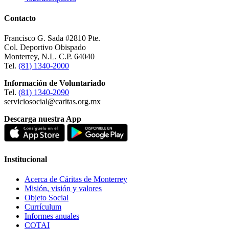
Contacto
Francisco G. Sada #2810 Pte.
Col. Deportivo Obispado
Monterrey, N.L. C.P. 64040
Tel.
(81) 1340-2000
Información de Voluntariado
Tel.
(81) 1340-2090
serviciosocial@caritas.org.mx
Descarga nuestra App
Institucional
Acerca de Cáritas de Monterrey
Misión, visión y valores
Objeto Social
Currículum
Informes anuales
COTAI