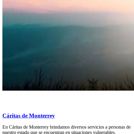
Cáritas de Monterrey
En Cáritas de Monterrey brindamos diversos servicios a personas de
nuestro estado que se encuentran en situaciones vulnerables.