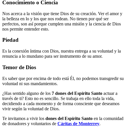
Conocimiento o Ciencia
Nos acerca a la visión que tiene Dios de su creación. Ver el amor y
la belleza en lo y los que nos rodean. No tienen por qué ser
perfectos, son así porque cumplen una misión y la ciencia de Dios
nos permite entender esto.
Piedad
Es la conexión íntima con Dios, nuestra entrega a su voluntad y la
renuncia a lo mundano para ser instrumento de su amor.
Temor de Dios
Es saber que por encima de todo está Él, no podemos transgredir su
voluntad ni sus mandamientos.
¿Has sentido alguno de los
7 dones del Espíritu Santo
actuar a
través de ti? Esto no es sencillo. Se trabaja en ello toda la vida,
decidiendo a cada momento y de forma consciente que deseamos
vivir según la voluntad de Dios.
Te invitamos a vivir los
dones del Espíritu Santo
en la comunidad
de donadores y voluntarios de
Cáritas de Monterrey
.