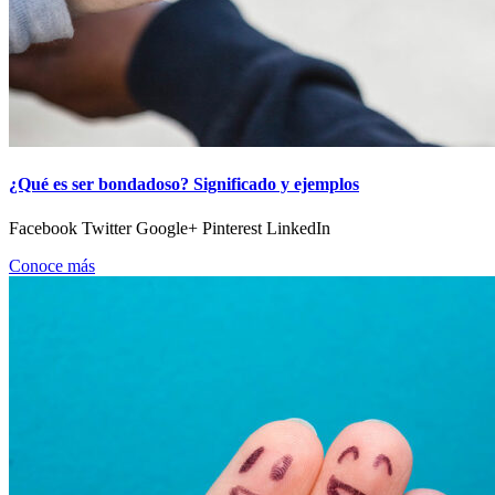
¿Qué es ser bondadoso? Significado y ejemplos
Facebook Twitter Google+ Pinterest LinkedIn
Conoce más