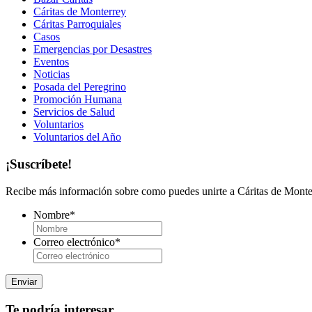
Cáritas de Monterrey
Cáritas Parroquiales
Casos
Emergencias por Desastres
Eventos
Noticias
Posada del Peregrino
Promoción Humana
Servicios de Salud
Voluntarios
Voluntarios del Año
¡Suscríbete!
Recibe más información sobre como puedes unirte a Cáritas de Monter
Nombre
*
Correo electrónico
*
Te podría interesar...