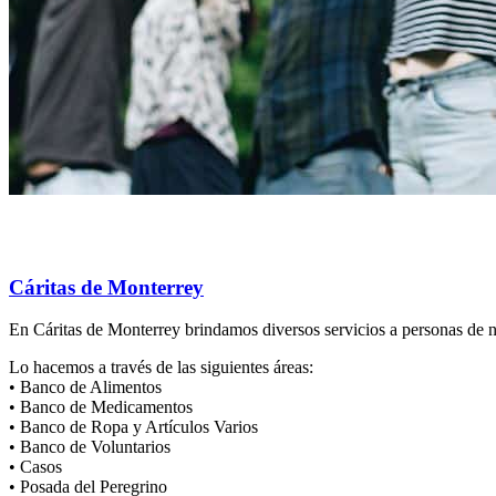
Cáritas de Monterrey
En Cáritas de Monterrey brindamos diversos servicios a personas de n
Lo hacemos a través de las siguientes áreas:
• Banco de Alimentos
• Banco de Medicamentos
• Banco de Ropa y Artículos Varios
• Banco de Voluntarios
• Casos
• Posada del Peregrino