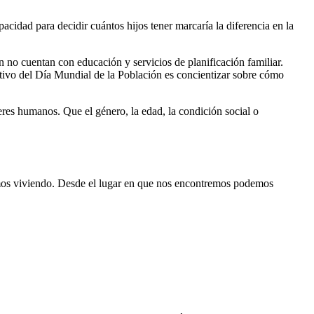
apacidad para decidir cuántos hijos tener marcaría la diferencia en la
 no cuentan con educación y servicios de planificación familiar.
etivo del Día Mundial de la Población es concientizar sobre cómo
eres humanos. Que el género, la edad, la condición social o
amos viviendo. Desde el lugar en que nos encontremos podemos