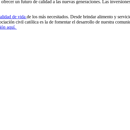
recer un futuro de calidad a las nuevas generaciones. Las inversiones 
calidad de vida
de los más necesitados. Desde brindar alimento y servicio
ciación civil católica es la de fomentar el desarrollo de nuestra comuni
ión aquí.