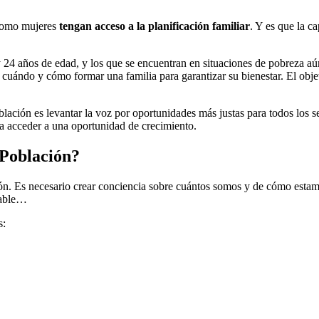
 como mujeres
tengan acceso a la planificación familiar
. Y es que la c
24 años de edad, y los que se encuentran en situaciones de pobreza aún
 cuándo y cómo formar una familia para garantizar su bienestar. El obj
lación es levantar la voz por oportunidades más justas para todos los s
da acceder a una oportunidad de crecimiento.
 Población?
ión. Es necesario crear conciencia sobre cuántos somos y de cómo est
nsable…
s: