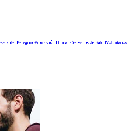
sada del Peregrino
Promoción Humana
Servicios de Salud
Voluntarios