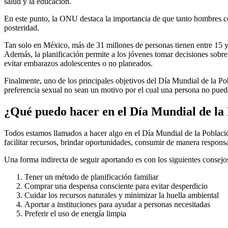
salud y la educación.
En este punto, la ONU destaca la importancia de que tanto hombres
posteridad.
Tan solo en México, más de 31 millones de personas tienen entre 15 y 
Además, la planificación permite a los jóvenes tomar decisiones sobre
evitar embarazos adolescentes o no planeados.
Finalmente, uno de los principales objetivos del Día Mundial de la Pob
preferencia sexual no sean un motivo por el cual una persona no pue
¿Qué puedo hacer en el Día Mundial de la
Todos estamos llamados a hacer algo en el Día Mundial de la Poblac
facilitar recursos, brindar oportunidades, consumir de manera respo
Una forma indirecta de seguir aportando es con los siguientes consejo
Tener un método de planificación familiar
Comprar una despensa consciente para evitar desperdicio
Cuidar los recursos naturales y minimizar la huella ambiental
Aportar a instituciones para ayudar a personas necesitadas
Preferir el uso de energía limpia