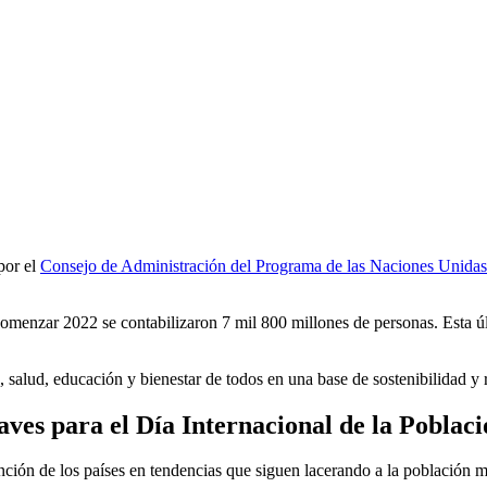
por el
Consejo de Administración del Programa de las Naciones Unid
menzar 2022 se contabilizaron 7 mil 800 millones de personas. Esta últ
, salud, educación y bienestar de todos en una base de sostenibilidad y 
aves para el Día Internacional de la Poblac
ción de los países en tendencias que siguen lacerando a la población mu