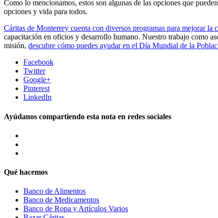
Como lo mencionamos, estos son algunas de las opciones que pueden of
opciones y vida para todos.
Cáritas de Monterrey cuenta con diversos programas para mejorar la 
capacitación en oficios y desarrollo humano. Nuestro trabajo como aso
misión,
descubre cómo puedes ayudar en el Día Mundial de la Poblac
Facebook
Twitter
Google+
Pinterest
LinkedIn
Ayúdanos compartiendo esta nota en redes sociales
Qué hacemos
Banco de Alimentos
Banco de Medicamentos
Banco de Ropa y Artículos Varios
Bazar Cáritas