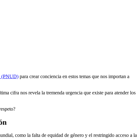
as (PNUD)
para crear conciencia en estos temas que nos importan a
ima cifra nos revela la tremenda urgencia que existe para atender los
respeto?
ión
ndial, como la falta de equidad de género y el restringido acceso a la