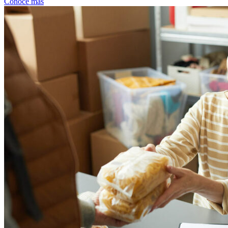
Conoce más