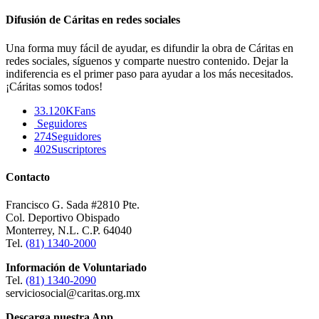
Difusión de Cáritas en redes sociales
Una forma muy fácil de ayudar, es difundir la obra de Cáritas en
redes sociales, síguenos y comparte nuestro contenido. Dejar la
indiferencia es el primer paso para ayudar a los más necesitados.
¡Cáritas somos todos!
33.120K
Fans
Seguidores
274
Seguidores
402
Suscriptores
Contacto
Francisco G. Sada #2810 Pte.
Col. Deportivo Obispado
Monterrey, N.L. C.P. 64040
Tel.
(81) 1340-2000
Información de Voluntariado
Tel.
(81) 1340-2090
serviciosocial@caritas.org.mx
Descarga nuestra App