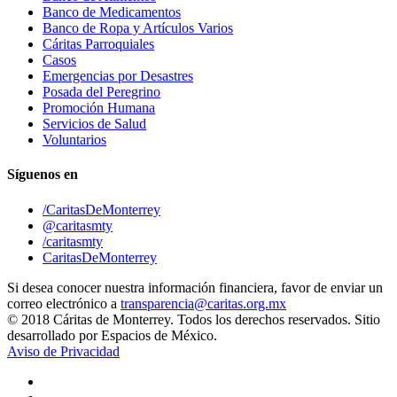
Banco de Medicamentos
Banco de Ropa y Artículos Varios
Cáritas Parroquiales
Casos
Emergencias por Desastres
Posada del Peregrino
Promoción Humana
Servicios de Salud
Voluntarios
Síguenos en
/CaritasDeMonterrey
@caritasmty
/caritasmty
CaritasDeMonterrey
Si desea conocer nuestra información financiera, favor de enviar un
correo electrónico a
transparencia@caritas.org.mx
© 2018 Cáritas de Monterrey. Todos los derechos reservados. Sitio
desarrollado por Espacios de México.
Aviso de Privacidad