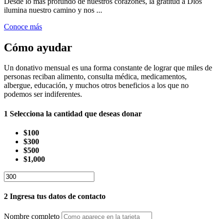
Desde lo más profundo de nuestros corazones, la gratitud a Dios
ilumina nuestro camino y nos ...
Conoce más
Cómo ayudar
Un donativo mensual es una forma constante de lograr que miles de
personas reciban alimento, consulta médica, medicamentos,
albergue, educación, y muchos otros beneficios a los que no
podemos ser indiferentes.
1
Selecciona la cantidad que deseas donar
$100
$300
$500
$1,000
2
Ingresa tus datos de contacto
Nombre completo