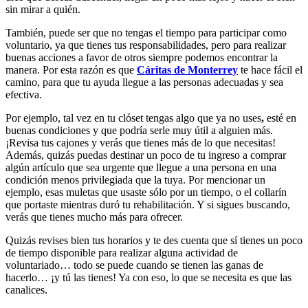
sin mirar a quién.
También, puede ser que no tengas el tiempo para participar como
voluntario, ya que tienes tus responsabilidades, pero para realizar
buenas acciones a favor de otros siempre podemos encontrar la
manera. Por esta razón es que
Cáritas de Monterrey
te hace fácil el
camino, para que tu ayuda llegue a las personas adecuadas y sea
efectiva.
Por ejemplo, tal vez en tu clóset tengas algo que ya no uses
,
esté en
buenas condiciones y que podría serle muy útil a alguien más.
¡Revisa tus cajones y verás que tienes más de lo que necesitas!
Además, quizás puedas destinar un poco de tu ingreso a comprar
algún artículo que sea urgente que llegue a una persona en una
condición menos privilegiada que la tuya. Por mencionar un
ejemplo, esas muletas que usaste sólo por un tiempo, o el collarín
que portaste mientras duró tu rehabilitación. Y si sigues buscando,
verás que tienes mucho más para ofrecer.
Quizás revises bien tus horarios y te des cuenta que sí tienes un poco
de tiempo disponible para realizar alguna actividad de
voluntariado… todo se puede cuando se tienen las ganas de
hacerlo… ¡y tú las tienes! Ya con eso, lo que se necesita es que las
canalices.