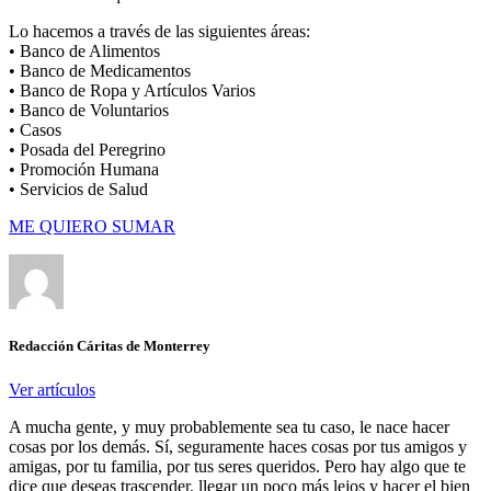
Lo hacemos a través de las siguientes áreas:
• Banco de Alimentos
• Banco de Medicamentos
• Banco de Ropa y Artículos Varios
• Banco de Voluntarios
• Casos
• Posada del Peregrino
• Promoción Humana
• Servicios de Salud
ME QUIERO SUMAR
Redacción Cáritas de Monterrey
Ver artículos
A mucha gente, y muy probablemente sea tu caso, le nace hacer
cosas por los demás. Sí, seguramente haces cosas por tus amigos y
amigas, por tu familia, por tus seres queridos. Pero hay algo que te
dice que deseas trascender, llegar un poco más lejos y hacer el bien