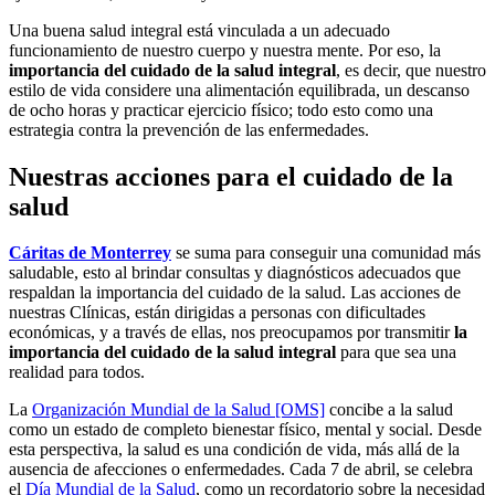
Una buena salud integral está vinculada a un adecuado
funcionamiento de nuestro cuerpo y nuestra mente. Por eso, la
importancia del cuidado de la salud integral
, es decir, que nuestro
estilo de vida considere una alimentación equilibrada, un descanso
de ocho horas y practicar ejercicio físico; todo esto como una
estrategia contra la prevención de las enfermedades.
Nuestras acciones para el cuidado de la
salud
Cáritas de Monterrey
se suma para conseguir una comunidad más
saludable, esto al brindar consultas y diagnósticos adecuados que
respaldan la importancia del cuidado de la salud. Las acciones de
nuestras Clínicas, están dirigidas a personas con dificultades
económicas, y a través de ellas, nos preocupamos por transmitir
la
importancia del cuidado de la salud integral
para que sea una
realidad para todos.
La
Organización Mundial de la Salud [OMS]
concibe a la salud
como un estado de completo bienestar físico, mental y social. Desde
esta perspectiva, la salud es una condición de vida, más allá de la
ausencia de afecciones o enfermedades. Cada 7 de abril, se celebra
el
Día Mundial de la Salud
, como un recordatorio sobre la necesidad