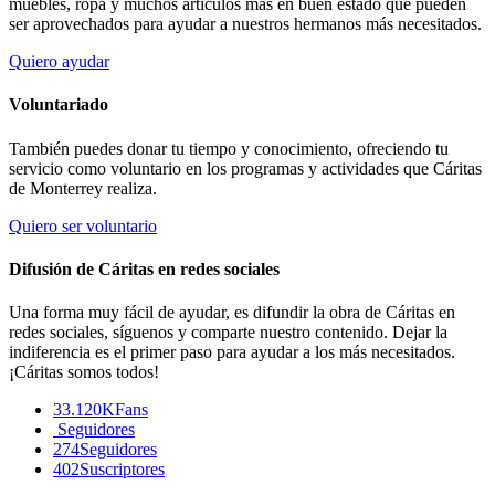
muebles, ropa y muchos artículos más en buen estado que pueden
ser aprovechados para ayudar a nuestros hermanos más necesitados.
Quiero ayudar
Voluntariado
También puedes donar tu tiempo y conocimiento, ofreciendo tu
servicio como voluntario en los programas y actividades que Cáritas
de Monterrey realiza.
Quiero ser voluntario
Difusión de Cáritas en redes sociales
Una forma muy fácil de ayudar, es difundir la obra de Cáritas en
redes sociales, síguenos y comparte nuestro contenido. Dejar la
indiferencia es el primer paso para ayudar a los más necesitados.
¡Cáritas somos todos!
33.120K
Fans
Seguidores
274
Seguidores
402
Suscriptores