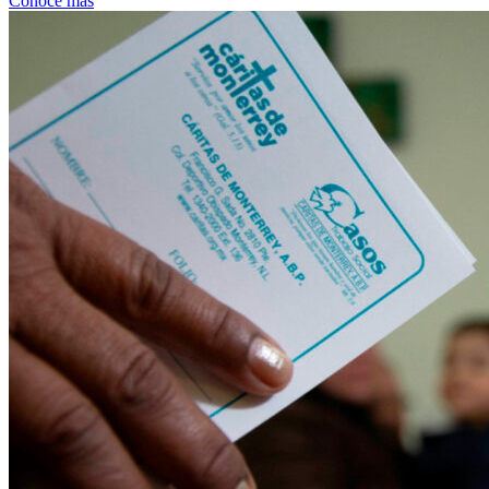
Conoce más