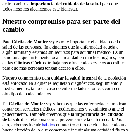
de transmitir la
importancia del cuidado de la salud
para que
todos nosotros alcancemos este bienestar.
Nuestro compromiso para ser parte del
cambio
Para
Cáritas de Monterrey
es muy importante el cuidado de la
salud de las personas. Imaginemos que la enfermedad aqueja a
algún familiar y estamos sin recursos para acudir al médico. Es un
panorama que tristemente toca la realidad en muchos hogares, pero
en las
Clínicas
Cáritas
, trabajamos ofreciendo servicios accesibles
para que más personas tengan acceso a ellos.
Nuestro compromiso para
cuidar la salud integral
de la población
está enfocado en a quienes requieran diagnósticos, seguimiento y
medicamentos, tanto en caso de enfermedades crónicas como en
otro tipo de padecimientos.
En
Cáritas de Monterrey
sabemos que las enfermedades implican
contar con servicios médicos, medicamentos y seguimiento ante el
padecimiento. También creemos que
la importancia del cuidado
de la salud
se relaciona con la prevención de la enfermedad. Para
ello, debemos incluir
hábitos
en nuestro estilo de vida, haciendo una
buena elección de lo que comemos e incluir alguna actividad física y