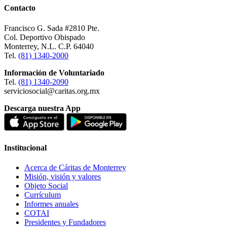
Contacto
Francisco G. Sada #2810 Pte.
Col. Deportivo Obispado
Monterrey, N.L. C.P. 64040
Tel.
(81) 1340-2000
Información de Voluntariado
Tel.
(81) 1340-2090
serviciosocial@caritas.org.mx
Descarga nuestra App
Institucional
Acerca de Cáritas de Monterrey
Misión, visión y valores
Objeto Social
Currículum
Informes anuales
COTAI
Presidentes y Fundadores