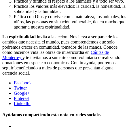
Practica y difunde el respeto a los animales y a todo ser vivo.
Practica los valores más elevados: la caridad, la honestidad, la
solidaridad y la humildad.
Plática con Dios y convive con la naturaleza, los animales, los
niños, las personas en situación vulnerable, tienen mucho que
aportar a nuestra espiritualidad.
La espiritualidad
invita a la acción. Nos lleva a ser parte de los
cambios que necesita el mundo, pues comprendemos que solo
podremos crecer en comunidad, tomados de las manos. Conoce
como hacemos vida las obras de misericordia en
Cáritas de
Monterrey
y te invitamos a sumarte como voluntario o realizando
donaciones en especie o económicas. Con tu ayuda, podremos
seguir beneficiando a miles de personas que presentan alguna
carencia social.
Facebook
Twitter
Google+
Pinterest
LinkedIn
Ayúdanos compartiendo esta nota en redes sociales