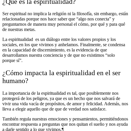
¿Qué es la espiritualidad?
Ser espiritual no implica la religión ni la filosofía, sin embargo, están
relacionadas porque nos hace saber que “algo nos conecta” y
preguntarnos de manera muy personal el cómo, por qué y para qué
de nuestras metas.
La espiritualidad
es un diálogo entre los valores propios y los
sociales, en los que vivimos y anhelamos. Finalmente, se condensa
en la capacidad de discernimiento, es la evidencia de que
desarrollamos nuestra conciencia y de que no existimos “solo
porque sí”.
¿Cómo impacta la espiritualidad en el ser
humano?
La importancia de la espiritualidad es tal, que posiblemente nos
protegerá de los peligros, ya que es un hecho que nos salvará de
vivir una vida vacía de propósitos, de amor y felicidad. Además, nos
lleva a elegir aquello que de que de verdad nos satisface.
También regula nuestras emociones y pensamientos, permitiéndonos
encontrar respuesta a preguntas que nos quitan el sueño y nos ayuda
a darle sentido a lo que vivimos.¶