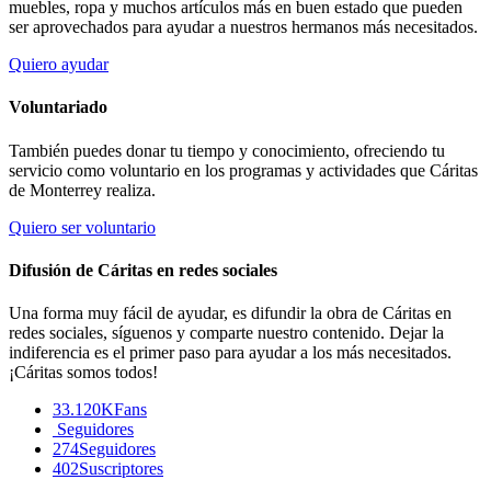
muebles, ropa y muchos artículos más en buen estado que pueden
ser aprovechados para ayudar a nuestros hermanos más necesitados.
Quiero ayudar
Voluntariado
También puedes donar tu tiempo y conocimiento, ofreciendo tu
servicio como voluntario en los programas y actividades que Cáritas
de Monterrey realiza.
Quiero ser voluntario
Difusión de Cáritas en redes sociales
Una forma muy fácil de ayudar, es difundir la obra de Cáritas en
redes sociales, síguenos y comparte nuestro contenido. Dejar la
indiferencia es el primer paso para ayudar a los más necesitados.
¡Cáritas somos todos!
33.120K
Fans
Seguidores
274
Seguidores
402
Suscriptores