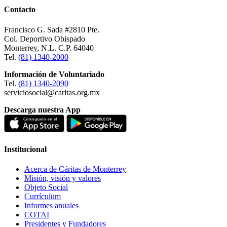
Contacto
Francisco G. Sada #2810 Pte.
Col. Deportivo Obispado
Monterrey, N.L. C.P. 64040
Tel.
(81) 1340-2000
Información de Voluntariado
Tel.
(81) 1340-2090
serviciosocial@caritas.org.mx
Descarga nuestra App
Institucional
Acerca de Cáritas de Monterrey
Misión, visión y valores
Objeto Social
Currículum
Informes anuales
COTAI
Presidentes y Fundadores