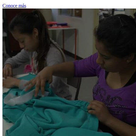
Conoce más