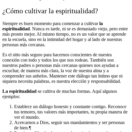
¿Cómo cultivar la espiritualidad?
Siempre es buen momento para comenzar a cultivar
la
espiritualidad
. Nunca es tarde, ni se es demasiado viejo, pero entre
más pronto mejor. Al mismo tiempo, no es un valor que se aprende
en la escuela, sino en la intimidad del hogar y al lado de nuestras
personas más cercanas.
Es el sitio más seguro para hacernos conscientes de nuestra
conexión con todo y todos los que nos rodean. También son
nuestros padres o personas más cercanas quienes nos ayudan a
escuchar, de manera más clara, la voz de nuestra alma y a
comprender sus anhelos. Mantener este diálogo tan íntimo que ni
siquiera necesita palabras, es nuestra elección y responsabilidad.
La espiritualidad
se cultiva de muchas formas. Aquí algunos
ejemplos:
Establece un diálogo honesto y constante contigo. Reconoce
tus temores, tus valores más importantes, tu propia manera de
ver el mundo.
Acercarnos a Dios, seguir sus mandamientos y ser personas
de bien.¶