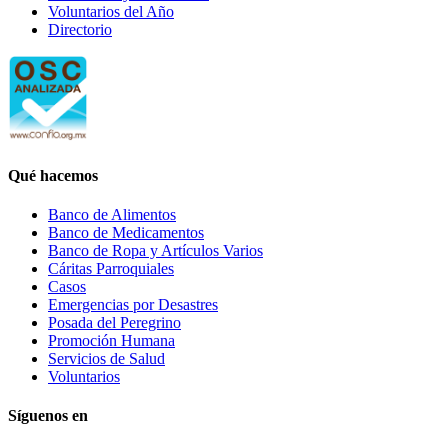
Voluntarios del Año
Directorio
Qué hacemos
Banco de Alimentos
Banco de Medicamentos
Banco de Ropa y Artículos Varios
Cáritas Parroquiales
Casos
Emergencias por Desastres
Posada del Peregrino
Promoción Humana
Servicios de Salud
Voluntarios
Síguenos en