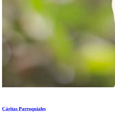
Cáritas Parroquiales