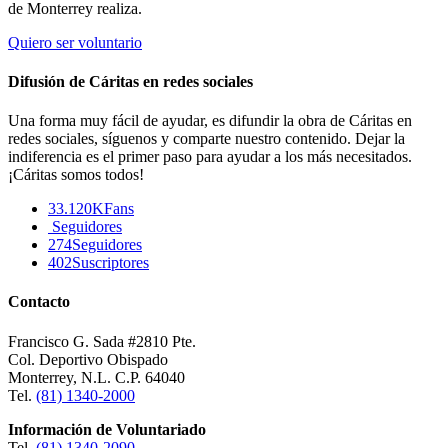
de Monterrey realiza.
Quiero ser voluntario
Difusión de Cáritas en redes sociales
Una forma muy fácil de ayudar, es difundir la obra de Cáritas en
redes sociales, síguenos y comparte nuestro contenido. Dejar la
indiferencia es el primer paso para ayudar a los más necesitados.
¡Cáritas somos todos!
33.120K
Fans
Seguidores
274
Seguidores
402
Suscriptores
Contacto
Francisco G. Sada #2810 Pte.
Col. Deportivo Obispado
Monterrey, N.L. C.P. 64040
Tel.
(81) 1340-2000
Información de Voluntariado
Tel.
(81) 1340-2090