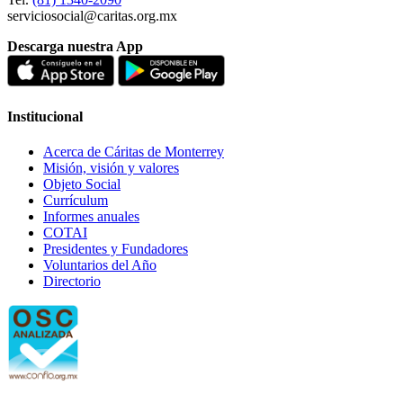
serviciosocial@caritas.org.mx
Descarga nuestra App
Institucional
Acerca de Cáritas de Monterrey
Misión, visión y valores
Objeto Social
Currículum
Informes anuales
COTAI
Presidentes y Fundadores
Voluntarios del Año
Directorio