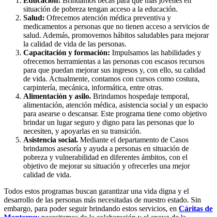
Educación:
Brindamos becas para que más jóvenes en
situación de pobreza tengan acceso a la educación.
Salud:
Ofrecemos atención médica preventiva y
medicamentos a personas que no tienen acceso a servicios de
salud. Además, promovemos hábitos saludables para mejorar
la calidad de vida de las personas.
Capacitación y formación:
Impulsamos las habilidades y
ofrecemos herramientas a las personas con escasos recursos
para que puedan mejorar sus ingresos y, con ello, su calidad
de vida. Actualmente, contamos con cursos como costura,
carpintería, mecánica, informática, entre otras.
Alimentación y asilo.
Brindamos hospedaje temporal,
alimentación, atención médica, asistencia social y un espacio
para asearse o descansar. Este programa tiene como objetivo
brindar un lugar seguro y digno para las personas que lo
necesiten, y apoyarlas en su transición.
Asistencia social.
Mediante el departamento de Casos
brindamos asesoría y ayuda a personas en situación de
pobreza y vulnerabilidad en diferentes ámbitos, con el
objetivo de mejorar su situación y ofrecerles una mejor
calidad de vida.
Todos estos programas buscan garantizar una vida digna y el
desarrollo de las personas más necesitadas de nuestro estado. Sin
embargo, para poder seguir brindando estos servicios, en
Cáritas de