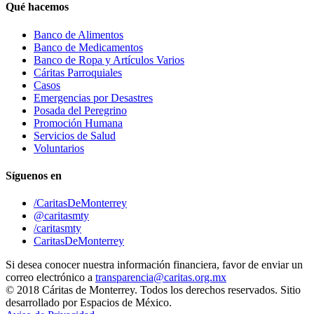
Qué hacemos
Banco de Alimentos
Banco de Medicamentos
Banco de Ropa y Artículos Varios
Cáritas Parroquiales
Casos
Emergencias por Desastres
Posada del Peregrino
Promoción Humana
Servicios de Salud
Voluntarios
Síguenos en
/CaritasDeMonterrey
@caritasmty
/caritasmty
CaritasDeMonterrey
Si desea conocer nuestra información financiera, favor de enviar un
correo electrónico a
transparencia@caritas.org.mx
© 2018 Cáritas de Monterrey. Todos los derechos reservados. Sitio
desarrollado por Espacios de México.