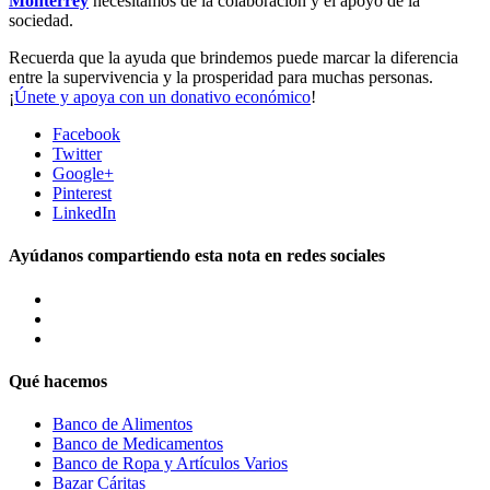
Monterrey
necesitamos de la colaboración y el apoyo de la
sociedad.
Recuerda que la ayuda que brindemos puede marcar la diferencia
entre la supervivencia y la prosperidad para muchas personas.
¡
Únete y apoya con un donativo económico
!
Facebook
Twitter
Google+
Pinterest
LinkedIn
Ayúdanos compartiendo esta nota en redes sociales
Qué hacemos
Banco de Alimentos
Banco de Medicamentos
Banco de Ropa y Artículos Varios
Bazar Cáritas