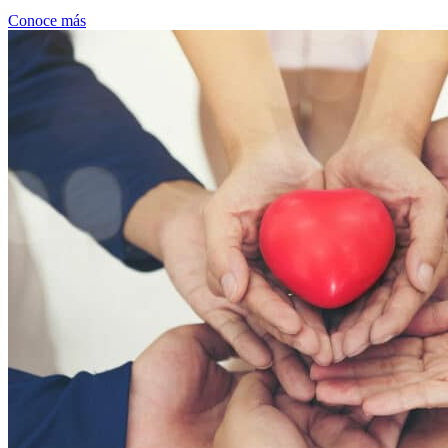
Conoce más