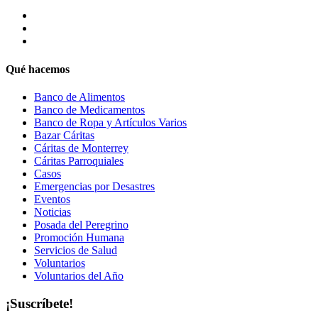
Qué hacemos
Banco de Alimentos
Banco de Medicamentos
Banco de Ropa y Artículos Varios
Bazar Cáritas
Cáritas de Monterrey
Cáritas Parroquiales
Casos
Emergencias por Desastres
Eventos
Noticias
Posada del Peregrino
Promoción Humana
Servicios de Salud
Voluntarios
Voluntarios del Año
¡Suscríbete!