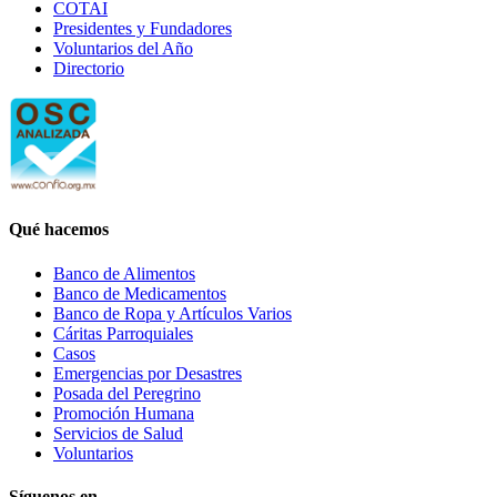
COTAI
Presidentes y Fundadores
Voluntarios del Año
Directorio
Qué hacemos
Banco de Alimentos
Banco de Medicamentos
Banco de Ropa y Artículos Varios
Cáritas Parroquiales
Casos
Emergencias por Desastres
Posada del Peregrino
Promoción Humana
Servicios de Salud
Voluntarios
Síguenos en