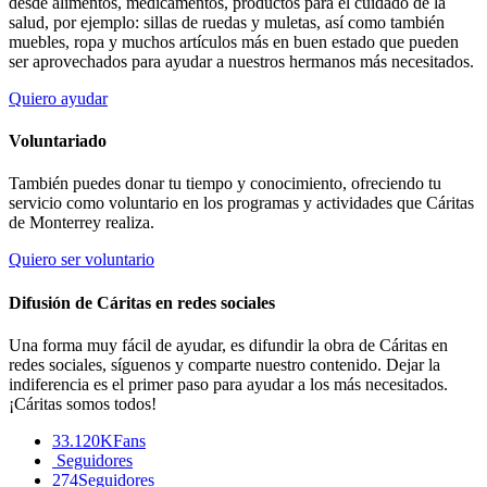
desde alimentos, medicamentos, productos para el cuidado de la
salud, por ejemplo: sillas de ruedas y muletas, así como también
muebles, ropa y muchos artículos más en buen estado que pueden
ser aprovechados para ayudar a nuestros hermanos más necesitados.
Quiero ayudar
Voluntariado
También puedes donar tu tiempo y conocimiento, ofreciendo tu
servicio como voluntario en los programas y actividades que Cáritas
de Monterrey realiza.
Quiero ser voluntario
Difusión de Cáritas en redes sociales
Una forma muy fácil de ayudar, es difundir la obra de Cáritas en
redes sociales, síguenos y comparte nuestro contenido. Dejar la
indiferencia es el primer paso para ayudar a los más necesitados.
¡Cáritas somos todos!
33.120K
Fans
Seguidores
274
Seguidores