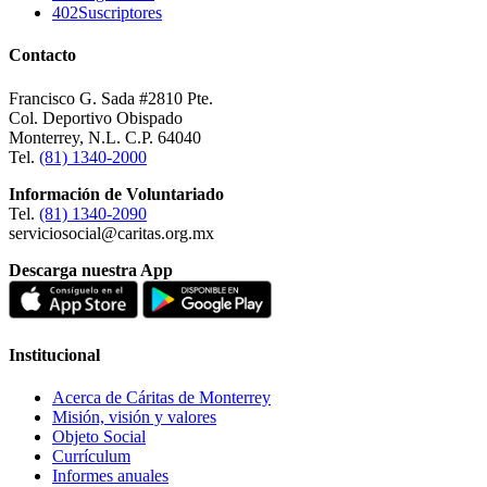
402
Suscriptores
Contacto
Francisco G. Sada #2810 Pte.
Col. Deportivo Obispado
Monterrey, N.L. C.P. 64040
Tel.
(81) 1340-2000
Información de Voluntariado
Tel.
(81) 1340-2090
serviciosocial@caritas.org.mx
Descarga nuestra App
Institucional
Acerca de Cáritas de Monterrey
Misión, visión y valores
Objeto Social
Currículum
Informes anuales