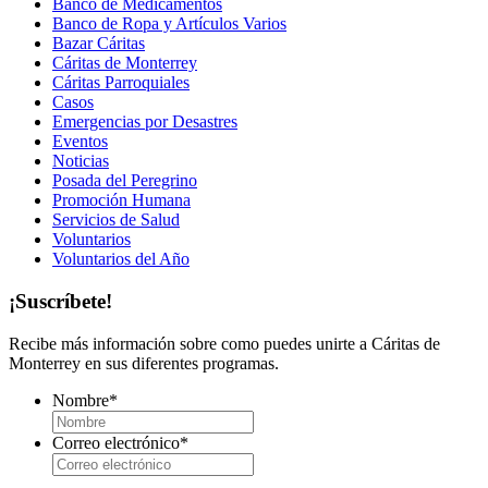
Banco de Medicamentos
Banco de Ropa y Artículos Varios
Bazar Cáritas
Cáritas de Monterrey
Cáritas Parroquiales
Casos
Emergencias por Desastres
Eventos
Noticias
Posada del Peregrino
Promoción Humana
Servicios de Salud
Voluntarios
Voluntarios del Año
¡Suscríbete!
Recibe más información sobre como puedes unirte a Cáritas de
Monterrey en sus diferentes programas.
Nombre
*
Correo electrónico
*