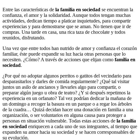
Entre las características de
la familia en sociedad
se encuentran la
confianza, el amor y la solidaridad. Aunque todos tengan muchas
actividades, dedican tiempo a platicar inquietudes, para compartir
experiencias y para demostrarse que se aman. No tienen que ir de
compras. Una tarde en casa, una rica taza de chocolate y todos
reunidos, disfrutando.
Una vez que entre todos han nutrido de amor y confianza el corazón
familiar, éste puede expandir su luz hacia otras personas que lo
necesiten. ¿Cómo? A través de acciones que elijan como
familia en
sociedad
.
¿Por qué no adoptar algunos perritos o gatitos del vecindario para
desparasitarlos y darles de comida regularmente? ¿Qué tal visitar
juntos un asilo de ancianos y llevarles algo para compartir, o
preparar algún juego u obra de teatro? ¿Y si después repetimos la
experiencia en un orfanato? Tal vez podrían dedicar la mañana de
un domingo a recoger la basura en un parque o a regar los árboles
de la cuadra… Quizá decidan hacer una donación en familia a una
organización, o ser voluntarios en alguna causa para proteger a
personas en situación vulnerable. Todas estas acciones de
la familia
en sociedad
enriquecen a cada uno de sus integrantes, al tiempo que
expanden su amor hacia su sociedad y se hacen corresponsables de
su evolución.