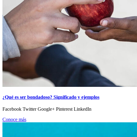
¿Qué es ser bondadoso? Significado y ejemplos
Facebook Twitter Google+ Pinterest LinkedIn
Conoce más