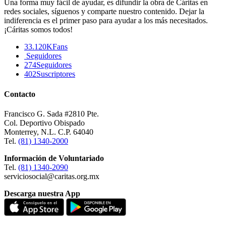
Una forma muy fácil de ayudar, es difundir la obra de Cáritas en
redes sociales, síguenos y comparte nuestro contenido. Dejar la
indiferencia es el primer paso para ayudar a los más necesitados.
¡Cáritas somos todos!
33.120K
Fans
Seguidores
274
Seguidores
402
Suscriptores
Contacto
Francisco G. Sada #2810 Pte.
Col. Deportivo Obispado
Monterrey, N.L. C.P. 64040
Tel.
(81) 1340-2000
Información de Voluntariado
Tel.
(81) 1340-2090
serviciosocial@caritas.org.mx
Descarga nuestra App