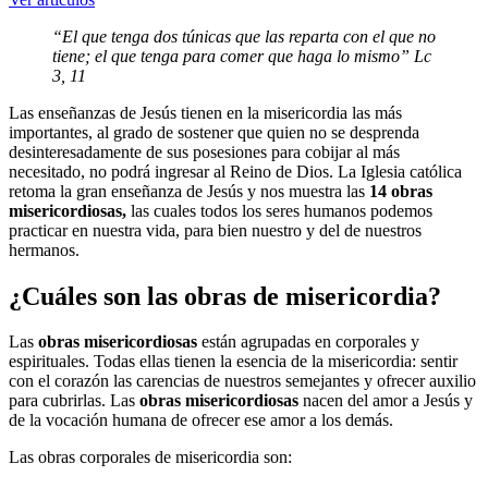
“El que tenga dos túnicas que las reparta con el que no
tiene; el que tenga para comer que haga lo mismo” Lc
3, 11
Las enseñanzas de Jesús tienen en la misericordia las más
importantes, al grado de sostener que quien no se desprenda
desinteresadamente de sus posesiones para cobijar al más
necesitado, no podrá ingresar al Reino de Dios. La Iglesia católica
retoma la gran enseñanza de Jesús y nos muestra las
14 obras
misericordiosas,
las cuales todos los seres humanos podemos
practicar en nuestra vida, para bien nuestro y del de nuestros
hermanos.
¿Cuáles son las obras de misericordia?
Las
obras misericordiosas
están agrupadas en corporales y
espirituales. Todas ellas tienen la esencia de la misericordia: sentir
con el corazón las carencias de nuestros semejantes y ofrecer auxilio
para cubrirlas. Las
obras misericordiosas
nacen del amor a Jesús y
de la vocación humana de ofrecer ese amor a los demás.
Las obras corporales de misericordia son: