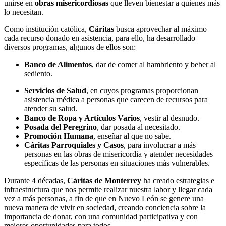
unirse en
obras misericordiosas
que lleven bienestar a quienes más
lo necesitan.
Como institución católica,
Cáritas
busca aprovechar al máximo
cada recurso donado en asistencia, para ello, ha desarrollado
diversos programas, algunos de ellos son:
Banco de Alimentos
, dar de comer al hambriento y beber al
sediento.
Servicios de Salud
, en cuyos programas proporcionan
asistencia médica a personas que carecen de recursos para
atender su salud.
Banco de Ropa y Artículos Varios
, vestir al desnudo.
Posada del Peregrino
, dar posada al necesitado.
Promoción Humana
, enseñar al que no sabe.
Cáritas Parroquiales y Casos
, para involucrar a más
personas en las obras de misericordia y atender necesidades
específicas de las personas en situaciones más vulnerables.
Durante 4 décadas,
Cáritas de Monterrey
ha creado estrategias e
infraestructura que nos permite realizar nuestra labor y llegar cada
vez a más personas, a fin de que en Nuevo León se genere una
nueva manera de vivir en sociedad, creando conciencia sobre la
importancia de donar, con una comunidad participativa y con
mejores oportunidades para todos.