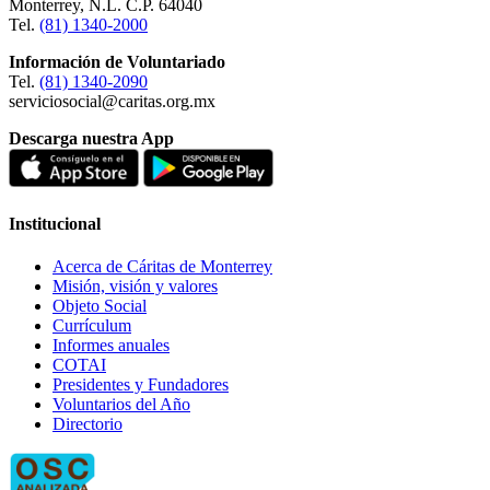
Monterrey, N.L. C.P. 64040
Tel.
(81) 1340-2000
Información de Voluntariado
Tel.
(81) 1340-2090
serviciosocial@caritas.org.mx
Descarga nuestra App
Institucional
Acerca de Cáritas de Monterrey
Misión, visión y valores
Objeto Social
Currículum
Informes anuales
COTAI
Presidentes y Fundadores
Voluntarios del Año
Directorio