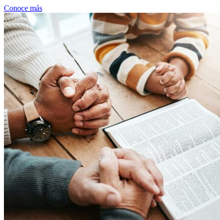
Conoce más