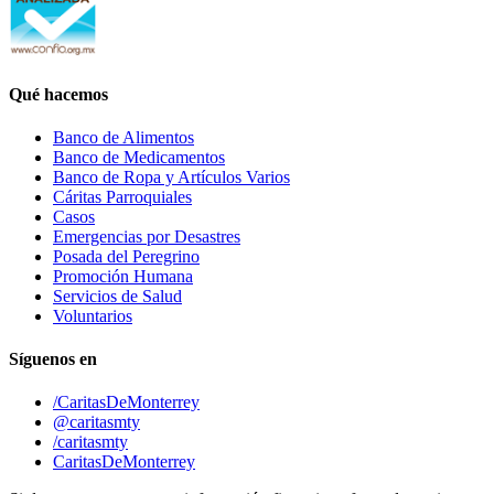
Qué hacemos
Banco de Alimentos
Banco de Medicamentos
Banco de Ropa y Artículos Varios
Cáritas Parroquiales
Casos
Emergencias por Desastres
Posada del Peregrino
Promoción Humana
Servicios de Salud
Voluntarios
Síguenos en
/CaritasDeMonterrey
@caritasmty
/caritasmty
CaritasDeMonterrey