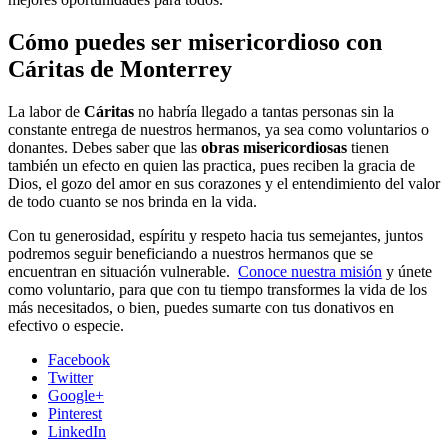
Cómo puedes ser misericordioso con
Cáritas de Monterrey
La labor de
Cáritas
no habría llegado a tantas personas sin la
constante entrega de nuestros hermanos, ya sea como voluntarios o
donantes. Debes saber que las
obras misericordiosas
tienen
también un efecto en quien las practica, pues reciben la gracia de
Dios, el gozo del amor en sus corazones y el entendimiento del valor
de todo cuanto se nos brinda en la vida.
Con tu generosidad, espíritu y respeto hacia tus semejantes, juntos
podremos seguir beneficiando a nuestros hermanos que se
encuentran en situación vulnerable.
Conoce nuestra misión
y únete
como voluntario, para que con tu tiempo transformes la vida de los
más necesitados, o bien, puedes sumarte con tus donativos en
efectivo o especie.
Facebook
Twitter
Google+
Pinterest
LinkedIn