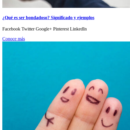
¿Qué es ser bondadoso? Significado y ejemplos
Facebook Twitter Google+ Pinterest LinkedIn
Conoce más