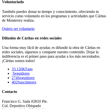
Voluntariado
También puedes donar tu tiempo y conocimiento, ofreciendo tu
servicio como voluntario en los programas y actividades que Cáritas
de Monterrey realiza.
Quiero ser voluntario
Difusión de Cáritas en redes sociales
Una forma muy fácil de ayudar, es difundir la obra de Cáritas en
redes sociales, síguenos y comparte nuestro contenido. Dejar la
indiferencia es el primer paso para ayudar a los más necesitados.
¡Cáritas somos todos!
33.120K
Fans
Seguidores
274
Seguidores
402
Suscriptores
Contacto
Francisco G. Sada #2810 Pte.
Col. Deportivo Obispado