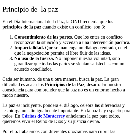
Principio de la paz
En el Día Internacional de la Paz, la ONU recuerda que los
principios de la paz
cuando existe un conflicto, son 3:
Consentimiento de las partes.
Que los entes en conflicto
reconozcan la situación y accedan a una intervención pacífica.
Imparcialidad.
Que se mantenga un diálogo centrado, en el
que la negociación permita el libre fluir de las ideas.
No uso de la fuerza.
No imponer nuestra voluntad, sino
garantizar que todas las partes se sientan satisfechas con un
acuerdo conciliador.
Cada ser humano, de una u otra manera, busca la paz. La gran
dificultad es acatar los
Principios de la Paz
, desarrollar nuestra
consciencia para comprender que la paz no es un entorno hecho a
modo nuestro.
La paz es incluyente, pondera el diálogo, celebra las diferencias y
les otorga un sitio igualmente importante. En la paz hay espacio para
todos. En
Cáritas de Monterrey
anhelamos la paz para todos,
queremos vivir el Reino de Dios y su justicia divina.
Por ello, trabajamos con diferentes programas para cubrir las