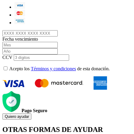
Fecha vencimiento
CCV
Acepto los
Términos y condiciones
de esta donación.
Pago Seguro
Quiero ayudar
OTRAS FORMAS DE AYUDAR