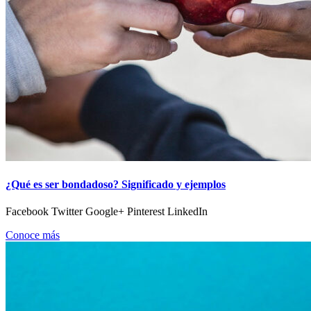
¿Qué es ser bondadoso? Significado y ejemplos
Facebook Twitter Google+ Pinterest LinkedIn
Conoce más