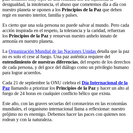
desigualdad, la intolerancia, el abuso que cometemos día a día con
nuestro planeta se oponen a los
Principios de la Paz
que deben
regir en nuestro interior, familia y países.
Es cierto que una sola persona no puede salvar al mundo. Pero cada
acción inspirada en el respeto, la tolerancia y la caridad, refuerzan
los
Principios de la Paz
y renuevan nuestro anhelo innato de
armonía en nuestro planeta.
La
Organización Mundial de las Naciones Unidas
detalla que la paz
no es solo el cese al fuego. Una paz auténtica requiere del
entendimiento de nuestras diferencias
, del respeto de los derechos
de cada persona, y del goce del diálogo como un privilegio humano
para lograr acuerdos.
Cada 21 de septiembre la ONU celebra el
Día Internacional de la
Paz
llamando a priorizar los
Principios de la Paz
y hacer un alto al
fuego de 24 horas en cualquier conflicto bélico que exista.
Este año, con las graves secuelas del coronavirus en las economías
mundiales, el organismo internacional llama a reflexionar: nuestro
prójimo no es enemigo. Debemos hacer las paces con quienes nos
rodean y con la naturaleza.