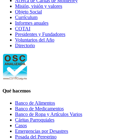
Acerca de Cáritas de Monterrey
Misión, visión y valores
Objeto Social
Currículum
Informes anuales
COTAI
Presidentes y Fundadores
Voluntarios del Año
Directorio
Qué hacemos
Banco de Alimentos
Banco de Medicamentos
Banco de Ropa y Artículos Varios
Cáritas Parroquiales
Casos
Emergencias por Desastres
Posada del Peregrino