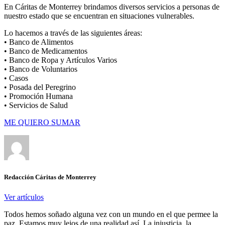
En Cáritas de Monterrey brindamos diversos servicios a personas de
nuestro estado que se encuentran en situaciones vulnerables.
Lo hacemos a través de las siguientes áreas:
• Banco de Alimentos
• Banco de Medicamentos
• Banco de Ropa y Artículos Varios
• Banco de Voluntarios
• Casos
• Posada del Peregrino
• Promoción Humana
• Servicios de Salud
ME QUIERO SUMAR
Redacción Cáritas de Monterrey
Ver artículos
Todos hemos soñado alguna vez con un mundo en el que permee la
paz. Estamos muy lejos de una realidad así. La injusticia, la