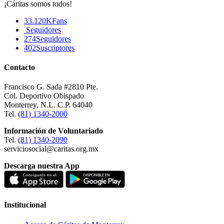
¡Cáritas somos todos!
33.120K
Fans
Seguidores
274
Seguidores
402
Suscriptores
Contacto
Francisco G. Sada #2810 Pte.
Col. Deportivo Obispado
Monterrey, N.L. C.P. 64040
Tel.
(81) 1340-2000
Información de Voluntariado
Tel.
(81) 1340-2090
serviciosocial@caritas.org.mx
Descarga nuestra App
Institucional