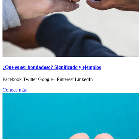
¿Qué es ser bondadoso? Significado y ejemplos
Facebook Twitter Google+ Pinterest LinkedIn
Conoce más