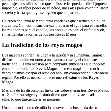
personajes, los niños saben que a ellos se les puede pedir el juguete
imposible, el súper poder de su héroe, unas alas para volar, un jardín
secreto y hasta que regrese alguien que ha partido.
Lo creen con tanta fe y con tanta confianza que escriben o dibujan
sus cartas. Con esa misma certeza preparan el agua para el camello,
las zanahorias para el caballo, los cacahuates para el elefante y oh,
sí, las galletas favoritas de los tres Reyes Magos.
La tradición de los reyes magos
Los mayores sonríen, se unen a la ilusión y la alimentan. También
disfrutan la unión en torno a una sabrosa rosca y el chocolate
tradicional. Es una ocasión para compartir, inmersos en la inocente
emoción infantil. Los Reyes Magos traen esa magia que muchas
veces dejamos escapar el resto del año, sin comprender el verdadero
regalo. Por ello es necesario hacer una
reflexión de los Reyes
Magos
.
Más allá de las discusiones históricas sobre si eran tres Reyes Magos
o 12, sobre su origen y el simbolismo que ahora viste a cada uno de
ellos, lo que trasciende es su mensaje.
Una inocencia como de niño los mueve en la búsqueda de su