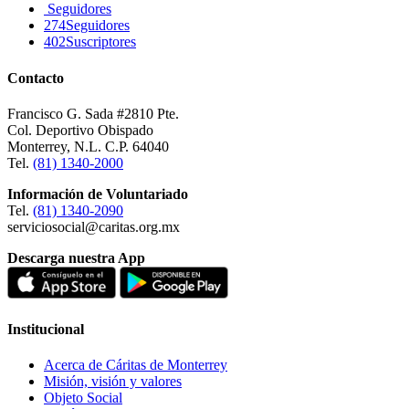
Seguidores
274
Seguidores
402
Suscriptores
Contacto
Francisco G. Sada #2810 Pte.
Col. Deportivo Obispado
Monterrey, N.L. C.P. 64040
Tel.
(81) 1340-2000
Información de Voluntariado
Tel.
(81) 1340-2090
serviciosocial@caritas.org.mx
Descarga nuestra App
Institucional
Acerca de Cáritas de Monterrey
Misión, visión y valores
Objeto Social