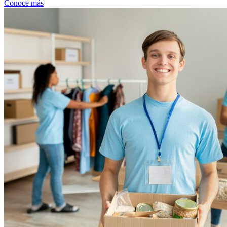
Conoce más