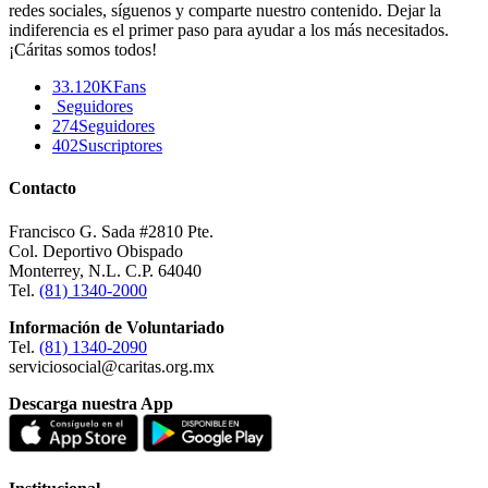
redes sociales, síguenos y comparte nuestro contenido. Dejar la
indiferencia es el primer paso para ayudar a los más necesitados.
¡Cáritas somos todos!
33.120K
Fans
Seguidores
274
Seguidores
402
Suscriptores
Contacto
Francisco G. Sada #2810 Pte.
Col. Deportivo Obispado
Monterrey, N.L. C.P. 64040
Tel.
(81) 1340-2000
Información de Voluntariado
Tel.
(81) 1340-2090
serviciosocial@caritas.org.mx
Descarga nuestra App