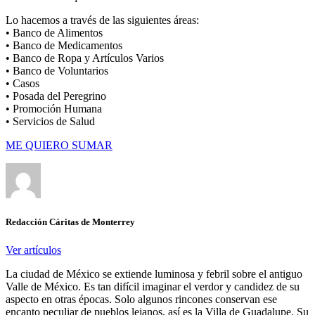
Lo hacemos a través de las siguientes áreas:
• Banco de Alimentos
• Banco de Medicamentos
• Banco de Ropa y Artículos Varios
• Banco de Voluntarios
• Casos
• Posada del Peregrino
• Promoción Humana
• Servicios de Salud
ME QUIERO SUMAR
Redacción Cáritas de Monterrey
Ver artículos
La ciudad de México se extiende luminosa y febril sobre el antiguo
Valle de México. Es tan difícil imaginar el verdor y candidez de su
aspecto en otras épocas. Solo algunos rincones conservan ese
encanto peculiar de pueblos lejanos, así es la Villa de Guadalupe. Su