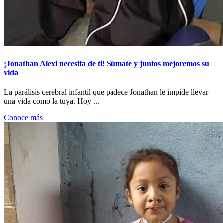
¡Jonathan Alexi necesita de ti! Súmate y juntos mejoremos su
vida
La parálisis cerebral infantil que padece Jonathan le impide llevar
una vida como la tuya. Hoy ...
Conoce más