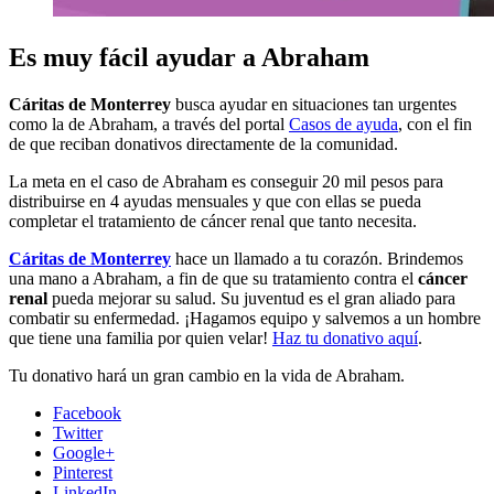
Es muy fácil ayudar a Abraham
Cáritas de Monterrey
busca ayudar en situaciones tan urgentes
como la de Abraham, a través del portal
Casos de ayuda
, con el fin
de que reciban donativos directamente de la comunidad.
La meta en el caso de Abraham es conseguir 20 mil pesos para
distribuirse en 4 ayudas mensuales y que con ellas se pueda
completar el tratamiento de cáncer renal que tanto necesita.
Cáritas de Monterrey
hace un llamado a tu corazón. Brindemos
una mano a Abraham, a fin de que su tratamiento contra el
cáncer
renal
pueda mejorar su salud. Su juventud es el gran aliado para
combatir su enfermedad. ¡Hagamos equipo y salvemos a un hombre
que tiene una familia por quien velar!
Haz tu donativo aquí
.
Tu donativo hará un gran cambio en la vida de Abraham.
Facebook
Twitter
Google+
Pinterest
LinkedIn