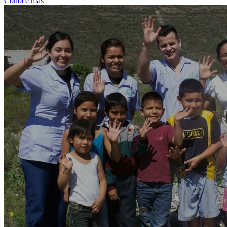
Conoce más