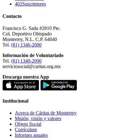
402
Suscriptores
Contacto
Francisco G. Sada #2810 Pte.
Col. Deportivo Obispado
Monterrey, N.L. C.P. 64040
Tel.
(81) 1340-2000
Información de Voluntariado
Tel.
(81) 1340-2090
serviciosocial@caritas.org.mx
Descarga nuestra App
Institucional
Acerca de Cáritas de Monterrey
Misión, visión y valores
Objeto Social
Currículum
Informes anuales