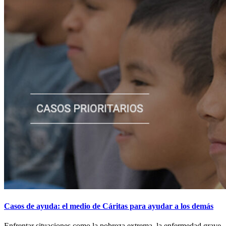
Casos de ayuda: el medio de Cáritas para ayudar a los demás
Enfrentar situaciones como la pobreza extrema, la enfermedad grave