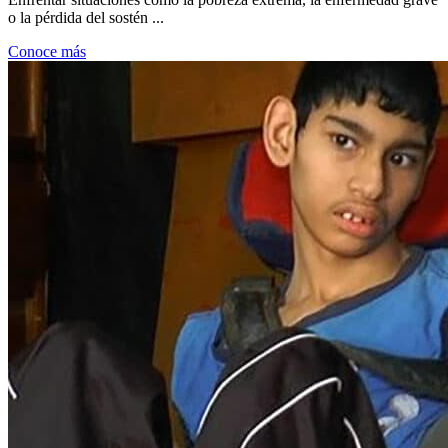
o la pérdida del sostén ...
Conoce más