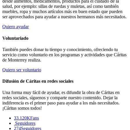
desde alimentos, medicamentos, productos para el cuidado de la
salud, por ejemplo: sillas de ruedas y muletas, así como también
muebles, ropa y muchos artículos más en buen estado que pueden
ser aprovechados para ayudar a nuestros hermanos más necesitados.
Quiero ayudar
Voluntariado
También puedes donar tu tiempo y conocimiento, ofreciendo tu
servicio como voluntario en los programas y actividades que Cáritas
de Monterrey realiza.
Quiero ser voluntario
Difusión de Cáritas en redes sociales
Una forma muy fácil de ayudar, es difundir la obra de Cáritas en
redes sociales, síguenos y comparte nuestro contenido. Dejar la
indiferencia es el primer paso para ayudar a los más necesitados.
¡Cáritas somos todos!
33.120K
Fans
Seguidores
274
Seguidores