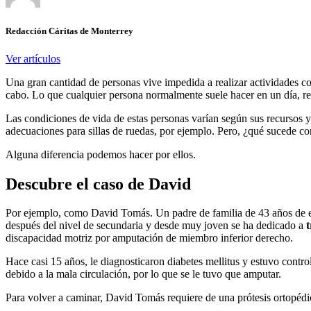
Redacción Cáritas de Monterrey
Ver artículos
Una gran cantidad de personas vive impedida a realizar actividades c
cabo. Lo que cualquier persona normalmente suele hacer en un día, re
Las condiciones de vida de estas personas varían según sus recursos 
adecuaciones para sillas de ruedas, por ejemplo. Pero, ¿qué sucede co
Alguna diferencia podemos hacer por ellos.
Descubre el caso de David
Por ejemplo, como David Tomás. Un padre de familia de 43 años de eda
después del nivel de secundaria y desde muy joven se ha dedicado a
discapacidad motriz por amputación de miembro inferior derecho.
Hace casi 15 años, le diagnosticaron diabetes mellitus y estuvo contro
debido a la mala circulación, por lo que se le tuvo que amputar.
Para volver a caminar, David Tomás requiere de una prótesis ortopédic