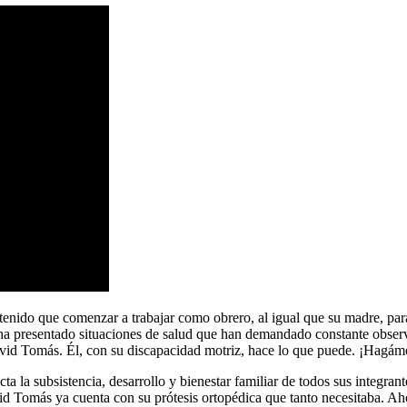
 tenido que comenzar a trabajar como obrero, al igual que su madre, par
d, ha presentado situaciones de salud que han demandado constante obs
 David Tomás. Él, con su discapacidad motriz, hace lo que puede. ¡Hagám
cta la subsistencia, desarrollo y bienestar familiar de todos sus integra
id Tomás ya cuenta con su prótesis ortopédica que tanto necesitaba. Ah