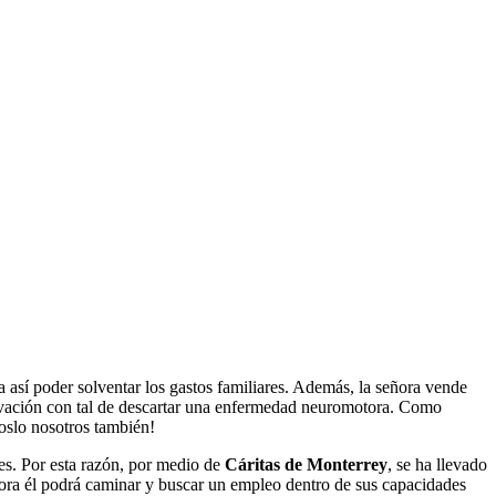
a así poder solventar los gastos familiares. Además, la señora vende
ervación con tal de descartar una enfermedad neuromotora. Como
oslo nosotros también!
ntes. Por esta razón, por medio de
Cáritas de Monterrey
, se ha llevado
ora él podrá caminar y buscar un empleo dentro de sus capacidades