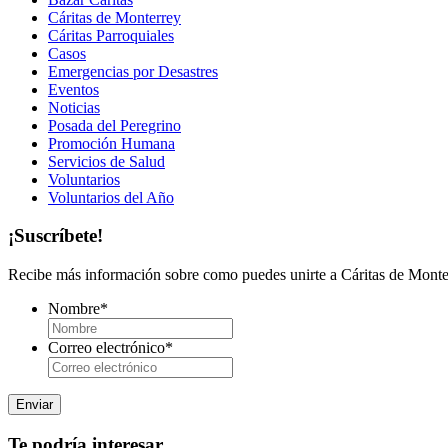
Cáritas de Monterrey
Cáritas Parroquiales
Casos
Emergencias por Desastres
Eventos
Noticias
Posada del Peregrino
Promoción Humana
Servicios de Salud
Voluntarios
Voluntarios del Año
¡Suscríbete!
Recibe más información sobre como puedes unirte a Cáritas de Monter
Nombre
*
Correo electrónico
*
Te podría interesar...