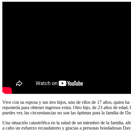
Vive con su esposa y sus tres hijos, uno de ellos de 17 años, quien ha
repostería para obtener ingresos extra. Otro hijo, de 23 años de eda
puedes ver, las circunstancias no son las óptimas para la familia de
Una situación catastrófica en la salud de un miembro de la familia, afe
a cabo un esfuerzo recaudatorio y gracias a personas bondadosas Dav