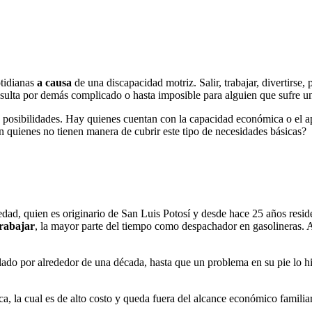
otidianas
a causa
de una discapacidad motriz. Salir, trabajar, divertirse,
sulta por demás complicado o hasta imposible para alguien que sufre u
y posibilidades. Hay quienes cuentan con la capacidad económica o el a
n quienes no tienen manera de cubrir este tipo de necesidades básicas?
d, quien es originario de San Luis Potosí y desde hace 25 años reside
trabajar
, la mayor parte del tiempo como despachador en gasolineras. 
lado por alrededor de una década, hasta que un problema en su pie lo hi
a, la cual es de alto costo y queda fuera del alcance económico familiar