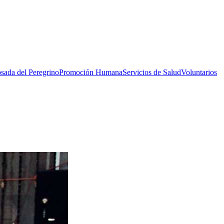
sada del Peregrino
Promoción Humana
Servicios de Salud
Voluntarios