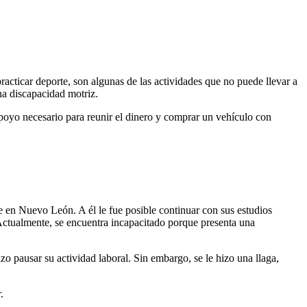
 practicar deporte, son algunas de las actividades que no puede llevar a
na discapacidad motriz.
poyo necesario para reunir el dinero y comprar un vehículo con
 en Nuevo León. A él le fue posible continuar con sus estudios
Actualmente, se encuentra incapacitado porque presenta una
zo pausar su actividad laboral. Sin embargo, se le hizo una llaga,
.