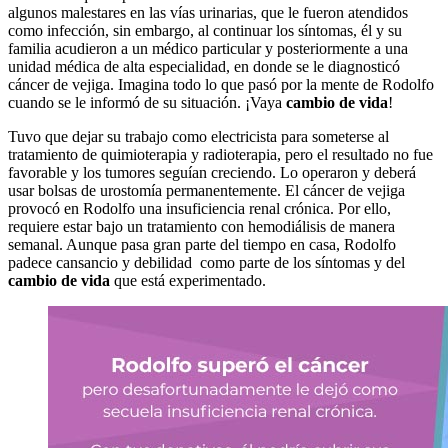
algunos malestares en las vías urinarias, que le fueron atendidos
como infección, sin embargo, al continuar los síntomas, él y su
familia acudieron a un médico particular y posteriormente a una
unidad médica de alta especialidad, en donde se le diagnosticó
cáncer de vejiga. Imagina todo lo que pasó por la mente de Rodolfo
cuando se le informó de su situación. ¡Vaya
cambio de vida
!
Tuvo que dejar su trabajo como electricista para someterse al
tratamiento de quimioterapia y radioterapia, pero el resultado no fue
favorable y los tumores seguían creciendo. Lo operaron y deberá
usar bolsas de urostomía permanentemente. El cáncer de vejiga
provocó en Rodolfo una insuficiencia renal crónica. Por ello,
requiere estar bajo un tratamiento con hemodiálisis de manera
semanal. Aunque pasa gran parte del tiempo en casa, Rodolfo
padece cansancio y debilidad como parte de los síntomas y del
cambio de vida
que está experimentado.