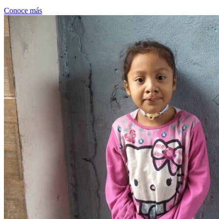
Conoce más