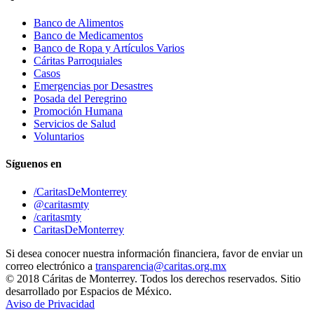
Banco de Alimentos
Banco de Medicamentos
Banco de Ropa y Artículos Varios
Cáritas Parroquiales
Casos
Emergencias por Desastres
Posada del Peregrino
Promoción Humana
Servicios de Salud
Voluntarios
Síguenos en
/CaritasDeMonterrey
@caritasmty
/caritasmty
CaritasDeMonterrey
Si desea conocer nuestra información financiera, favor de enviar un
correo electrónico a
transparencia@caritas.org.mx
© 2018 Cáritas de Monterrey. Todos los derechos reservados. Sitio
desarrollado por Espacios de México.
Aviso de Privacidad