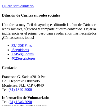
Quiero ser voluntario
Difusión de Cáritas en redes sociales
Una forma muy fácil de ayudar, es difundir la obra de Cáritas en
redes sociales, síguenos y comparte nuestro contenido. Dejar la
indiferencia es el primer paso para ayudar a los más necesitados.
¡Cáritas somos todos!
33.120K
Fans
Seguidores
274
Seguidores
402
Suscriptores
Contacto
Francisco G. Sada #2810 Pte.
Col. Deportivo Obispado
Monterrey, N.L. C.P. 64040
Tel.
(81) 1340-2000
Información de Voluntariado
Tel.
(81) 1340-2090