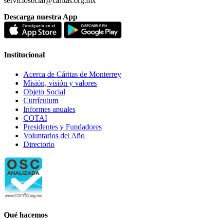
serviciosocial@caritas.org.mx
Descarga nuestra App
Institucional
Acerca de Cáritas de Monterrey
Misión, visión y valores
Objeto Social
Currículum
Informes anuales
COTAI
Presidentes y Fundadores
Voluntarios del Año
Directorio
Qué hacemos