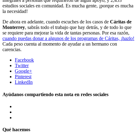
integrales a personas que requirieron de algún apoyo, y 2,453
estudios sociales en comunidad. Es mucha gente, ¡porque es mucha
la necesidad!
De ahora en adelante, cuando escuches de los casos de
Cáritas de
Monterrey
, sabrás todo el trabajo que hay detrás, y de todo lo que
se requiere para mejorar la vida de tantas personas. Por esa razón,
cuando puedas donar a algunos de los programas de Cáritas, ¡hazlo!
Cada peso cuenta al momento de ayudar a un hermano con
carencias.
Facebook
Twitter
Google+
Pinterest
LinkedIn
Ayúdanos compartiendo esta nota en redes sociales
Qué hacemos