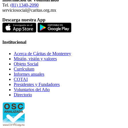
Tel.
(81) 1340-2090
serviciosocial@caritas.org.mx
Descarga nuestra App
Institucional
Acerca de Cáritas de Monterrey
Misión, visión y valores
Objeto Social
Currículum
Informes anuales
COTAI
Presidentes y Fundadores
Voluntarios del Año
Directorio