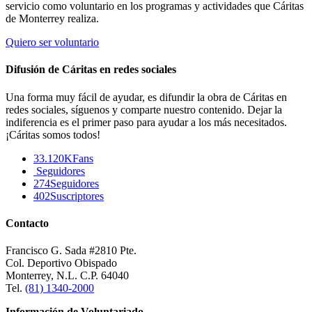
servicio como voluntario en los programas y actividades que Cáritas
de Monterrey realiza.
Quiero ser voluntario
Difusión de Cáritas en redes sociales
Una forma muy fácil de ayudar, es difundir la obra de Cáritas en
redes sociales, síguenos y comparte nuestro contenido. Dejar la
indiferencia es el primer paso para ayudar a los más necesitados.
¡Cáritas somos todos!
33.120K
Fans
Seguidores
274
Seguidores
402
Suscriptores
Contacto
Francisco G. Sada #2810 Pte.
Col. Deportivo Obispado
Monterrey, N.L. C.P. 64040
Tel.
(81) 1340-2000
Información de Voluntariado