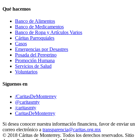
Qué hacemos
Banco de Alimentos
Banco de Medicamentos
Banco de Ropa y Artículos Varios
Cáritas Parroquiales
Casos
Emergencias por Desastres
Posada del Peregrino
Promoción Humana
Servicios de Salud
Voluntarios
Síguenos en
/CaritasDeMonterrey
@caritasmty
/caritasmty
CaritasDeMonterrey
Si desea conocer nuestra información financiera, favor de enviar un
correo electrónico a
transparencia@caritas.org.mx
© 2018 Cáritas de Monterrey. Todos los derechos reservados. Sitio