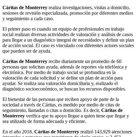
Cáritas de Monterrey
realiza investigaciones, visitas a domicilio,
sesiones de revisión especializada, promoción por diferentes medios
y seguimiento a cada caso.
El primer paso es cuando un equipo de profesionales en trabajo
social realizan diversas actividades de valoración y análisis de casos
para llegar a un diagnóstico integral de necesidades y definir un plan
de acción social. El caso es vinculado con diferentes actores sociales
que pueden ser de ayuda.
Cáritas de Monterrey
recibe diariamente un promedio de 60
personas que solicitan ayuda, además de reportes vía telefónica y
electrónica. Por medio de trabajo social se profundiza en la
valoración de cada solicitud y se define un plan de acción para
ayudar. Se realiza una valoración domiciliaria y, realizado el
diagnóstico socioeconómico, se buscan los recursos disponibles.
El bienestar de las personas que reciben apoyo de parte de la
sociedad a través de Cáritas, es medido por medio de citas de
seguimiento, llamadas o citas a domicilio. Es decir,
Cáritas de
Monterrey
verifica que tu apoyo llegue a quien tiene que llegar y
sea utilizado de forma adecuada y eficiente.
En el año 2018,
Cáritas de Monterrey
realizó 143,929 atenciones