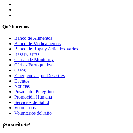
Qué hacemos
Banco de Alimentos
Banco de Medicamentos
Banco de Ropa y Artículos Varios
Bazar Cáritas
Cáritas de Monterrey
Cáritas Parroquiales
Casos
Emergencias por Desastres
Eventos
Noticias
Posada del Peregrino
Promoción Humana
Servicios de Salud
Voluntarios
Voluntarios del Año
¡Suscríbete!