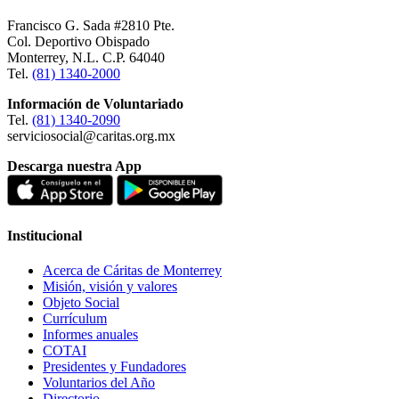
Francisco G. Sada #2810 Pte.
Col. Deportivo Obispado
Monterrey, N.L. C.P. 64040
Tel.
(81) 1340-2000
Información de Voluntariado
Tel.
(81) 1340-2090
serviciosocial@caritas.org.mx
Descarga nuestra App
Institucional
Acerca de Cáritas de Monterrey
Misión, visión y valores
Objeto Social
Currículum
Informes anuales
COTAI
Presidentes y Fundadores
Voluntarios del Año
Directorio