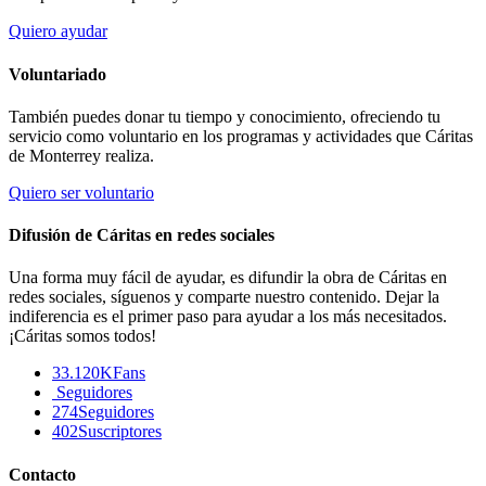
Quiero ayudar
Voluntariado
También puedes donar tu tiempo y conocimiento, ofreciendo tu
servicio como voluntario en los programas y actividades que Cáritas
de Monterrey realiza.
Quiero ser voluntario
Difusión de Cáritas en redes sociales
Una forma muy fácil de ayudar, es difundir la obra de Cáritas en
redes sociales, síguenos y comparte nuestro contenido. Dejar la
indiferencia es el primer paso para ayudar a los más necesitados.
¡Cáritas somos todos!
33.120K
Fans
Seguidores
274
Seguidores
402
Suscriptores
Contacto