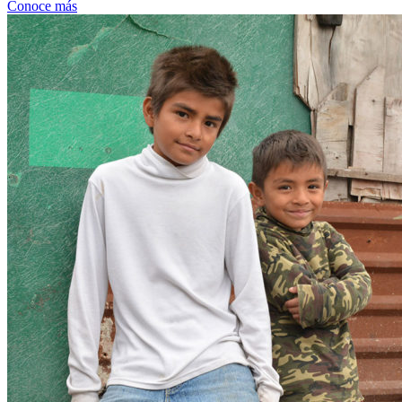
Conoce más