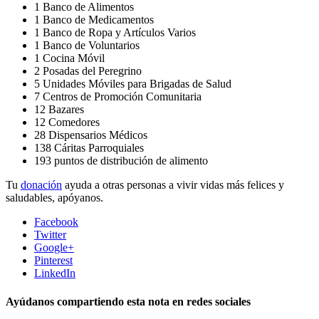
1 Banco de Alimentos
1 Banco de Medicamentos
1 Banco de Ropa y Artículos Varios
1 Banco de Voluntarios
1 Cocina Móvil
2 Posadas del Peregrino
5 Unidades Móviles para Brigadas de Salud
7 Centros de Promoción Comunitaria
12 Bazares
12 Comedores
28 Dispensarios Médicos
138 Cáritas Parroquiales
193 puntos de distribución de alimento
Tu
donación
ayuda a otras personas a vivir vidas más felices y
saludables, apóyanos.
Facebook
Twitter
Google+
Pinterest
LinkedIn
Ayúdanos compartiendo esta nota en redes sociales