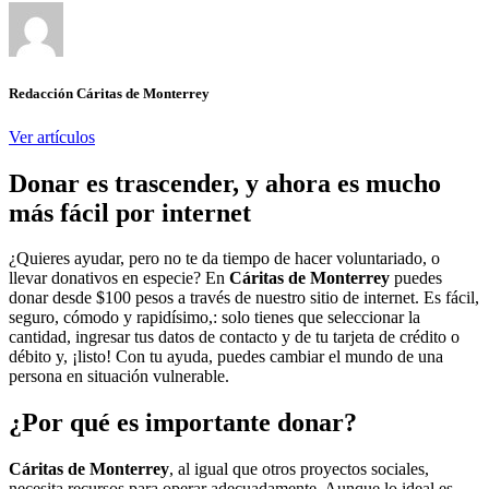
Redacción Cáritas de Monterrey
Ver artículos
Donar es trascender, y ahora es mucho
más fácil por internet
¿Quieres ayudar, pero no te da tiempo de hacer voluntariado, o
llevar donativos en especie? En
Cáritas de Monterrey
puedes
donar desde $100 pesos a través de nuestro sitio de internet. Es fácil,
seguro, cómodo y rapidísimo,: solo tienes que seleccionar la
cantidad, ingresar tus datos de contacto y de tu tarjeta de crédito o
débito y, ¡listo! Con tu ayuda, puedes cambiar el mundo de una
persona en situación vulnerable.
¿Por qué es importante donar?
Cáritas de Monterrey
, al igual que otros proyectos sociales,
necesita recursos para operar adecuadamente. Aunque lo ideal es