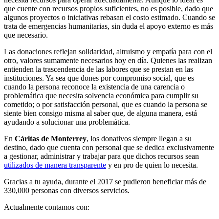
que cuente con recursos propios suficientes, no es posible, dado que
algunos proyectos o iniciativas rebasan el costo estimado. Cuando se
trata de emergencias humanitarias, sin duda el apoyo externo es más
que necesario.
Las donaciones reflejan solidaridad, altruismo y empatía para con el
otro, valores sumamente necesarios hoy en día. Quienes las realizan
entienden la trascendencia de las labores que se prestan en las
instituciones. Ya sea que dones por compromiso social, que es
cuando la persona reconoce la existencia de una carencia o
problemática que necesita solvencia económica para cumplir su
cometido; o por satisfacción personal, que es cuando la persona se
siente bien consigo misma al saber que, de alguna manera, está
ayudando a solucionar una problemática.
En
Cáritas de Monterrey
, los donativos siempre llegan a su
destino, dado que cuenta con personal que se dedica exclusivamente
a gestionar, administrar y trabajar para que dichos recursos sean
utilizados de manera transparente
y en pro de quien lo necesita.
Gracias a tu ayuda, durante el 2017 se pudieron beneficiar más de
330,000 personas con diversos servicios.
Actualmente contamos con: