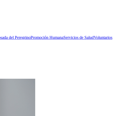
sada del Peregrino
Promoción Humana
Servicios de Salud
Voluntarios