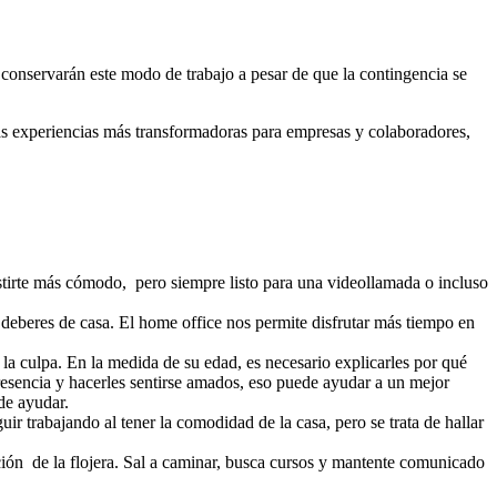
 conservarán este modo de trabajo a pesar de que la contingencia se
 las experiencias más transformadoras para empresas y colaboradores,
vestirte más cómodo, pero siempre listo para una videollamada o incluso
s deberes de casa. El home office nos permite disfrutar más tiempo en
 la culpa. En la medida de su edad, es necesario explicarles por qué
resencia y hacerles sentirse amados, eso puede ayudar a un mejor
ede ayudar.
guir trabajando al tener la comodidad de la casa, pero se trata de hallar
ción de la flojera. Sal a caminar, busca cursos y mantente comunicado