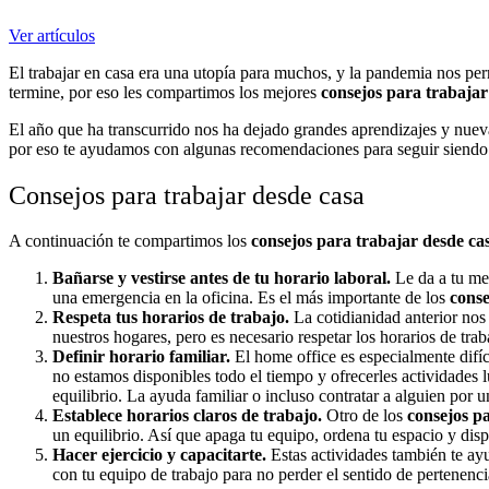
Ver artículos
El trabajar en casa era una utopía para muchos, y la pandemia nos per
termine, por eso les compartimos los mejores
consejos para trabajar
El año que ha transcurrido nos ha dejado grandes aprendizajes y nueva
por eso te ayudamos con algunas recomendaciones para seguir siendo 
Consejos para trabajar desde casa
A continuación te compartimos los
consejos para trabajar desde ca
Bañarse y vestirse antes de tu horario laboral.
Le da a tu me
una emergencia en la oficina. Es el más importante de los
conse
Respeta tus horarios de trabajo.
La cotidianidad anterior nos
nuestros hogares, pero es necesario respetar los horarios de tra
Definir horario familiar.
El home office es especialmente difíci
no estamos disponibles todo el tiempo y ofrecerles actividades
equilibrio. La ayuda familiar o incluso contratar a alguien por 
Establece horarios claros de trabajo.
Otro de los
consejos p
un equilibrio. Así que apaga tu equipo, ordena tu espacio y disp
Hacer ejercicio y capacitarte.
Estas actividades también te ay
con tu equipo de trabajo para no perder el sentido de pertenenci