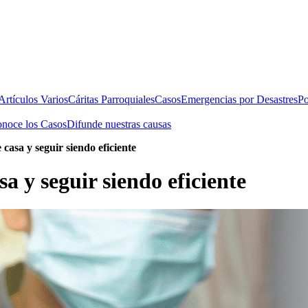
rtículos Varios
Cáritas Parroquiales
Casos
Emergencias por Desastres
Po
noce los Casos
Difunde nuestras causas
casa y seguir siendo eficiente
a y seguir siendo eficiente