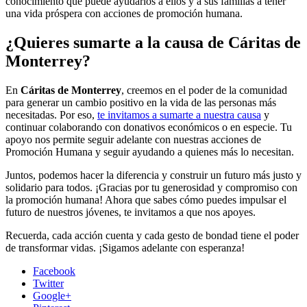
conocimiento que puede ayudarlos a ellos y a sus familias a tener
una vida próspera con acciones de promoción humana.
¿Quieres sumarte a la causa de Cáritas de
Monterrey?
En
Cáritas de Monterrey
, creemos en el poder de la comunidad
para generar un cambio positivo en la vida de las personas más
necesitadas. Por eso,
te invitamos a sumarte a nuestra causa
y
continuar colaborando con donativos económicos o en especie. Tu
apoyo nos permite seguir adelante con nuestras acciones de
Promoción Humana y seguir ayudando a quienes más lo necesitan.
Juntos, podemos hacer la diferencia y construir un futuro más justo y
solidario para todos. ¡Gracias por tu generosidad y compromiso con
la promoción humana! Ahora que sabes cómo puedes impulsar el
futuro de nuestros jóvenes, te invitamos a que nos apoyes.
Recuerda, cada acción cuenta y cada gesto de bondad tiene el poder
de transformar vidas. ¡Sigamos adelante con esperanza!
Facebook
Twitter
Google+