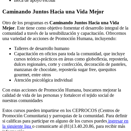
Beca de apoyo escolar
Caminando Juntos Hacia una Vida Mejor
Otro de los programas es
Caminando Juntos Hacia una Vida
Mejor
. Este tiene como objetivo fomentar el desarrollo integral de la
comunidad a través de la sensibilización y capacitación. Ofrecemos
una variedad de acciones de Promoción Humana, incluyendo:
Talleres de desarrollo humano
Capacitación en oficios para toda la comunidad, que incluye
cursos teórico-prácticos en áreas como globoflexia, repostería,
dulces regionales, corte y confección, decoración de pasteles,
manzanas de chocolate, repostería sugar free, quequitos
gourmet, entre otros
Atención psicológica individual
Con estas acciones de Promoción Humana, buscamos mejorar la
calidad de vida de las personas y fortalecer el tejido social de
nuestras comunidades
Estos cursos pueden impartirse en los CEPROCOS (Centros de
Promoción Comunitaria) y parroquias de la comunidad. Para definir
si calificas para participar en alguno de los cursos puedes
ingresar en
la siguiente liga
o comunicarte al (81)13.40.20.86, para recibir más