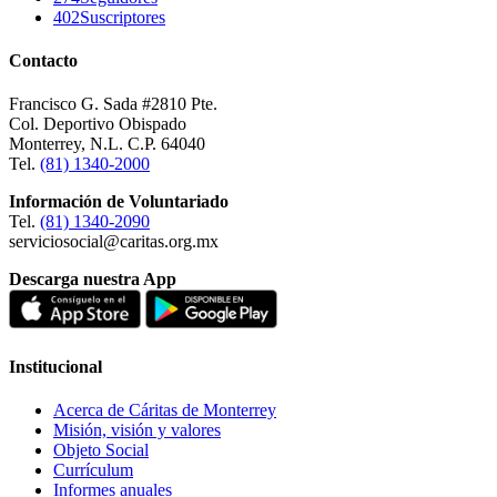
402
Suscriptores
Contacto
Francisco G. Sada #2810 Pte.
Col. Deportivo Obispado
Monterrey, N.L. C.P. 64040
Tel.
(81) 1340-2000
Información de Voluntariado
Tel.
(81) 1340-2090
serviciosocial@caritas.org.mx
Descarga nuestra App
Institucional
Acerca de Cáritas de Monterrey
Misión, visión y valores
Objeto Social
Currículum
Informes anuales